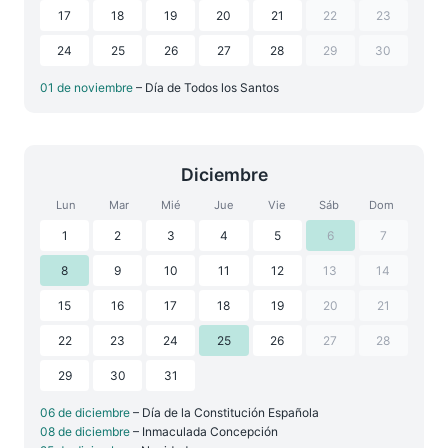
17
18
19
20
21
22
23
24
25
26
27
28
29
30
01 de noviembre
– Día de Todos los Santos
Diciembre
Lun
Mar
Mié
Jue
Vie
Sáb
Dom
1
2
3
4
5
6
7
8
9
10
11
12
13
14
15
16
17
18
19
20
21
22
23
24
25
26
27
28
29
30
31
06 de diciembre
– Día de la Constitución Española
08 de diciembre
– Inmaculada Concepción