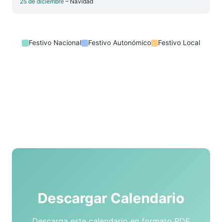
25 de diciembre
– Navidad
Festivo Nacional
Festivo Autonómico
Festivo Local
Descargar Calendario
Descarga este calendario en formato PDF