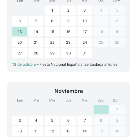
Lun
Mar
Mié
Jue
Vie
Sáb
Dom
1
2
3
4
5
6
7
8
9
10
11
12
13
14
15
16
17
18
19
20
21
22
23
24
25
26
27
28
29
30
31
13 de octubre
– Fiesta Nacional Española (se traslada al lunes)
Noviembre
Lun
Mar
Mié
Jue
Vie
Sáb
Dom
1
2
3
4
5
6
7
8
9
10
11
12
13
14
15
16