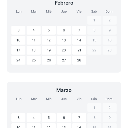
Febrero
Lun
Mar
Mié
Jue
Vie
Sáb
Dom
1
2
3
4
5
6
7
8
9
10
11
12
13
14
15
16
17
18
19
20
21
22
23
24
25
26
27
28
Marzo
Lun
Mar
Mié
Jue
Vie
Sáb
Dom
1
2
3
4
5
6
7
8
9
10
11
12
13
14
15
16