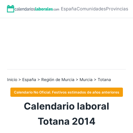
España
Comunidades
Provincias
Inicio
>
España
>
Región de Murcia
>
Murcia
> Totana
Calendario No Oficial. Festivos estimados de años anteriores
Calendario laboral
Totana 2014