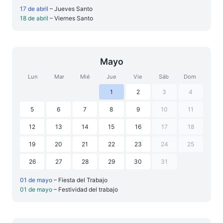
17 de abril
– Jueves Santo
18 de abril
– Viernes Santo
Mayo
Lun
Mar
Mié
Jue
Vie
Sáb
Dom
1
2
3
4
5
6
7
8
9
10
11
12
13
14
15
16
17
18
19
20
21
22
23
24
25
26
27
28
29
30
31
01 de mayo
– Fiesta del Trabajo
01 de mayo
– Festividad del trabajo