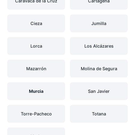
Caravaca de la Cruz
Cartagena
Cieza
Jumilla
Lorca
Los Alcázares
Mazarrón
Molina de Segura
Murcia
San Javier
Torre-Pacheco
Totana