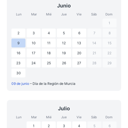
Junio
Lun
Mar
Mié
Jue
Vie
Sáb
Dom
1
2
3
4
5
6
7
8
9
10
11
12
13
14
15
16
17
18
19
20
21
22
23
24
25
26
27
28
29
30
09 de junio
– Día de la Región de Murcia
Julio
Lun
Mar
Mié
Jue
Vie
Sáb
Dom
1
2
3
4
5
6