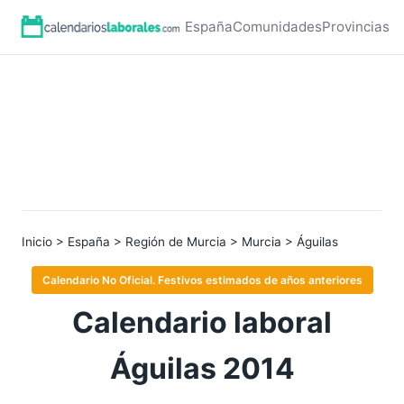
España
Comunidades
Provincias
Inicio
>
España
>
Región de Murcia
>
Murcia
> Águilas
Calendario No Oficial. Festivos estimados de años anteriores
Calendario laboral
Águilas 2014