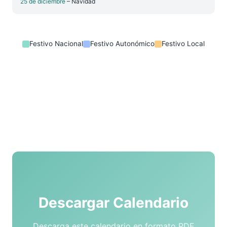
25 de diciembre
– Navidad
Festivo Nacional
Festivo Autonómico
Festivo Local
Descargar Calendario
Descarga este calendario en formato PDF