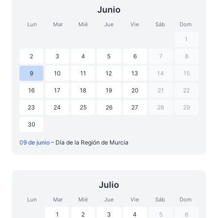
Junio
Lun
Mar
Mié
Jue
Vie
Sáb
Dom
1
2
3
4
5
6
7
8
9
10
11
12
13
14
15
16
17
18
19
20
21
22
23
24
25
26
27
28
29
30
09 de junio
– Día de la Región de Murcia
Julio
Lun
Mar
Mié
Jue
Vie
Sáb
Dom
1
2
3
4
5
6