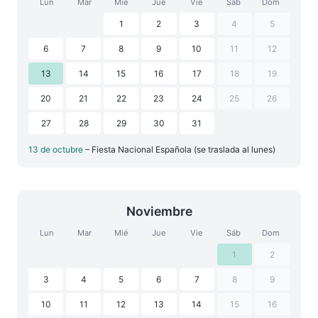
Lun
Mar
Mié
Jue
Vie
Sáb
Dom
1
2
3
4
5
6
7
8
9
10
11
12
13
14
15
16
17
18
19
20
21
22
23
24
25
26
27
28
29
30
31
13 de octubre
– Fiesta Nacional Española (se traslada al lunes)
Noviembre
Lun
Mar
Mié
Jue
Vie
Sáb
Dom
1
2
3
4
5
6
7
8
9
10
11
12
13
14
15
16