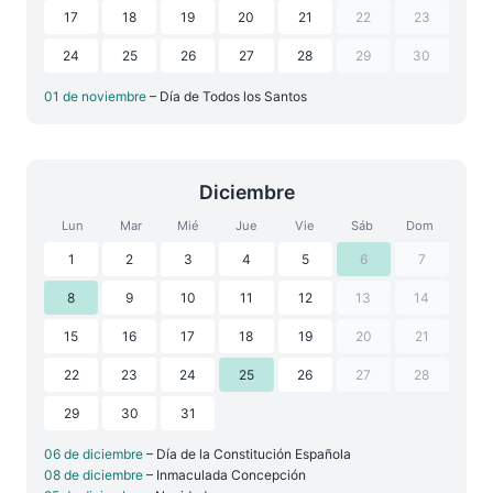
17
18
19
20
21
22
23
24
25
26
27
28
29
30
01 de noviembre
– Día de Todos los Santos
Diciembre
Lun
Mar
Mié
Jue
Vie
Sáb
Dom
1
2
3
4
5
6
7
8
9
10
11
12
13
14
15
16
17
18
19
20
21
22
23
24
25
26
27
28
29
30
31
06 de diciembre
– Día de la Constitución Española
08 de diciembre
– Inmaculada Concepción