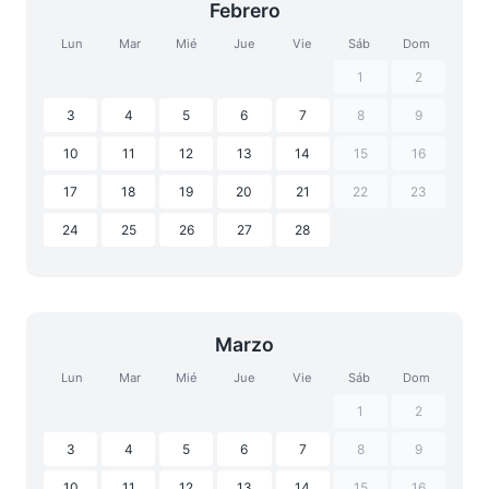
Febrero
Lun
Mar
Mié
Jue
Vie
Sáb
Dom
1
2
3
4
5
6
7
8
9
10
11
12
13
14
15
16
17
18
19
20
21
22
23
24
25
26
27
28
Marzo
Lun
Mar
Mié
Jue
Vie
Sáb
Dom
1
2
3
4
5
6
7
8
9
10
11
12
13
14
15
16