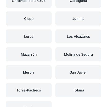
Caravaca de la Cruz
Cartagena
Cieza
Jumilla
Lorca
Los Alcázares
Mazarrón
Molina de Segura
Murcia
San Javier
Torre-Pacheco
Totana