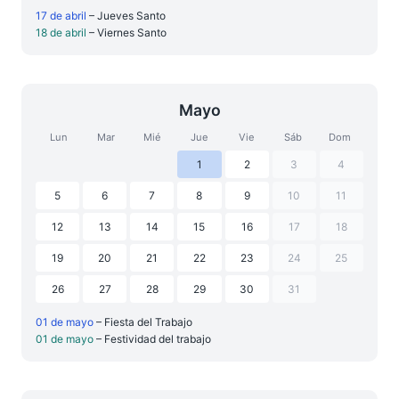
17 de abril
– Jueves Santo
18 de abril
– Viernes Santo
Mayo
Lun
Mar
Mié
Jue
Vie
Sáb
Dom
1
2
3
4
5
6
7
8
9
10
11
12
13
14
15
16
17
18
19
20
21
22
23
24
25
26
27
28
29
30
31
01 de mayo
– Fiesta del Trabajo
01 de mayo
– Festividad del trabajo