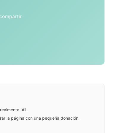
 compartir
ealmente útil.
jorar la página con una pequeña donación.