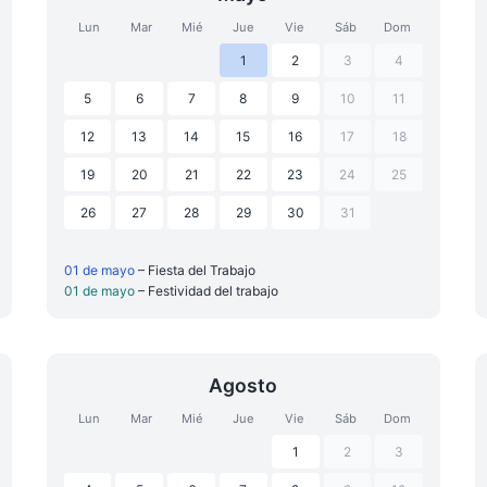
Lun
Mar
Mié
Jue
Vie
Sáb
Dom
1
2
3
4
5
6
7
8
9
10
11
12
13
14
15
16
17
18
19
20
21
22
23
24
25
26
27
28
29
30
31
01 de mayo
– Fiesta del Trabajo
01 de mayo
– Festividad del trabajo
Agosto
Lun
Mar
Mié
Jue
Vie
Sáb
Dom
1
2
3