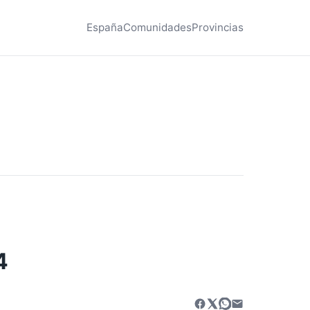
España
Comunidades
Provincias
4