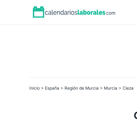
Inicio
>
España
>
Región de Murcia
>
Murcia
> Cieza