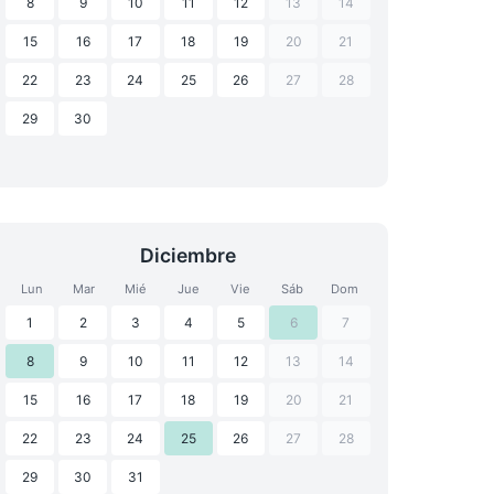
8
9
10
11
12
13
14
15
16
17
18
19
20
21
22
23
24
25
26
27
28
29
30
Diciembre
Lun
Mar
Mié
Jue
Vie
Sáb
Dom
1
2
3
4
5
6
7
8
9
10
11
12
13
14
15
16
17
18
19
20
21
22
23
24
25
26
27
28
29
30
31