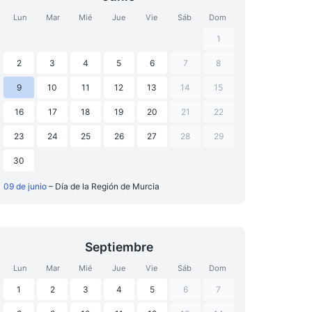
Lun
Mar
Mié
Jue
Vie
Sáb
Dom
1
2
3
4
5
6
7
8
9
10
11
12
13
14
15
16
17
18
19
20
21
22
23
24
25
26
27
28
29
30
09 de junio
– Día de la Región de Murcia
Septiembre
Lun
Mar
Mié
Jue
Vie
Sáb
Dom
1
2
3
4
5
6
7