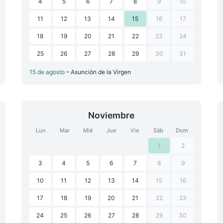
4
5
6
7
8
9
10
11
12
13
14
15
16
17
18
19
20
21
22
23
24
25
26
27
28
29
30
31
15 de agosto
– Asunción de la Virgen
Noviembre
Lun
Mar
Mié
Jue
Vie
Sáb
Dom
1
2
3
4
5
6
7
8
9
10
11
12
13
14
15
16
17
18
19
20
21
22
23
24
25
26
27
28
29
30