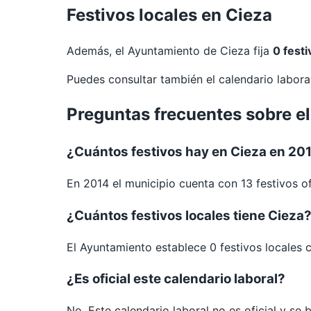
Festivos locales en Cieza
Además, el Ayuntamiento de Cieza fija
0 festi
Puedes consultar también el calendario labor
Preguntas frecuentes sobre el
¿Cuántos festivos hay en Cieza en 20
En 2014 el municipio cuenta con 13 festivos of
¿Cuántos festivos locales tiene Cieza
El Ayuntamiento establece 0 festivos locales 
¿Es oficial este calendario laboral?
No. Este calendario laboral no es oficial y se