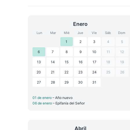
Enero
Lun
Mar
Mié
Jue
Vie
Sáb
Dom
1
2
3
4
5
6
7
8
9
10
11
12
13
14
15
16
17
18
19
20
21
22
23
24
25
26
27
28
29
30
31
01 de enero
– Año nuevo
06 de enero
– Epifanía del Señor
Abril