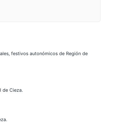
nales, festivos autonómicos de Región de
l de Cieza.
eza.