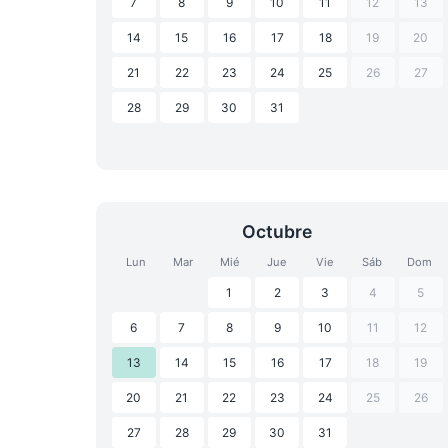
7
8
9
10
11
12
13
14
15
16
17
18
19
20
21
22
23
24
25
26
27
28
29
30
31
Octubre
Lun
Mar
Mié
Jue
Vie
Sáb
Dom
1
2
3
4
5
6
7
8
9
10
11
12
13
14
15
16
17
18
19
20
21
22
23
24
25
26
27
28
29
30
31