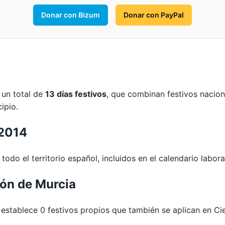
Donar con Bizum
Donar con PayPal
 un total de
13 días festivos
, que combinan festivos nacio
ipio.
 2014
todo el territorio español, incluidos en el calendario labora
ión de Murcia
stablece 0 festivos propios que también se aplican en Ci