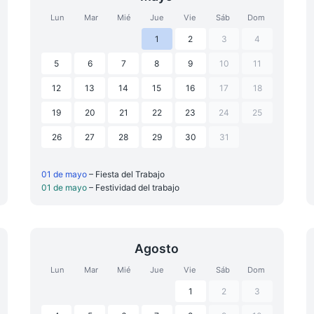
Lun
Mar
Mié
Jue
Vie
Sáb
Dom
1
2
3
4
5
6
7
8
9
10
11
12
13
14
15
16
17
18
19
20
21
22
23
24
25
26
27
28
29
30
31
01 de mayo
– Fiesta del Trabajo
01 de mayo
– Festividad del trabajo
Agosto
Lun
Mar
Mié
Jue
Vie
Sáb
Dom
1
2
3