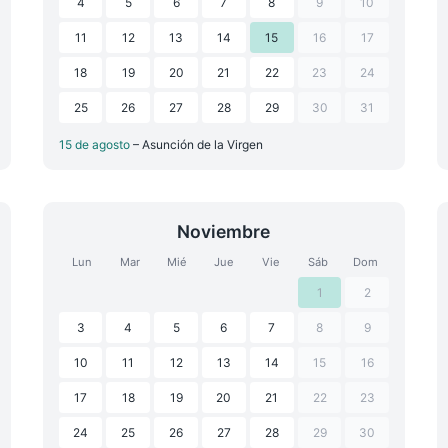
4
5
6
7
8
9
10
11
12
13
14
15
16
17
18
19
20
21
22
23
24
25
26
27
28
29
30
31
15 de agosto
– Asunción de la Virgen
Noviembre
Lun
Mar
Mié
Jue
Vie
Sáb
Dom
1
2
3
4
5
6
7
8
9
10
11
12
13
14
15
16
17
18
19
20
21
22
23
24
25
26
27
28
29
30