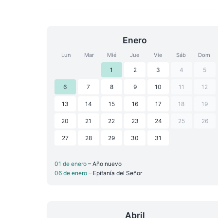
Enero
Lun
Mar
Mié
Jue
Vie
Sáb
Dom
1
2
3
4
5
6
7
8
9
10
11
12
13
14
15
16
17
18
19
20
21
22
23
24
25
26
27
28
29
30
31
01 de enero
– Año nuevo
06 de enero
– Epifanía del Señor
Abril