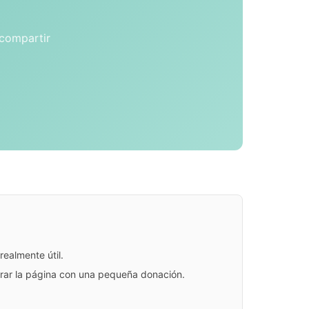
 compartir
ealmente útil.
jorar la página con una pequeña donación.