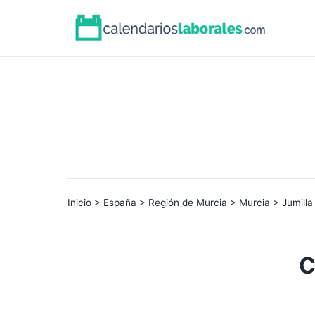
Inicio
>
España
>
Región de Murcia
>
Murcia
> Jumilla
C