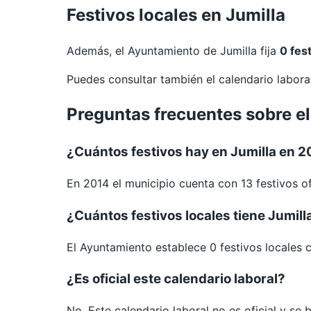
Festivos locales en Jumilla
Además, el Ayuntamiento de Jumilla fija
0 fes
Puedes consultar también el calendario labor
Preguntas frecuentes sobre el
¿Cuántos festivos hay en Jumilla en 
En 2014 el municipio cuenta con 13 festivos of
¿Cuántos festivos locales tiene Jumill
El Ayuntamiento establece 0 festivos locales 
¿Es oficial este calendario laboral?
No. Este calendario laboral no es oficial y se