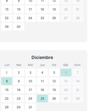
8
9
10
11
12
13
14
15
16
17
18
19
20
21
22
23
24
25
26
27
28
29
30
Diciembre
Lun
Mar
Mié
Jue
Vie
Sáb
Dom
1
2
3
4
5
6
7
8
9
10
11
12
13
14
15
16
17
18
19
20
21
22
23
24
25
26
27
28
29
30
31