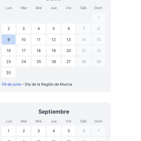
Lun
Mar
Mié
Jue
Vie
Sáb
Dom
1
2
3
4
5
6
7
8
9
10
11
12
13
14
15
16
17
18
19
20
21
22
23
24
25
26
27
28
29
30
09 de junio
– Día de la Región de Murcia
Septiembre
Lun
Mar
Mié
Jue
Vie
Sáb
Dom
1
2
3
4
5
6
7