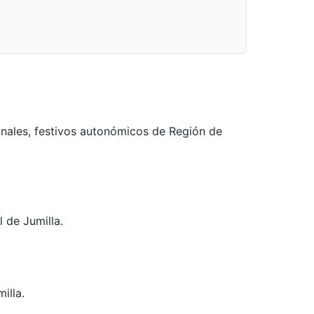
onales, festivos autonómicos de Región de
l de Jumilla.
illa.