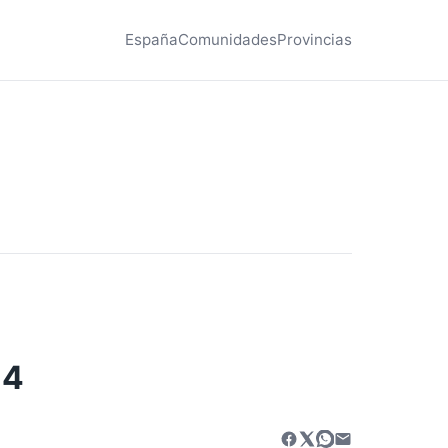
España
Comunidades
Provincias
14