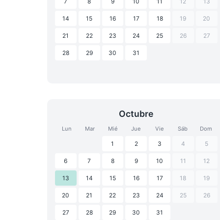
7
8
9
10
11
12
13
14
15
16
17
18
19
20
21
22
23
24
25
26
27
28
29
30
31
Octubre
Lun
Mar
Mié
Jue
Vie
Sáb
Dom
1
2
3
4
5
6
7
8
9
10
11
12
13
14
15
16
17
18
19
20
21
22
23
24
25
26
27
28
29
30
31