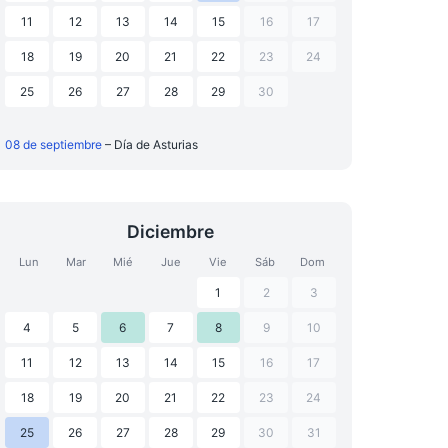
11
12
13
14
15
16
17
18
19
20
21
22
23
24
25
26
27
28
29
30
08 de septiembre
– Día de Asturias
Diciembre
Lun
Mar
Mié
Jue
Vie
Sáb
Dom
1
2
3
4
5
6
7
8
9
10
11
12
13
14
15
16
17
18
19
20
21
22
23
24
25
26
27
28
29
30
31