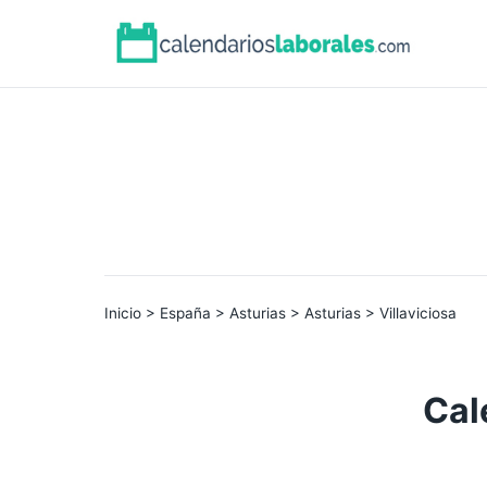
Inicio
>
España
>
Asturias
>
Asturias
> Villaviciosa
Cal