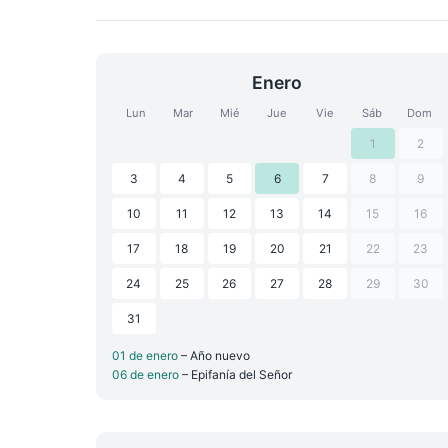
Enero
Lun
Mar
Mié
Jue
Vie
Sáb
Dom
1
2
3
4
5
6
7
8
9
10
11
12
13
14
15
16
17
18
19
20
21
22
23
24
25
26
27
28
29
30
31
01 de enero
– Año nuevo
06 de enero
– Epifanía del Señor