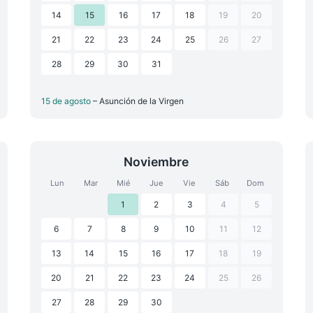
14
15
16
17
18
19
20
21
22
23
24
25
26
27
28
29
30
31
15 de agosto
– Asunción de la Virgen
Noviembre
Lun
Mar
Mié
Jue
Vie
Sáb
Dom
1
2
3
4
5
6
7
8
9
10
11
12
13
14
15
16
17
18
19
20
21
22
23
24
25
26
27
28
29
30