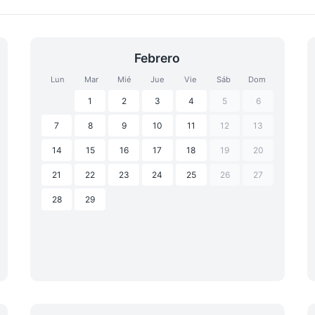
Febrero
Lun
Mar
Mié
Jue
Vie
Sáb
Dom
1
2
3
4
5
6
7
8
9
10
11
12
13
14
15
16
17
18
19
20
21
22
23
24
25
26
27
28
29