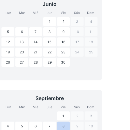
Junio
Lun
Mar
Mié
Jue
Vie
Sáb
Dom
1
2
3
4
5
6
7
8
9
10
11
12
13
14
15
16
17
18
19
20
21
22
23
24
25
26
27
28
29
30
Septiembre
Lun
Mar
Mié
Jue
Vie
Sáb
Dom
1
2
3
4
5
6
7
8
9
10