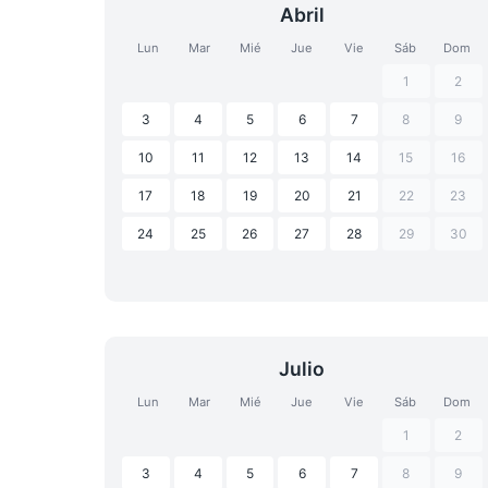
Abril
Lun
Mar
Mié
Jue
Vie
Sáb
Dom
1
2
3
4
5
6
7
8
9
10
11
12
13
14
15
16
17
18
19
20
21
22
23
24
25
26
27
28
29
30
Julio
Lun
Mar
Mié
Jue
Vie
Sáb
Dom
1
2
3
4
5
6
7
8
9