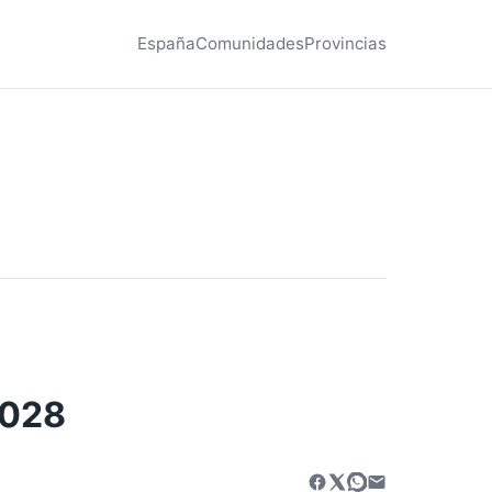
España
Comunidades
Provincias
2028