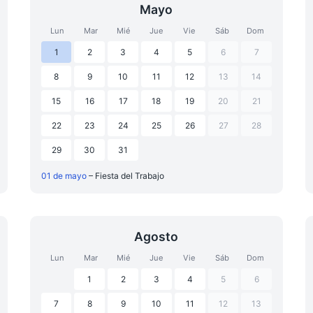
Mayo
Lun
Mar
Mié
Jue
Vie
Sáb
Dom
1
2
3
4
5
6
7
8
9
10
11
12
13
14
15
16
17
18
19
20
21
22
23
24
25
26
27
28
29
30
31
01 de mayo
– Fiesta del Trabajo
Agosto
Lun
Mar
Mié
Jue
Vie
Sáb
Dom
1
2
3
4
5
6
7
8
9
10
11
12
13