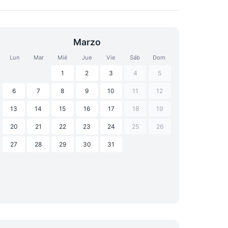
Marzo
Lun
Mar
Mié
Jue
Vie
Sáb
Dom
1
2
3
4
5
6
7
8
9
10
11
12
13
14
15
16
17
18
19
20
21
22
23
24
25
26
27
28
29
30
31