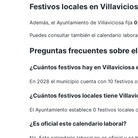
Festivos locales en Villavicio
Además, el Ayuntamiento de Villaviciosa fija
0
Puedes consultar también el calendario labor
Preguntas frecuentes sobre el
¿Cuántos festivos hay en Villaviciosa
En 2028 el municipio cuenta con 10 festivos of
¿Cuántos festivos locales tiene Villavi
El Ayuntamiento establece 0 festivos locales 
¿Es oficial este calendario laboral?
No. Este calendario laboral no es oficial y se