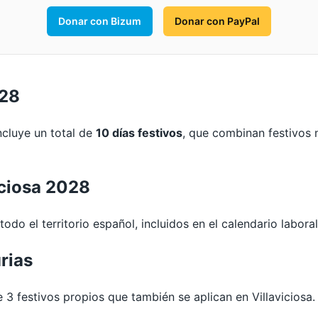
Donar con Bizum
Donar con PayPal
028
incluye un total de
10 días festivos
, que combinan festivos 
iciosa 2028
odo el territorio español, incluidos en el calendario laboral
rias
 festivos propios que también se aplican en Villaviciosa.