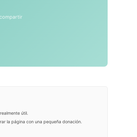
 compartir
ealmente útil.
jorar la página con una pequeña donación.