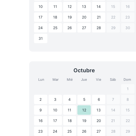
10
11
12
13
14
15
16
17
18
19
20
21
22
23
24
25
26
27
28
29
30
31
Octubre
Lun
Mar
Mié
Jue
Vie
Sáb
Dom
1
2
3
4
5
6
7
8
9
10
11
12
13
14
15
16
17
18
19
20
21
22
23
24
25
26
27
28
29