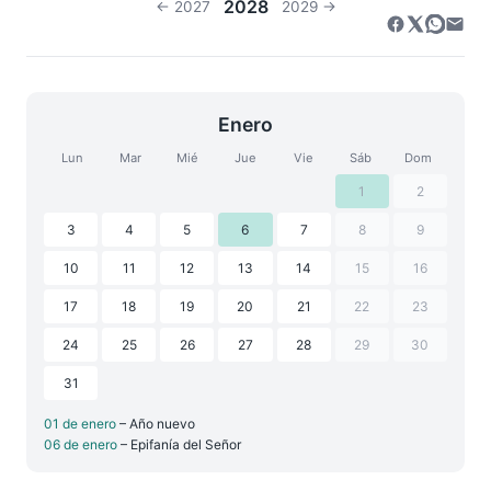
2028
← 2027
2029 →
Enero
Lun
Mar
Mié
Jue
Vie
Sáb
Dom
1
2
3
4
5
6
7
8
9
10
11
12
13
14
15
16
17
18
19
20
21
22
23
24
25
26
27
28
29
30
31
01 de enero
– Año nuevo
06 de enero
– Epifanía del Señor