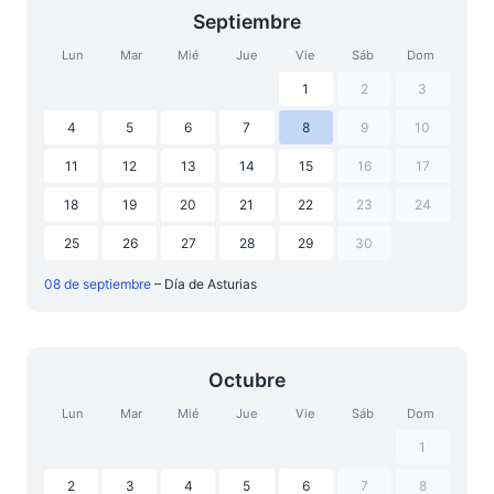
Septiembre
Lun
Mar
Mié
Jue
Vie
Sáb
Dom
1
2
3
4
5
6
7
8
9
10
11
12
13
14
15
16
17
18
19
20
21
22
23
24
25
26
27
28
29
30
08 de septiembre
– Día de Asturias
Octubre
Lun
Mar
Mié
Jue
Vie
Sáb
Dom
1
2
3
4
5
6
7
8