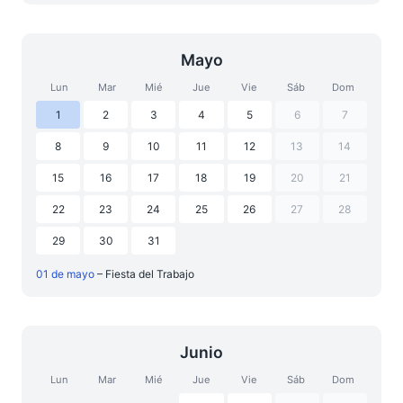
Mayo
Lun
Mar
Mié
Jue
Vie
Sáb
Dom
1
2
3
4
5
6
7
8
9
10
11
12
13
14
15
16
17
18
19
20
21
22
23
24
25
26
27
28
29
30
31
01 de mayo
– Fiesta del Trabajo
Junio
Lun
Mar
Mié
Jue
Vie
Sáb
Dom