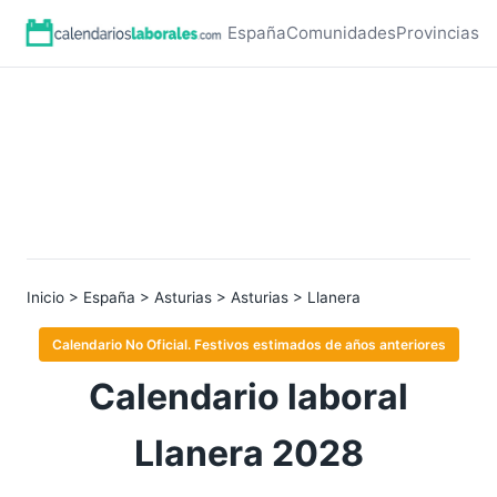
España
Comunidades
Provincias
Inicio
>
España
>
Asturias
>
Asturias
> Llanera
Calendario No Oficial. Festivos estimados de años anteriores
Calendario laboral
Llanera 2028