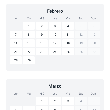
Febrero
Lun
Mar
Mié
Jue
Vie
Sáb
Dom
1
2
3
4
5
6
7
8
9
10
11
12
13
14
15
16
17
18
19
20
21
22
23
24
25
26
27
28
29
Marzo
Lun
Mar
Mié
Jue
Vie
Sáb
Dom
1
2
3
4
5
6
7
8
9
10
11
12