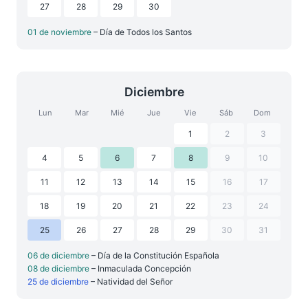
27
28
29
30
01 de noviembre
– Día de Todos los Santos
Diciembre
Lun
Mar
Mié
Jue
Vie
Sáb
Dom
1
2
3
4
5
6
7
8
9
10
11
12
13
14
15
16
17
18
19
20
21
22
23
24
25
26
27
28
29
30
31
06 de diciembre
– Día de la Constitución Española
08 de diciembre
– Inmaculada Concepción
25 de diciembre
– Natividad del Señor