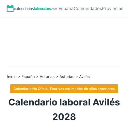
España
Comunidades
Provincias
Inicio
>
España
>
Asturias
>
Asturias
> Avilés
Calendario No Oficial. Festivos estimados de años anteriores
Calendario laboral Avilés
2028