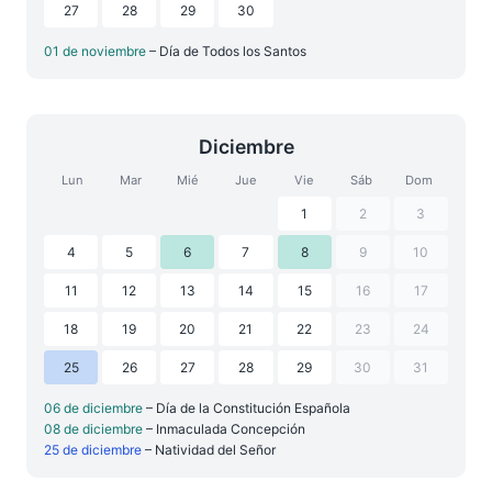
27
28
29
30
01 de noviembre
– Día de Todos los Santos
Diciembre
Lun
Mar
Mié
Jue
Vie
Sáb
Dom
1
2
3
4
5
6
7
8
9
10
11
12
13
14
15
16
17
18
19
20
21
22
23
24
25
26
27
28
29
30
31
06 de diciembre
– Día de la Constitución Española
08 de diciembre
– Inmaculada Concepción
25 de diciembre
– Natividad del Señor