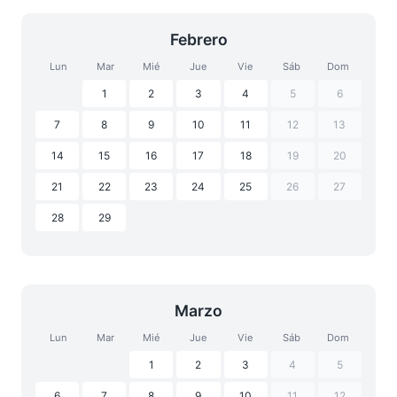
Febrero
Lun
Mar
Mié
Jue
Vie
Sáb
Dom
1
2
3
4
5
6
7
8
9
10
11
12
13
14
15
16
17
18
19
20
21
22
23
24
25
26
27
28
29
Marzo
Lun
Mar
Mié
Jue
Vie
Sáb
Dom
1
2
3
4
5
6
7
8
9
10
11
12