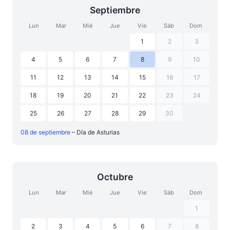
Septiembre
Lun
Mar
Mié
Jue
Vie
Sáb
Dom
1
2
3
4
5
6
7
8
9
10
11
12
13
14
15
16
17
18
19
20
21
22
23
24
25
26
27
28
29
30
08 de septiembre
– Día de Asturias
Octubre
Lun
Mar
Mié
Jue
Vie
Sáb
Dom
1
2
3
4
5
6
7
8