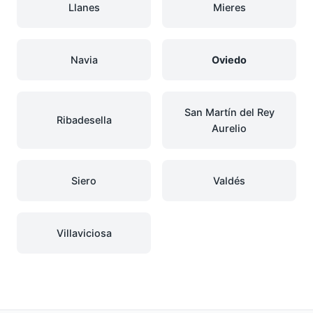
Llanes
Mieres
Navia
Oviedo
San Martín del Rey
Ribadesella
Aurelio
Siero
Valdés
Villaviciosa