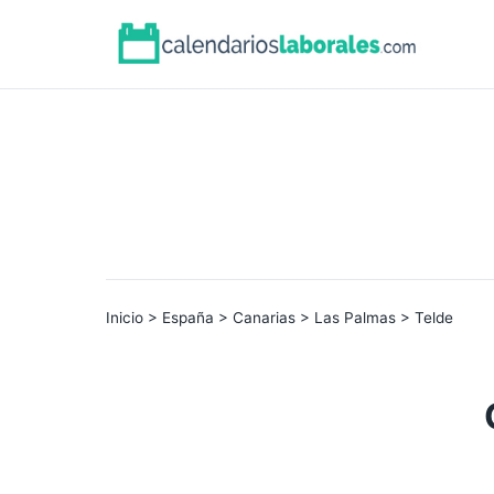
Inicio
>
España
>
Canarias
>
Las Palmas
> Telde