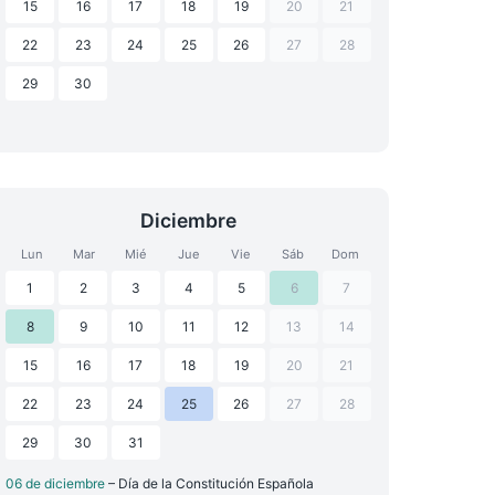
15
16
17
18
19
20
21
22
23
24
25
26
27
28
29
30
Diciembre
Lun
Mar
Mié
Jue
Vie
Sáb
Dom
1
2
3
4
5
6
7
8
9
10
11
12
13
14
15
16
17
18
19
20
21
22
23
24
25
26
27
28
29
30
31
06 de diciembre
– Día de la Constitución Española