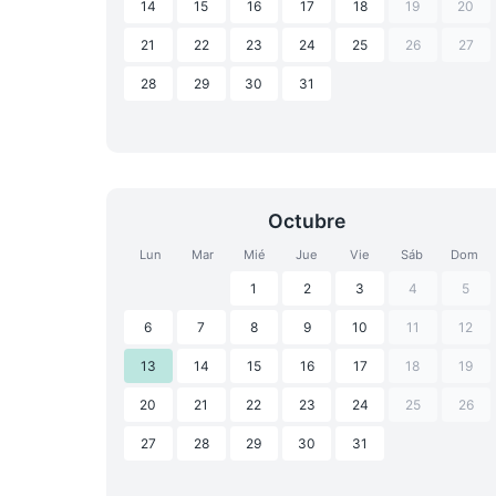
14
15
16
17
18
19
20
21
22
23
24
25
26
27
28
29
30
31
Octubre
Lun
Mar
Mié
Jue
Vie
Sáb
Dom
1
2
3
4
5
6
7
8
9
10
11
12
13
14
15
16
17
18
19
20
21
22
23
24
25
26
27
28
29
30
31