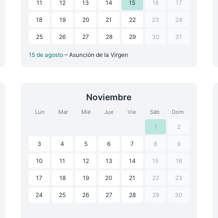
11
12
13
14
15
16
17
18
19
20
21
22
23
24
25
26
27
28
29
30
31
15 de agosto
– Asunción de la Virgen
Noviembre
Lun
Mar
Mié
Jue
Vie
Sáb
Dom
1
2
3
4
5
6
7
8
9
10
11
12
13
14
15
16
17
18
19
20
21
22
23
24
25
26
27
28
29
30