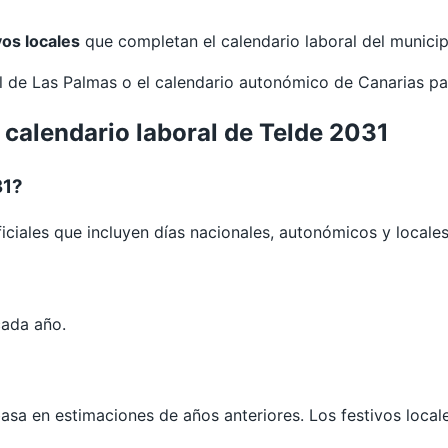
vos locales
que completan el calendario laboral del municip
al de
Las Palmas
o el calendario autonómico de
Canarias
pa
 calendario laboral de Telde 2031
31?
iciales que incluyen días nacionales, autonómicos y locales
cada año.
 basa en estimaciones de años anteriores. Los festivos loca