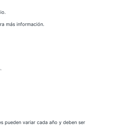
io.
ra más información.
.
les pueden variar cada año y deben ser