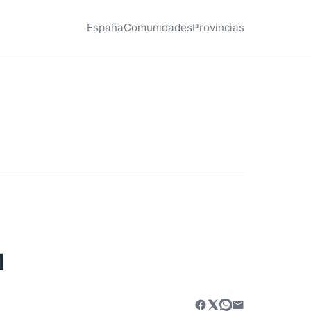
España
Comunidades
Provincias
1