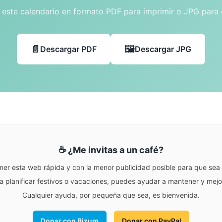
este calendario en formato PDF para imprimir o JPG para
Descargar PDF
Descargar JPG
☕ ¿Me invitas a un café?
ner esta web rápida y con la menor publicidad posible para que sea r
para planificar festivos o vacaciones, puedes ayudar a mantener y me
Cualquier ayuda, por pequeña que sea, es bienvenida.
Donar con Bizum
Donar con PayPal