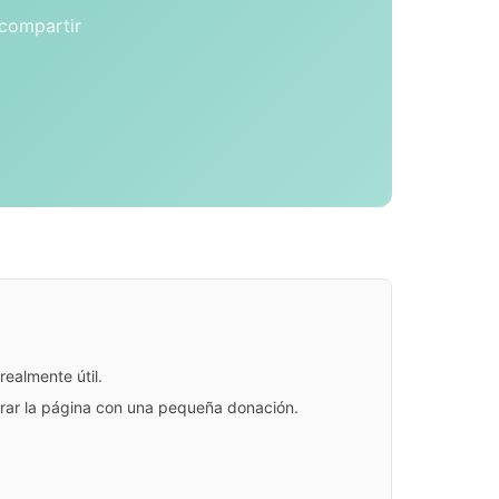
 compartir
ealmente útil.
jorar la página con una pequeña donación.