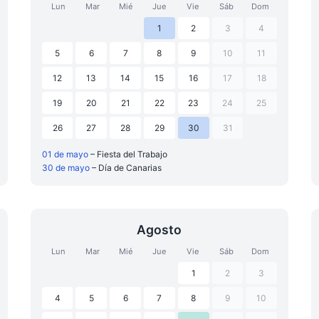
Lun
Mar
Mié
Jue
Vie
Sáb
Dom
1
2
3
4
5
6
7
8
9
10
11
12
13
14
15
16
17
18
19
20
21
22
23
24
25
26
27
28
29
30
31
01 de mayo
– Fiesta del Trabajo
30 de mayo
– Día de Canarias
Agosto
Lun
Mar
Mié
Jue
Vie
Sáb
Dom
1
2
3
4
5
6
7
8
9
10