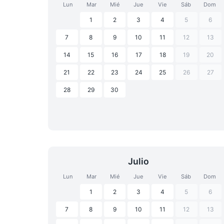
Lun
Mar
Mié
Jue
Vie
Sáb
Dom
1
2
3
4
5
6
7
8
9
10
11
12
13
14
15
16
17
18
19
20
21
22
23
24
25
26
27
28
29
30
Julio
Lun
Mar
Mié
Jue
Vie
Sáb
Dom
1
2
3
4
5
6
7
8
9
10
11
12
13