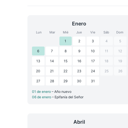
Enero
Lun
Mar
Mié
Jue
Vie
Sáb
Dom
1
2
3
4
5
6
7
8
9
10
11
12
13
14
15
16
17
18
19
20
21
22
23
24
25
26
27
28
29
30
31
01 de enero
– Año nuevo
06 de enero
– Epifanía del Señor
Abril