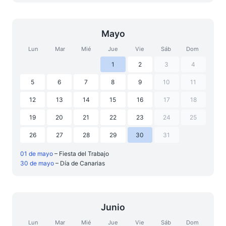
Mayo
Lun
Mar
Mié
Jue
Vie
Sáb
Dom
1
2
3
4
5
6
7
8
9
10
11
12
13
14
15
16
17
18
19
20
21
22
23
24
25
26
27
28
29
30
31
01 de mayo
– Fiesta del Trabajo
30 de mayo
– Día de Canarias
Junio
Lun
Mar
Mié
Jue
Vie
Sáb
Dom