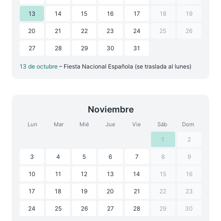
13
14
15
16
17
18
19
20
21
22
23
24
25
26
27
28
29
30
31
13 de octubre
– Fiesta Nacional Española (se traslada al lunes)
Noviembre
Lun
Mar
Mié
Jue
Vie
Sáb
Dom
1
2
3
4
5
6
7
8
9
10
11
12
13
14
15
16
17
18
19
20
21
22
23
24
25
26
27
28
29
30