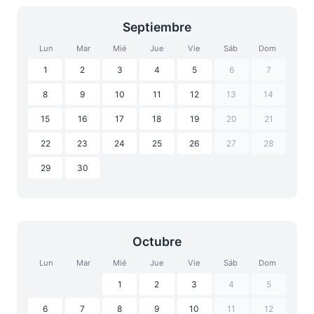
Septiembre
Lun
Mar
Mié
Jue
Vie
Sáb
Dom
1
2
3
4
5
6
7
8
9
10
11
12
13
14
15
16
17
18
19
20
21
22
23
24
25
26
27
28
29
30
Octubre
Lun
Mar
Mié
Jue
Vie
Sáb
Dom
1
2
3
4
5
6
7
8
9
10
11
12