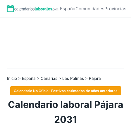
España
Comunidades
Provincias
Inicio
>
España
>
Canarias
>
Las Palmas
> Pájara
Calendario No Oficial. Festivos estimados de años anteriores
Calendario laboral Pájara
2031