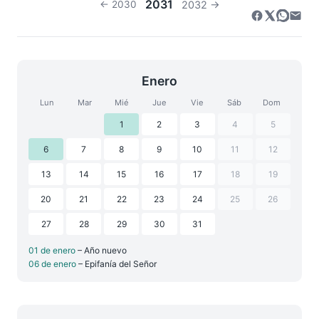
2031
← 2030
2032 →
Enero
Lun
Mar
Mié
Jue
Vie
Sáb
Dom
1
2
3
4
5
6
7
8
9
10
11
12
13
14
15
16
17
18
19
20
21
22
23
24
25
26
27
28
29
30
31
01 de enero
– Año nuevo
06 de enero
– Epifanía del Señor