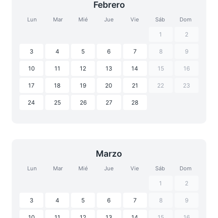
Febrero
Lun
Mar
Mié
Jue
Vie
Sáb
Dom
1
2
3
4
5
6
7
8
9
10
11
12
13
14
15
16
17
18
19
20
21
22
23
24
25
26
27
28
Marzo
Lun
Mar
Mié
Jue
Vie
Sáb
Dom
1
2
3
4
5
6
7
8
9
10
11
12
13
14
15
16