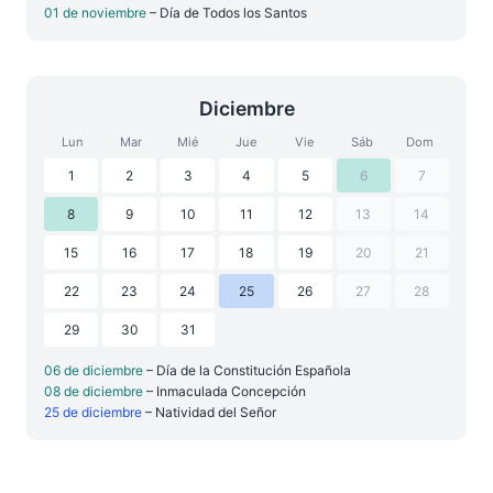
01 de noviembre
– Día de Todos los Santos
Diciembre
Lun
Mar
Mié
Jue
Vie
Sáb
Dom
1
2
3
4
5
6
7
8
9
10
11
12
13
14
15
16
17
18
19
20
21
22
23
24
25
26
27
28
29
30
31
06 de diciembre
– Día de la Constitución Española
08 de diciembre
– Inmaculada Concepción
25 de diciembre
– Natividad del Señor