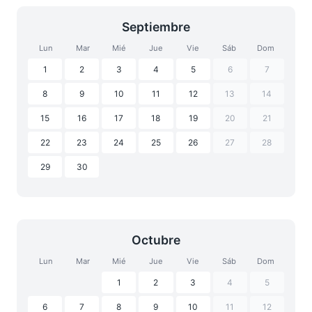
Septiembre
Lun
Mar
Mié
Jue
Vie
Sáb
Dom
1
2
3
4
5
6
7
8
9
10
11
12
13
14
15
16
17
18
19
20
21
22
23
24
25
26
27
28
29
30
Octubre
Lun
Mar
Mié
Jue
Vie
Sáb
Dom
1
2
3
4
5
6
7
8
9
10
11
12