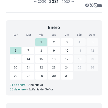
2031
← 2030
2032 →
Enero
Lun
Mar
Mié
Jue
Vie
Sáb
Dom
1
2
3
4
5
6
7
8
9
10
11
12
13
14
15
16
17
18
19
20
21
22
23
24
25
26
27
28
29
30
31
01 de enero
– Año nuevo
06 de enero
– Epifanía del Señor