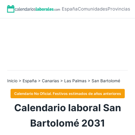
España
Comunidades
Provincias
Inicio
>
España
>
Canarias
>
Las Palmas
> San Bartolomé
Calendario No Oficial. Festivos estimados de años anteriores
Calendario laboral San
Bartolomé 2031