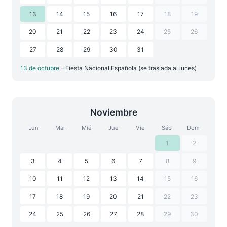
13
14
15
16
17
18
19
20
21
22
23
24
25
26
27
28
29
30
31
13 de octubre
– Fiesta Nacional Española (se traslada al lunes)
Noviembre
Lun
Mar
Mié
Jue
Vie
Sáb
Dom
1
2
3
4
5
6
7
8
9
10
11
12
13
14
15
16
17
18
19
20
21
22
23
24
25
26
27
28
29
30