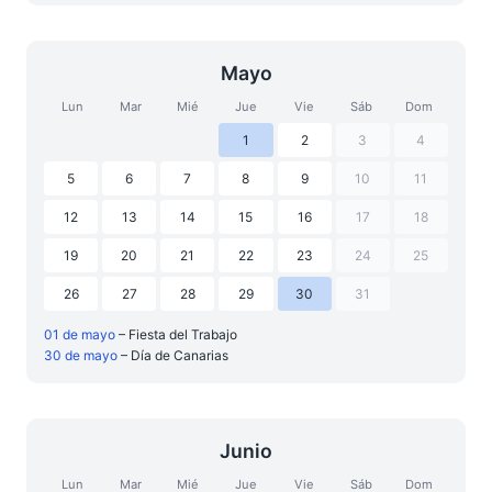
Mayo
Lun
Mar
Mié
Jue
Vie
Sáb
Dom
1
2
3
4
5
6
7
8
9
10
11
12
13
14
15
16
17
18
19
20
21
22
23
24
25
26
27
28
29
30
31
01 de mayo
– Fiesta del Trabajo
30 de mayo
– Día de Canarias
Junio
Lun
Mar
Mié
Jue
Vie
Sáb
Dom