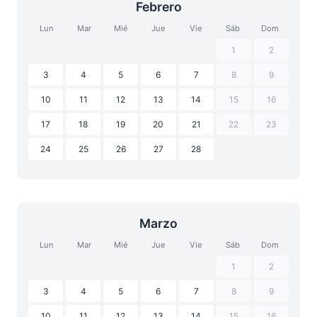
Febrero
Lun
Mar
Mié
Jue
Vie
Sáb
Dom
1
2
3
4
5
6
7
8
9
10
11
12
13
14
15
16
17
18
19
20
21
22
23
24
25
26
27
28
Marzo
Lun
Mar
Mié
Jue
Vie
Sáb
Dom
1
2
3
4
5
6
7
8
9
10
11
12
13
14
15
16