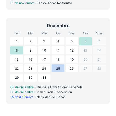
01 de noviembre
– Día de Todos los Santos
Diciembre
Lun
Mar
Mié
Jue
Vie
Sáb
Dom
1
2
3
4
5
6
7
8
9
10
11
12
13
14
15
16
17
18
19
20
21
22
23
24
25
26
27
28
29
30
31
06 de diciembre
– Día de la Constitución Española
08 de diciembre
– Inmaculada Concepción
25 de diciembre
– Natividad del Señor