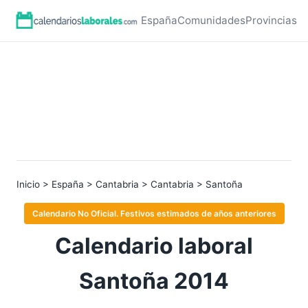
España
Comunidades
Provincias
Inicio
>
España
>
Cantabria
>
Cantabria
> Santoña
Calendario No Oficial. Festivos estimados de años anteriores
Calendario laboral
Santoña 2014