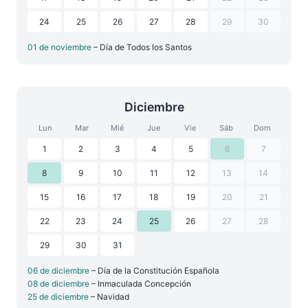
24
25
26
27
28
29
30
01 de noviembre
– Día de Todos los Santos
Diciembre
Lun
Mar
Mié
Jue
Vie
Sáb
Dom
1
2
3
4
5
6
7
8
9
10
11
12
13
14
15
16
17
18
19
20
21
22
23
24
25
26
27
28
29
30
31
06 de diciembre
– Día de la Constitución Española
08 de diciembre
– Inmaculada Concepción
25 de diciembre
– Navidad