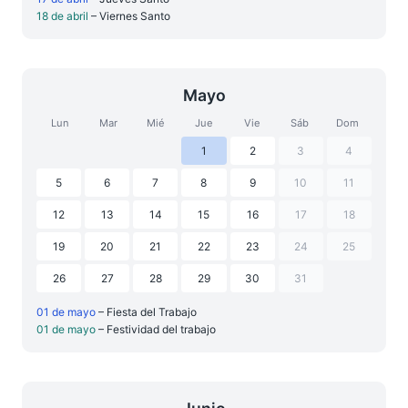
18 de abril
– Viernes Santo
Mayo
Lun
Mar
Mié
Jue
Vie
Sáb
Dom
1
2
3
4
5
6
7
8
9
10
11
12
13
14
15
16
17
18
19
20
21
22
23
24
25
26
27
28
29
30
31
01 de mayo
– Fiesta del Trabajo
01 de mayo
– Festividad del trabajo