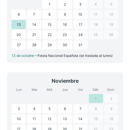
1
2
3
4
5
6
7
8
9
10
11
12
13
14
15
16
17
18
19
20
21
22
23
24
25
26
27
28
29
30
31
13 de octubre
– Fiesta Nacional Española (se traslada al lunes)
Noviembre
Lun
Mar
Mié
Jue
Vie
Sáb
Dom
1
2
3
4
5
6
7
8
9
10
11
12
13
14
15
16
17
18
19
20
21
22
23