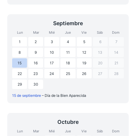
Septiembre
Lun
Mar
Mié
Jue
Vie
Sáb
Dom
1
2
3
4
5
6
7
8
9
10
11
12
13
14
15
16
17
18
19
20
21
22
23
24
25
26
27
28
29
30
15 de septiembre
– Día de la Bien Aparecida
Octubre
Lun
Mar
Mié
Jue
Vie
Sáb
Dom