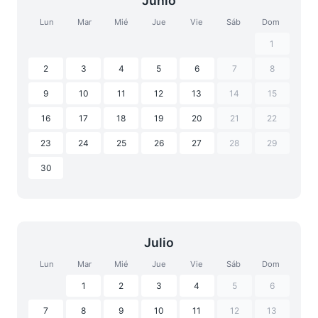
Junio
Lun
Mar
Mié
Jue
Vie
Sáb
Dom
1
2
3
4
5
6
7
8
9
10
11
12
13
14
15
16
17
18
19
20
21
22
23
24
25
26
27
28
29
30
Julio
Lun
Mar
Mié
Jue
Vie
Sáb
Dom
1
2
3
4
5
6
7
8
9
10
11
12
13