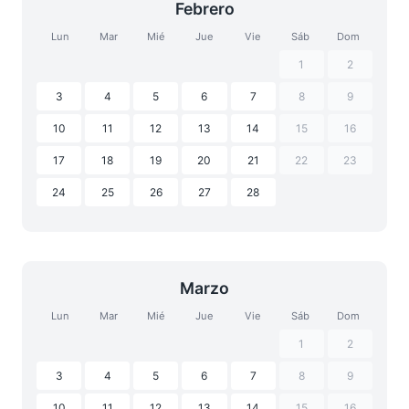
Febrero
Lun
Mar
Mié
Jue
Vie
Sáb
Dom
1
2
3
4
5
6
7
8
9
10
11
12
13
14
15
16
17
18
19
20
21
22
23
24
25
26
27
28
Marzo
Lun
Mar
Mié
Jue
Vie
Sáb
Dom
1
2
3
4
5
6
7
8
9
10
11
12
13
14
15
16