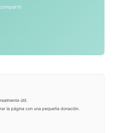
 compartir
ealmente útil.
jorar la página con una pequeña donación.