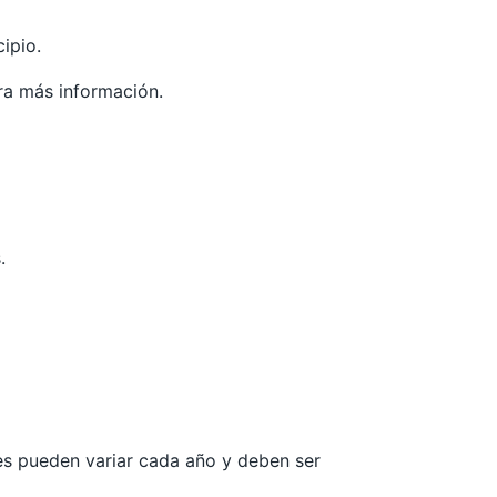
ipio.
ra más información.
.
les pueden variar cada año y deben ser