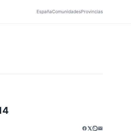
España
Comunidades
Provincias
14