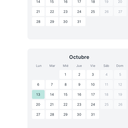
14
15
16
17
18
19
20
21
22
23
24
25
26
27
28
29
30
31
Octubre
Lun
Mar
Mié
Jue
Vie
Sáb
Dom
1
2
3
4
5
6
7
8
9
10
11
12
13
14
15
16
17
18
19
20
21
22
23
24
25
26
27
28
29
30
31