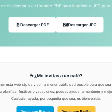
este calendario en formato PDF para imprimir o JPG para
Descargar PDF
Descargar JPG
☕ ¿Me invitas a un café?
ner esta web rápida y con la menor publicidad posible para que sea r
para planificar festivos o vacaciones, puedes ayudar a mantener y me
Cualquier ayuda, por pequeña que sea, es bienvenida.
Donar con Bizum
Donar con PayPal