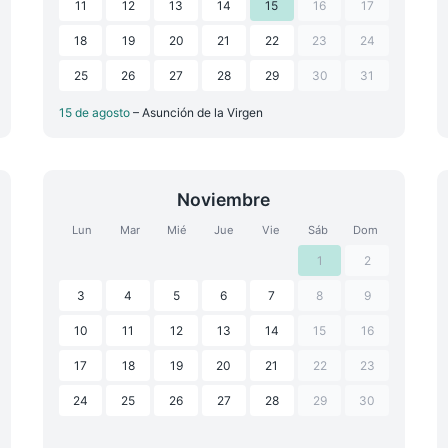
11
12
13
14
15
16
17
18
19
20
21
22
23
24
25
26
27
28
29
30
31
15 de agosto
– Asunción de la Virgen
Noviembre
Lun
Mar
Mié
Jue
Vie
Sáb
Dom
1
2
3
4
5
6
7
8
9
10
11
12
13
14
15
16
17
18
19
20
21
22
23
24
25
26
27
28
29
30