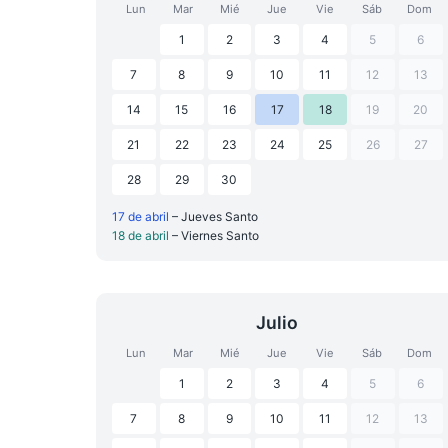
Lun
Mar
Mié
Jue
Vie
Sáb
Dom
1
2
3
4
5
6
7
8
9
10
11
12
13
14
15
16
17
18
19
20
21
22
23
24
25
26
27
28
29
30
17 de abril
– Jueves Santo
18 de abril
– Viernes Santo
Julio
Lun
Mar
Mié
Jue
Vie
Sáb
Dom
1
2
3
4
5
6
7
8
9
10
11
12
13