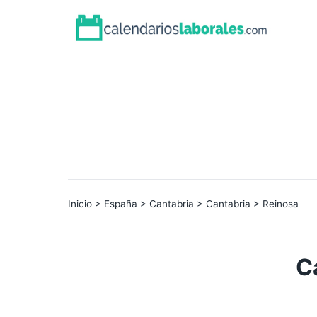
Inicio
>
España
>
Cantabria
>
Cantabria
> Reinosa
C