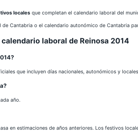
tivos locales
que completan el calendario laboral del munic
al de
Cantabria
o el calendario autonómico de
Cantabria
pa
 calendario laboral de Reinosa 2014
2014?
iciales que incluyen días nacionales, autonómicos y locales
sa?
cada año.
 basa en estimaciones de años anteriores. Los festivos loca