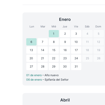
Enero
Lun
Mar
Mié
Jue
Vie
Sáb
Dom
1
2
3
4
5
6
7
8
9
10
11
12
13
14
15
16
17
18
19
20
21
22
23
24
25
26
27
28
29
30
31
01 de enero
– Año nuevo
06 de enero
– Epifanía del Señor
Abril