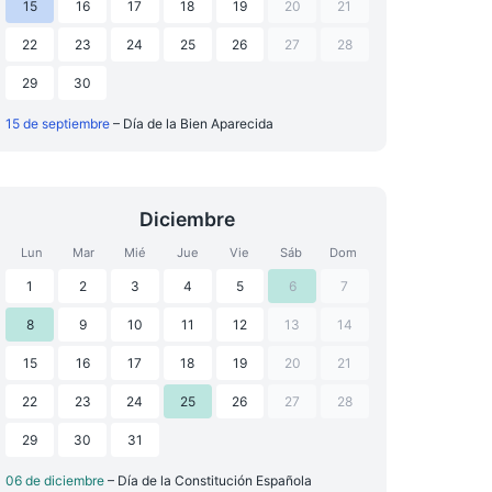
15
16
17
18
19
20
21
22
23
24
25
26
27
28
29
30
15 de septiembre
– Día de la Bien Aparecida
Diciembre
Lun
Mar
Mié
Jue
Vie
Sáb
Dom
1
2
3
4
5
6
7
8
9
10
11
12
13
14
15
16
17
18
19
20
21
22
23
24
25
26
27
28
29
30
31
06 de diciembre
– Día de la Constitución Española