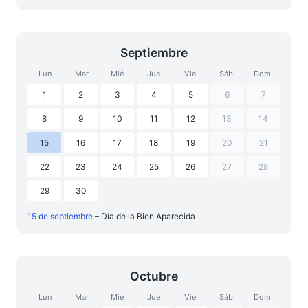
Septiembre
Lun
Mar
Mié
Jue
Vie
Sáb
Dom
1
2
3
4
5
6
7
8
9
10
11
12
13
14
15
16
17
18
19
20
21
22
23
24
25
26
27
28
29
30
15 de septiembre
– Día de la Bien Aparecida
Octubre
Lun
Mar
Mié
Jue
Vie
Sáb
Dom