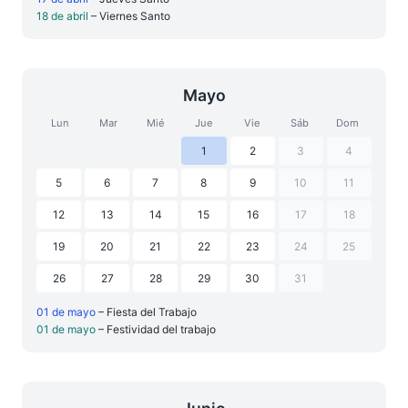
18 de abril
– Viernes Santo
Mayo
Lun
Mar
Mié
Jue
Vie
Sáb
Dom
1
2
3
4
5
6
7
8
9
10
11
12
13
14
15
16
17
18
19
20
21
22
23
24
25
26
27
28
29
30
31
01 de mayo
– Fiesta del Trabajo
01 de mayo
– Festividad del trabajo