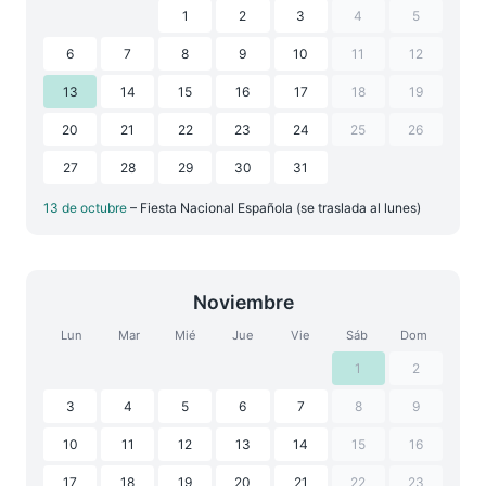
1
2
3
4
5
6
7
8
9
10
11
12
13
14
15
16
17
18
19
20
21
22
23
24
25
26
27
28
29
30
31
13 de octubre
– Fiesta Nacional Española (se traslada al lunes)
Noviembre
Lun
Mar
Mié
Jue
Vie
Sáb
Dom
1
2
3
4
5
6
7
8
9
10
11
12
13
14
15
16
17
18
19
20
21
22
23