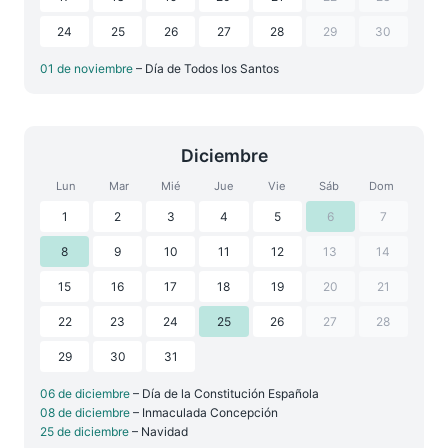
24
25
26
27
28
29
30
01 de noviembre
– Día de Todos los Santos
Diciembre
Lun
Mar
Mié
Jue
Vie
Sáb
Dom
1
2
3
4
5
6
7
8
9
10
11
12
13
14
15
16
17
18
19
20
21
22
23
24
25
26
27
28
29
30
31
06 de diciembre
– Día de la Constitución Española
08 de diciembre
– Inmaculada Concepción
25 de diciembre
– Navidad