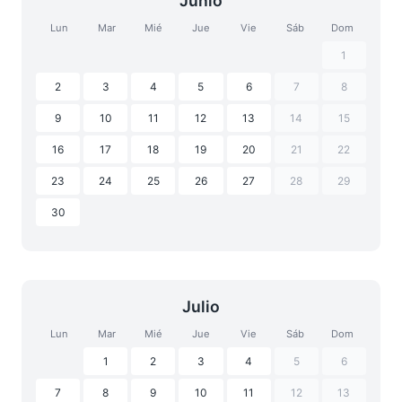
Junio
Lun
Mar
Mié
Jue
Vie
Sáb
Dom
1
2
3
4
5
6
7
8
9
10
11
12
13
14
15
16
17
18
19
20
21
22
23
24
25
26
27
28
29
30
Julio
Lun
Mar
Mié
Jue
Vie
Sáb
Dom
1
2
3
4
5
6
7
8
9
10
11
12
13