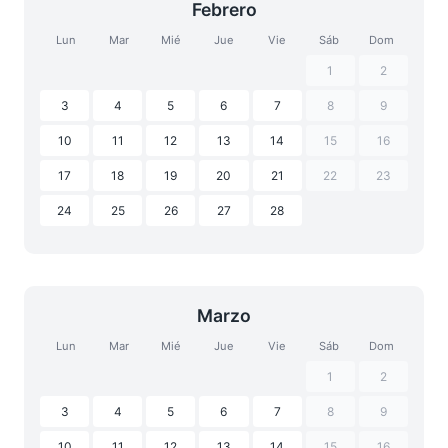
Febrero
Lun
Mar
Mié
Jue
Vie
Sáb
Dom
1
2
3
4
5
6
7
8
9
10
11
12
13
14
15
16
17
18
19
20
21
22
23
24
25
26
27
28
Marzo
Lun
Mar
Mié
Jue
Vie
Sáb
Dom
1
2
3
4
5
6
7
8
9
10
11
12
13
14
15
16