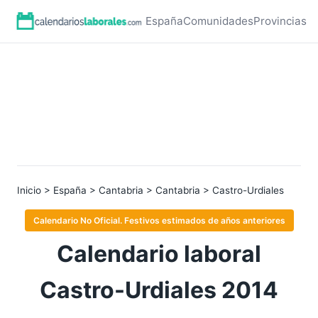
España
Comunidades
Provincias
Inicio
>
España
>
Cantabria
>
Cantabria
> Castro-Urdiales
Calendario No Oficial. Festivos estimados de años anteriores
Calendario laboral
Castro-Urdiales 2014