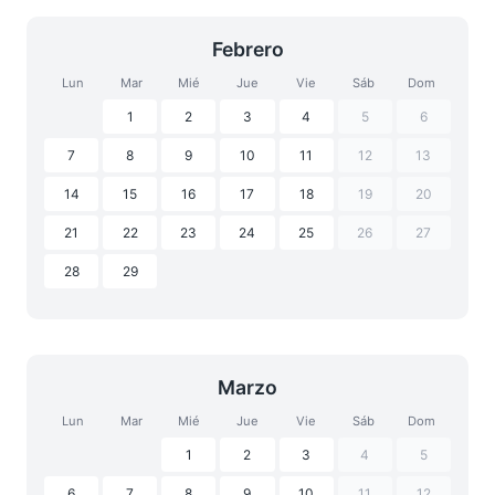
Febrero
Lun
Mar
Mié
Jue
Vie
Sáb
Dom
1
2
3
4
5
6
7
8
9
10
11
12
13
14
15
16
17
18
19
20
21
22
23
24
25
26
27
28
29
Marzo
Lun
Mar
Mié
Jue
Vie
Sáb
Dom
1
2
3
4
5
6
7
8
9
10
11
12