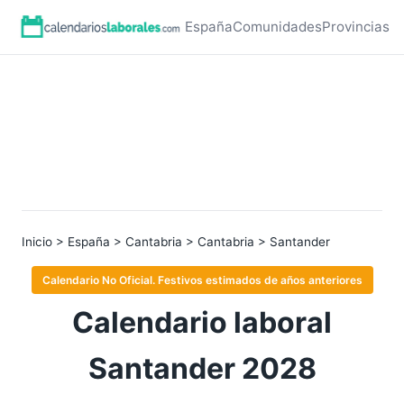
España
Comunidades
Provincias
Inicio
>
España
>
Cantabria
>
Cantabria
> Santander
Calendario No Oficial. Festivos estimados de años anteriores
Calendario laboral
Santander 2028