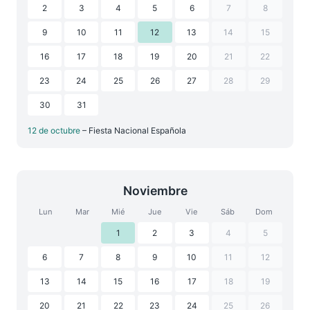
2
3
4
5
6
7
8
9
10
11
12
13
14
15
16
17
18
19
20
21
22
23
24
25
26
27
28
29
30
31
12 de octubre
– Fiesta Nacional Española
Noviembre
Lun
Mar
Mié
Jue
Vie
Sáb
Dom
1
2
3
4
5
6
7
8
9
10
11
12
13
14
15
16
17
18
19
20
21
22
23
24
25
26