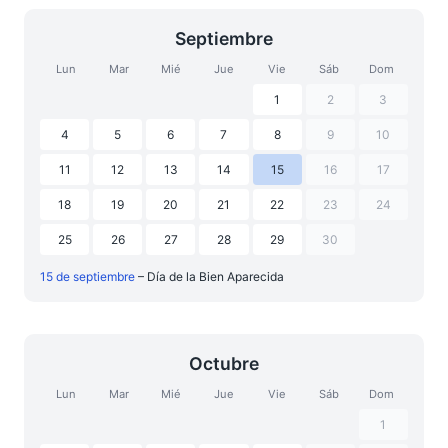
Septiembre
Lun
Mar
Mié
Jue
Vie
Sáb
Dom
1
2
3
4
5
6
7
8
9
10
11
12
13
14
15
16
17
18
19
20
21
22
23
24
25
26
27
28
29
30
15 de septiembre
– Día de la Bien Aparecida
Octubre
Lun
Mar
Mié
Jue
Vie
Sáb
Dom
1