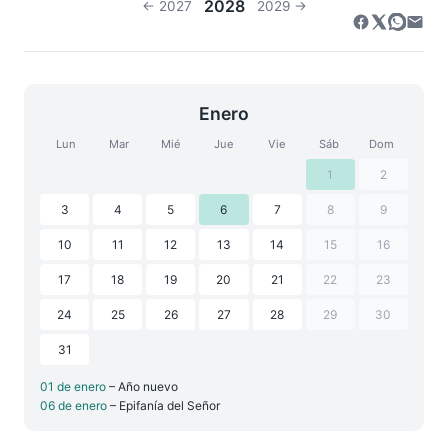
2028
← 2027
2029 →
Enero
Lun
Mar
Mié
Jue
Vie
Sáb
Dom
1
2
3
4
5
6
7
8
9
10
11
12
13
14
15
16
17
18
19
20
21
22
23
24
25
26
27
28
29
30
31
01 de enero
– Año nuevo
06 de enero
– Epifanía del Señor