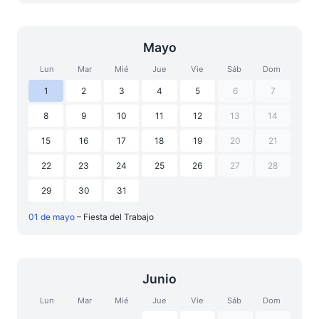
Mayo
Lun
Mar
Mié
Jue
Vie
Sáb
Dom
1
2
3
4
5
6
7
8
9
10
11
12
13
14
15
16
17
18
19
20
21
22
23
24
25
26
27
28
29
30
31
01 de mayo
– Fiesta del Trabajo
Junio
Lun
Mar
Mié
Jue
Vie
Sáb
Dom