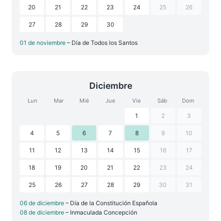
20
21
22
23
24
25
26
27
28
29
30
01 de noviembre
– Día de Todos los Santos
Diciembre
Lun
Mar
Mié
Jue
Vie
Sáb
Dom
1
2
3
4
5
6
7
8
9
10
11
12
13
14
15
16
17
18
19
20
21
22
23
24
25
26
27
28
29
30
31
06 de diciembre
– Día de la Constitución Española
08 de diciembre
– Inmaculada Concepción