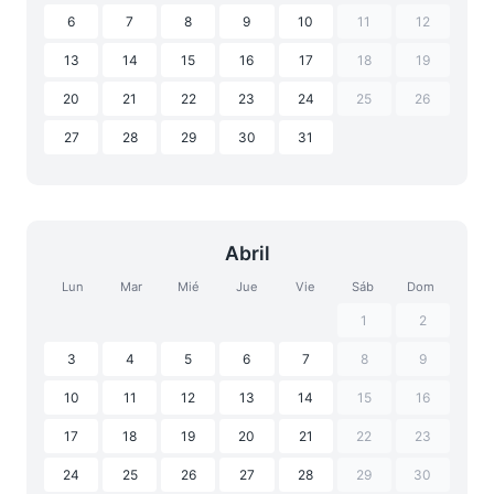
6
7
8
9
10
11
12
13
14
15
16
17
18
19
20
21
22
23
24
25
26
27
28
29
30
31
Abril
Lun
Mar
Mié
Jue
Vie
Sáb
Dom
1
2
3
4
5
6
7
8
9
10
11
12
13
14
15
16
17
18
19
20
21
22
23
24
25
26
27
28
29
30