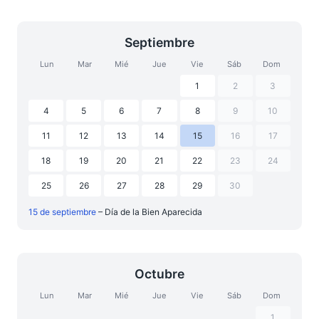
Septiembre
Lun
Mar
Mié
Jue
Vie
Sáb
Dom
1
2
3
4
5
6
7
8
9
10
11
12
13
14
15
16
17
18
19
20
21
22
23
24
25
26
27
28
29
30
15 de septiembre
– Día de la Bien Aparecida
Octubre
Lun
Mar
Mié
Jue
Vie
Sáb
Dom
1