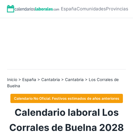
España
Comunidades
Provincias
Inicio
>
España
>
Cantabria
>
Cantabria
> Los Corrales de
Buelna
Calendario No Oficial. Festivos estimados de años anteriores
Calendario laboral Los
Corrales de Buelna 2028