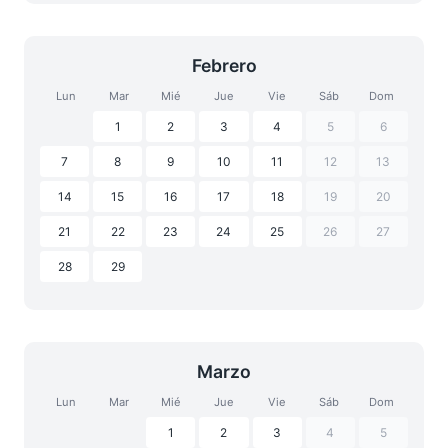
Febrero
Lun
Mar
Mié
Jue
Vie
Sáb
Dom
1
2
3
4
5
6
7
8
9
10
11
12
13
14
15
16
17
18
19
20
21
22
23
24
25
26
27
28
29
Marzo
Lun
Mar
Mié
Jue
Vie
Sáb
Dom
1
2
3
4
5