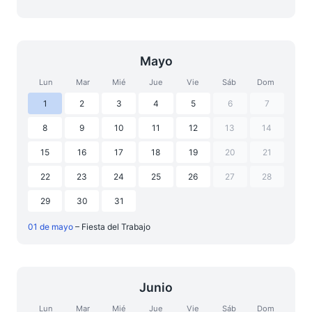
Mayo
Lun
Mar
Mié
Jue
Vie
Sáb
Dom
1
2
3
4
5
6
7
8
9
10
11
12
13
14
15
16
17
18
19
20
21
22
23
24
25
26
27
28
29
30
31
01 de mayo
– Fiesta del Trabajo
Junio
Lun
Mar
Mié
Jue
Vie
Sáb
Dom