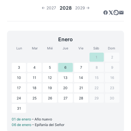
2028
← 2027
2029 →
Enero
Lun
Mar
Mié
Jue
Vie
Sáb
Dom
1
2
3
4
5
6
7
8
9
10
11
12
13
14
15
16
17
18
19
20
21
22
23
24
25
26
27
28
29
30
31
01 de enero
– Año nuevo
06 de enero
– Epifanía del Señor