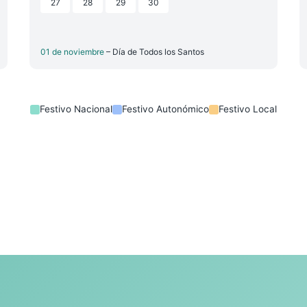
27
28
29
30
01 de noviembre
– Día de Todos los Santos
Festivo Nacional
Festivo Autonómico
Festivo Local