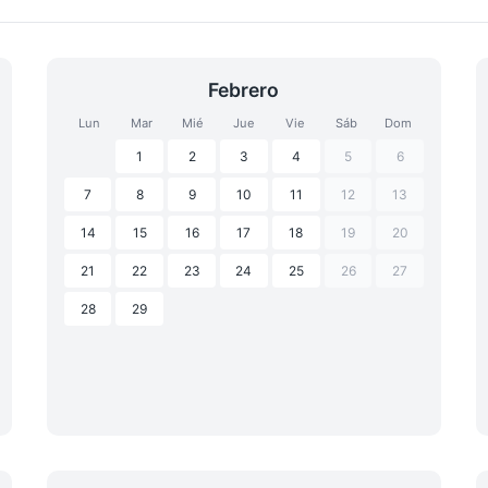
Febrero
Lun
Mar
Mié
Jue
Vie
Sáb
Dom
1
2
3
4
5
6
7
8
9
10
11
12
13
14
15
16
17
18
19
20
21
22
23
24
25
26
27
28
29