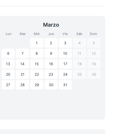
Marzo
Lun
Mar
Mié
Jue
Vie
Sáb
Dom
1
2
3
4
5
6
7
8
9
10
11
12
13
14
15
16
17
18
19
20
21
22
23
24
25
26
27
28
29
30
31