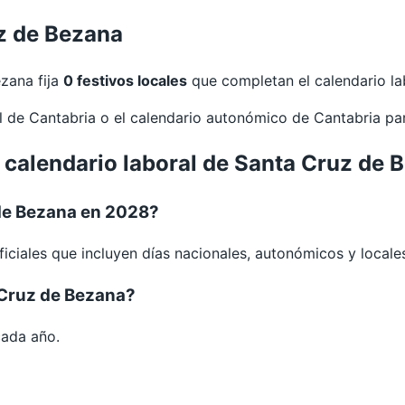
uz de Bezana
zana fija
0 festivos locales
que completan el calendario lab
al de
Cantabria
o el calendario autonómico de
Cantabria
pa
l calendario laboral de Santa Cruz de
de Bezana en 2028?
iciales que incluyen días nacionales, autonómicos y locale
 Cruz de Bezana?
cada año.