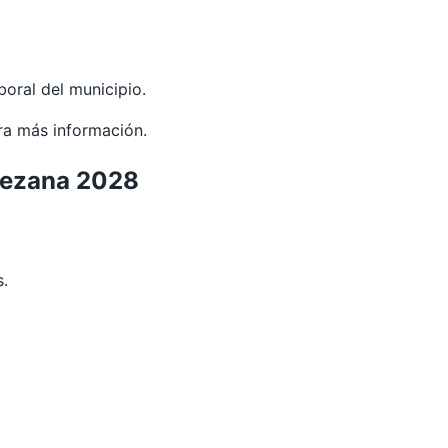
oral del municipio.
ra más información.
 Bezana 2028
s.