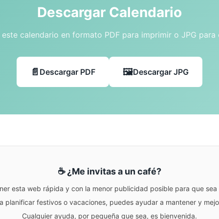
Descargar Calendario
este calendario en formato PDF para imprimir o JPG para
Descargar PDF
Descargar JPG
☕ ¿Me invitas a un café?
ner esta web rápida y con la menor publicidad posible para que sea r
para planificar festivos o vacaciones, puedes ayudar a mantener y me
Cualquier ayuda, por pequeña que sea, es bienvenida.