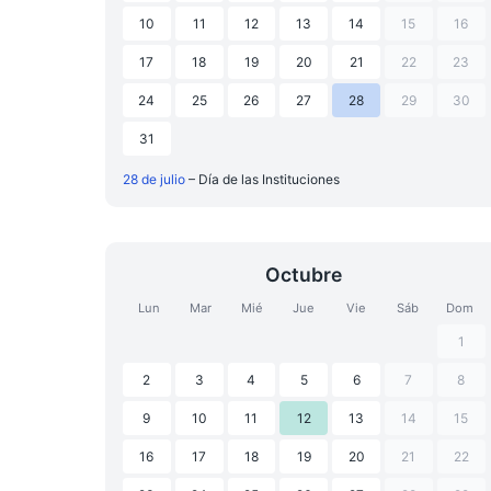
10
11
12
13
14
15
16
17
18
19
20
21
22
23
24
25
26
27
28
29
30
31
28 de julio
– Día de las Instituciones
Octubre
Lun
Mar
Mié
Jue
Vie
Sáb
Dom
1
2
3
4
5
6
7
8
9
10
11
12
13
14
15
16
17
18
19
20
21
22