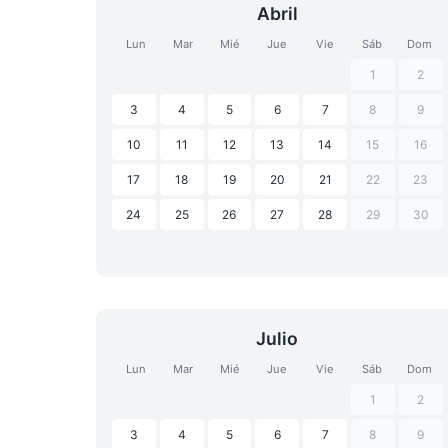
Abril
Lun
Mar
Mié
Jue
Vie
Sáb
Dom
1
2
3
4
5
6
7
8
9
10
11
12
13
14
15
16
17
18
19
20
21
22
23
24
25
26
27
28
29
30
Julio
Lun
Mar
Mié
Jue
Vie
Sáb
Dom
1
2
3
4
5
6
7
8
9