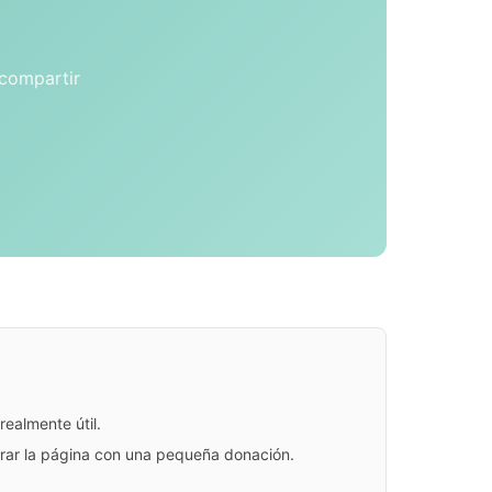
 compartir
ealmente útil.
jorar la página con una pequeña donación.