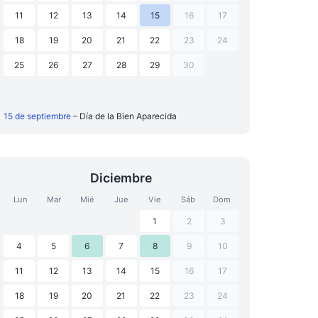
11
12
13
14
15
16
17
18
19
20
21
22
23
24
25
26
27
28
29
30
15 de septiembre
– Día de la Bien Aparecida
Diciembre
Lun
Mar
Mié
Jue
Vie
Sáb
Dom
1
2
3
4
5
6
7
8
9
10
11
12
13
14
15
16
17
18
19
20
21
22
23
24