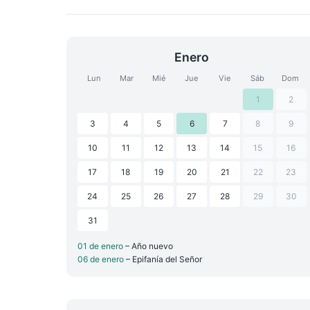
Enero
Lun
Mar
Mié
Jue
Vie
Sáb
Dom
1
2
3
4
5
6
7
8
9
10
11
12
13
14
15
16
17
18
19
20
21
22
23
24
25
26
27
28
29
30
31
01 de enero
– Año nuevo
06 de enero
– Epifanía del Señor