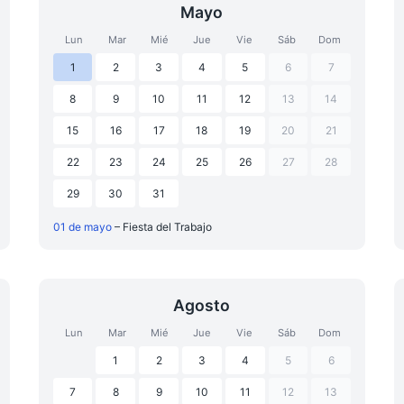
Mayo
Lun
Mar
Mié
Jue
Vie
Sáb
Dom
1
2
3
4
5
6
7
8
9
10
11
12
13
14
15
16
17
18
19
20
21
22
23
24
25
26
27
28
29
30
31
01 de mayo
– Fiesta del Trabajo
Agosto
Lun
Mar
Mié
Jue
Vie
Sáb
Dom
1
2
3
4
5
6
7
8
9
10
11
12
13