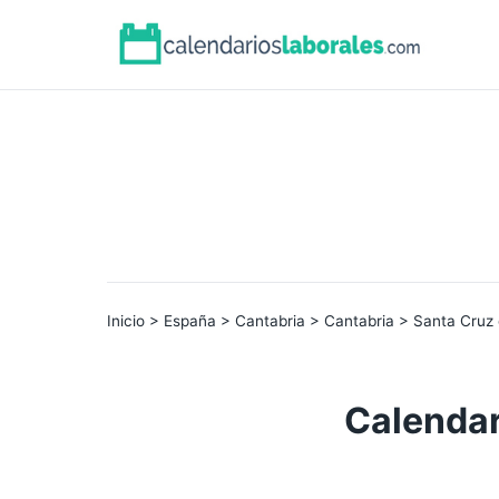
Inicio
>
España
>
Cantabria
>
Cantabria
> Santa Cruz
Calendar