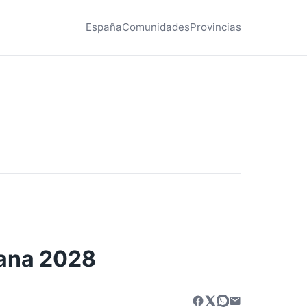
España
Comunidades
Provincias
zana 2028