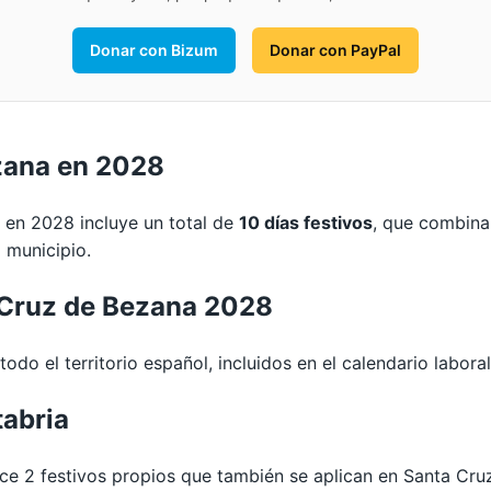
Donar con Bizum
Donar con PayPal
zana en 2028
 en 2028 incluye un total de
10 días festivos
, que combina
l municipio.
 Cruz de Bezana 2028
todo el territorio español, incluidos en el calendario labor
tabria
e 2 festivos propios que también se aplican en Santa Cru