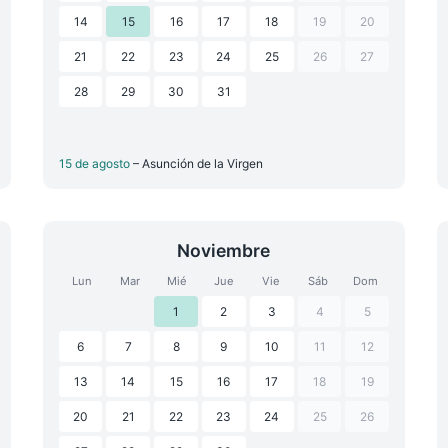
14
15
16
17
18
19
20
21
22
23
24
25
26
27
28
29
30
31
15 de agosto
– Asunción de la Virgen
Noviembre
Lun
Mar
Mié
Jue
Vie
Sáb
Dom
1
2
3
4
5
6
7
8
9
10
11
12
13
14
15
16
17
18
19
20
21
22
23
24
25
26