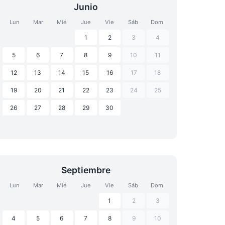
Junio
Lun
Mar
Mié
Jue
Vie
Sáb
Dom
1
2
3
4
5
6
7
8
9
10
11
12
13
14
15
16
17
18
19
20
21
22
23
24
25
26
27
28
29
30
Septiembre
Lun
Mar
Mié
Jue
Vie
Sáb
Dom
1
2
3
4
5
6
7
8
9
10