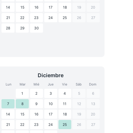
14
15
16
17
18
19
20
21
22
23
24
25
26
27
28
29
30
Diciembre
Lun
Mar
Mié
Jue
Vie
Sáb
Dom
1
2
3
4
5
6
7
8
9
10
11
12
13
14
15
16
17
18
19
20
21
22
23
24
25
26
27