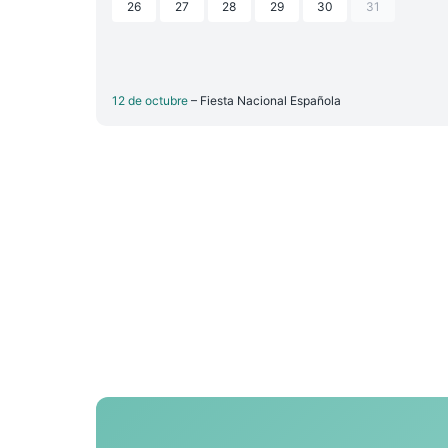
26
27
28
29
30
31
12 de octubre
– Fiesta Nacional Española