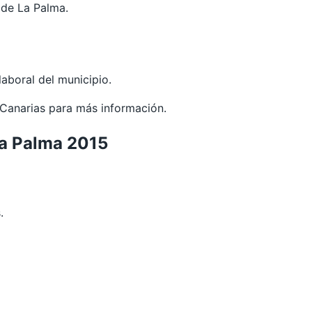
 de La Palma.
aboral del municipio.
Canarias
para más información.
La Palma 2015
.