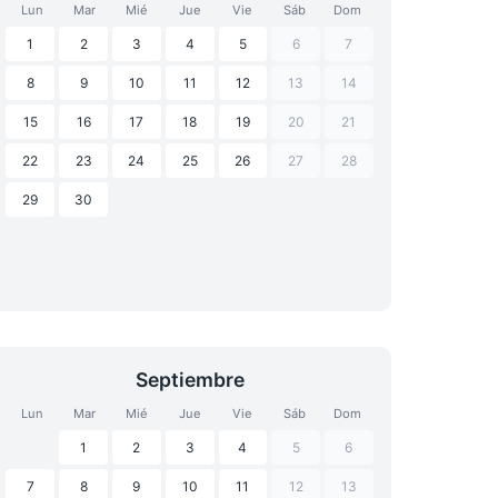
Lun
Mar
Mié
Jue
Vie
Sáb
Dom
1
2
3
4
5
6
7
8
9
10
11
12
13
14
15
16
17
18
19
20
21
22
23
24
25
26
27
28
29
30
Septiembre
Lun
Mar
Mié
Jue
Vie
Sáb
Dom
1
2
3
4
5
6
7
8
9
10
11
12
13