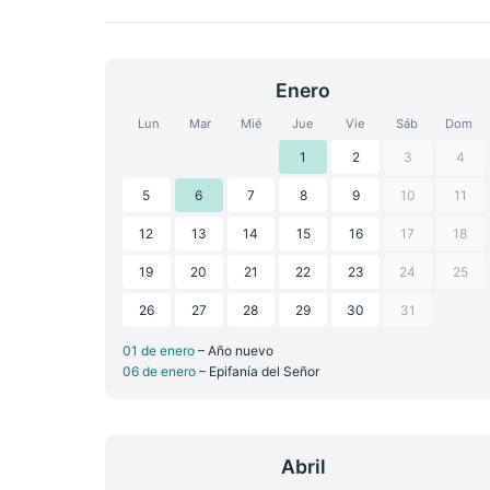
Enero
Lun
Mar
Mié
Jue
Vie
Sáb
Dom
1
2
3
4
5
6
7
8
9
10
11
12
13
14
15
16
17
18
19
20
21
22
23
24
25
26
27
28
29
30
31
01 de enero
– Año nuevo
06 de enero
– Epifanía del Señor
Abril