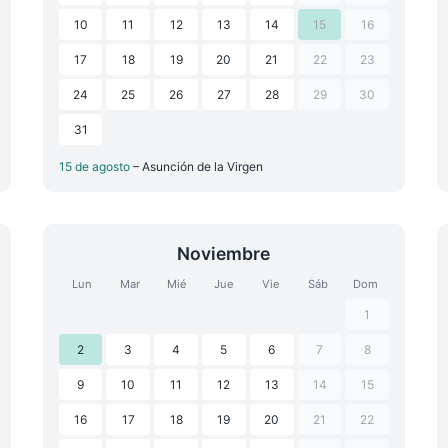
10
11
12
13
14
15
16
17
18
19
20
21
22
23
24
25
26
27
28
29
30
31
15 de agosto
– Asunción de la Virgen
Noviembre
Lun
Mar
Mié
Jue
Vie
Sáb
Dom
1
2
3
4
5
6
7
8
9
10
11
12
13
14
15
16
17
18
19
20
21
22