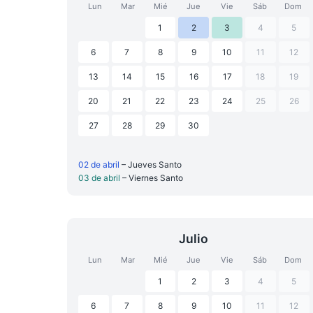
Lun
Mar
Mié
Jue
Vie
Sáb
Dom
1
2
3
4
5
6
7
8
9
10
11
12
13
14
15
16
17
18
19
20
21
22
23
24
25
26
27
28
29
30
02 de abril
– Jueves Santo
03 de abril
– Viernes Santo
Julio
Lun
Mar
Mié
Jue
Vie
Sáb
Dom
1
2
3
4
5
6
7
8
9
10
11
12