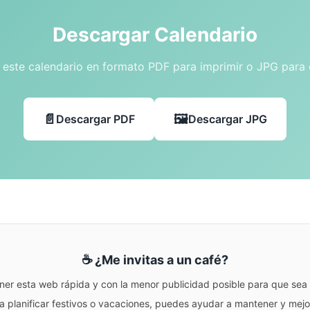
Descargar Calendario
este calendario en formato PDF para imprimir o JPG para
Descargar PDF
Descargar JPG
☕ ¿Me invitas a un café?
ner esta web rápida y con la menor publicidad posible para que sea r
para planificar festivos o vacaciones, puedes ayudar a mantener y me