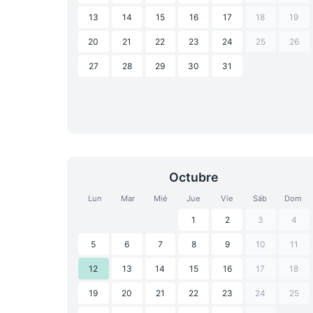
13
14
15
16
17
18
19
20
21
22
23
24
25
26
27
28
29
30
31
Octubre
Lun
Mar
Mié
Jue
Vie
Sáb
Dom
1
2
3
4
5
6
7
8
9
10
11
12
13
14
15
16
17
18
19
20
21
22
23
24
25