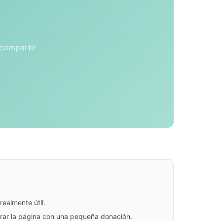
 compartir
ealmente útil.
jorar la página con una pequeña donación.