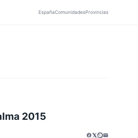
España
Comunidades
Provincias
Palma 2015