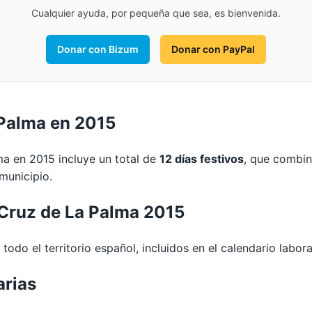
Cualquier ayuda, por pequeña que sea, es bienvenida.
Donar con Bizum
Donar con PayPal
 Palma en 2015
ma en 2015 incluye un total de
12 días festivos
, que combin
 municipio.
 Cruz de La Palma 2015
 todo el territorio español, incluidos en el calendario labo
arias