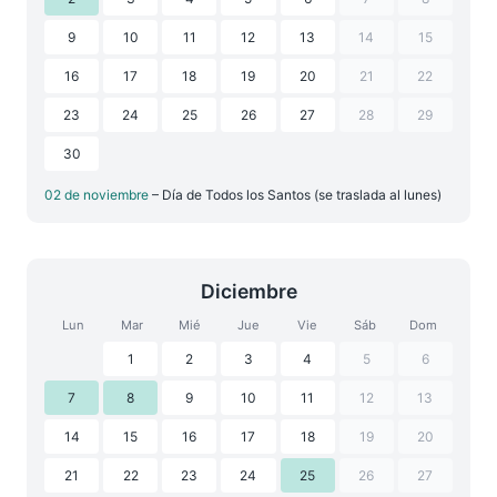
9
10
11
12
13
14
15
16
17
18
19
20
21
22
23
24
25
26
27
28
29
30
02 de noviembre
– Día de Todos los Santos (se traslada al lunes)
Diciembre
Lun
Mar
Mié
Jue
Vie
Sáb
Dom
1
2
3
4
5
6
7
8
9
10
11
12
13
14
15
16
17
18
19
20
21
22
23
24
25
26
27