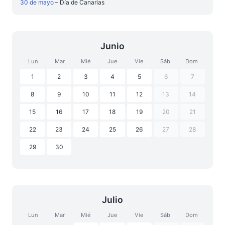
30 de mayo
– Día de Canarias
Junio
Lun
Mar
Mié
Jue
Vie
Sáb
Dom
1
2
3
4
5
6
7
8
9
10
11
12
13
14
15
16
17
18
19
20
21
22
23
24
25
26
27
28
29
30
Julio
Lun
Mar
Mié
Jue
Vie
Sáb
Dom