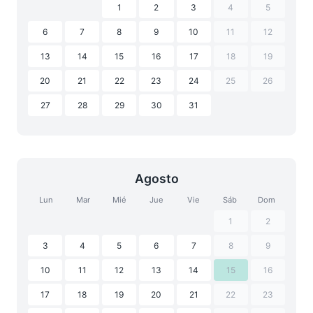
1
2
3
4
5
6
7
8
9
10
11
12
13
14
15
16
17
18
19
20
21
22
23
24
25
26
27
28
29
30
31
Agosto
Lun
Mar
Mié
Jue
Vie
Sáb
Dom
1
2
3
4
5
6
7
8
9
10
11
12
13
14
15
16
17
18
19
20
21
22
23