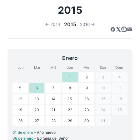
2015
2015
← 2014
2016 →
Enero
Lun
Mar
Mié
Jue
Vie
Sáb
Dom
1
2
3
4
5
6
7
8
9
10
11
12
13
14
15
16
17
18
19
20
21
22
23
24
25
26
27
28
29
30
31
01 de enero
– Año nuevo
06 de enero
– Epifanía del Señor