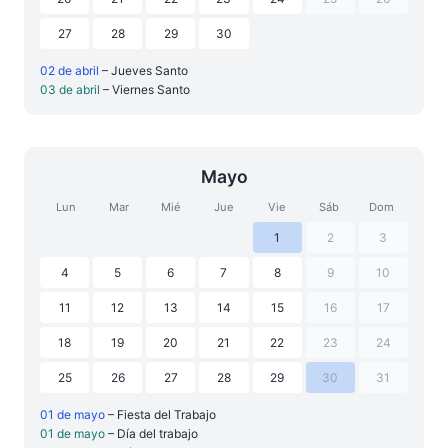
27
28
29
30
02 de abril
– Jueves Santo
03 de abril
– Viernes Santo
Mayo
Lun
Mar
Mié
Jue
Vie
Sáb
Dom
1
2
3
4
5
6
7
8
9
10
11
12
13
14
15
16
17
18
19
20
21
22
23
24
25
26
27
28
29
30
31
01 de mayo
– Fiesta del Trabajo
01 de mayo
– Día del trabajo