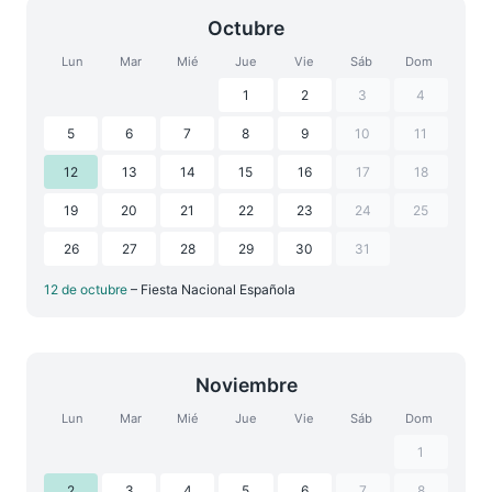
Octubre
Lun
Mar
Mié
Jue
Vie
Sáb
Dom
1
2
3
4
5
6
7
8
9
10
11
12
13
14
15
16
17
18
19
20
21
22
23
24
25
26
27
28
29
30
31
12 de octubre
– Fiesta Nacional Española
Noviembre
Lun
Mar
Mié
Jue
Vie
Sáb
Dom
1
2
3
4
5
6
7
8