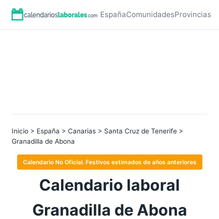
España
Comunidades
Provincias
Inicio
>
España
>
Canarias
>
Santa Cruz de Tenerife
>
Granadilla de Abona
Calendario No Oficial. Festivos estimados de años anteriores
Calendario laboral
Granadilla de Abona