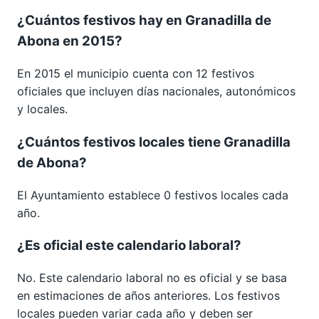
¿Cuántos festivos hay en Granadilla de
Abona en 2015?
En 2015 el municipio cuenta con 12 festivos
oficiales que incluyen días nacionales, autonómicos
y locales.
¿Cuántos festivos locales tiene Granadilla
de Abona?
El Ayuntamiento establece 0 festivos locales cada
año.
¿Es oficial este calendario laboral?
No. Este calendario laboral no es oficial y se basa
en estimaciones de años anteriores. Los festivos
locales pueden variar cada año y deben ser