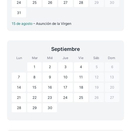
24
25
26
27
28
29
30
31
15 de agosto
– Asunción de la Virgen
Septiembre
Lun
Mar
Mié
Jue
Vie
Sáb
Dom
1
2
3
4
5
6
7
8
9
10
11
12
13
14
15
16
17
18
19
20
21
22
23
24
25
26
27
28
29
30