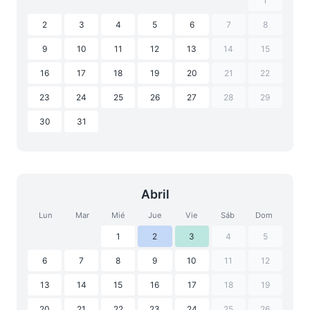
1
2
3
4
5
6
7
8
9
10
11
12
13
14
15
16
17
18
19
20
21
22
23
24
25
26
27
28
29
30
31
Abril
Lun
Mar
Mié
Jue
Vie
Sáb
Dom
1
2
3
4
5
6
7
8
9
10
11
12
13
14
15
16
17
18
19
20
21
22
23
24
25
26