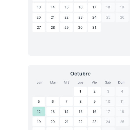
13
14
15
16
17
18
19
20
21
22
23
24
25
26
27
28
29
30
31
Octubre
Lun
Mar
Mié
Jue
Vie
Sáb
Dom
1
2
3
4
5
6
7
8
9
10
11
12
13
14
15
16
17
18
19
20
21
22
23
24
25