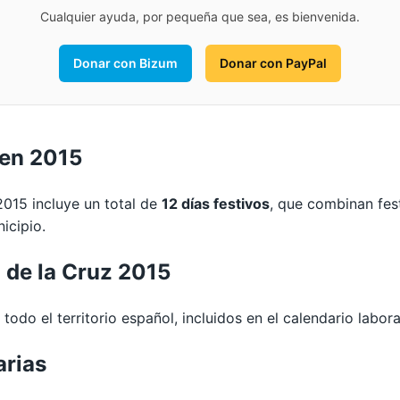
Cualquier ayuda, por pequeña que sea, es bienvenida.
Donar con Bizum
Donar con PayPal
 en 2015
2015 incluye un total de
12 días festivos
, que combinan fes
icipio.
 de la Cruz 2015
todo el territorio español, incluidos en el calendario labor
arias