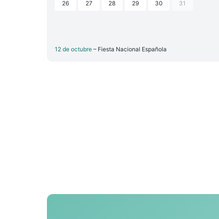
26
27
28
29
30
31
12 de octubre
– Fiesta Nacional Española