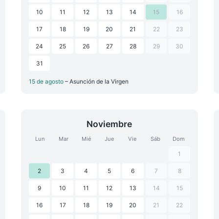
10
11
12
13
14
15
16
17
18
19
20
21
22
23
24
25
26
27
28
29
30
31
15 de agosto
– Asunción de la Virgen
Noviembre
Lun
Mar
Mié
Jue
Vie
Sáb
Dom
1
2
3
4
5
6
7
8
9
10
11
12
13
14
15
16
17
18
19
20
21
22