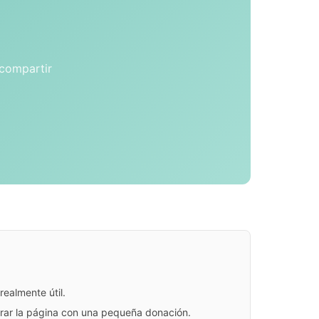
 compartir
ealmente útil.
jorar la página con una pequeña donación.