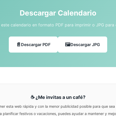
Descargar Calendario
este calendario en formato PDF para imprimir o JPG para
Descargar PDF
Descargar JPG
☕ ¿Me invitas a un café?
ner esta web rápida y con la menor publicidad posible para que sea r
para planificar festivos o vacaciones, puedes ayudar a mantener y me