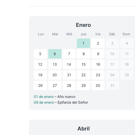
Enero
Lun
Mar
Mié
Jue
Vie
Sáb
Dom
1
2
3
4
5
6
7
8
9
10
11
12
13
14
15
16
17
18
19
20
21
22
23
24
25
26
27
28
29
30
31
01 de enero
– Año nuevo
06 de enero
– Epifanía del Señor
Abril