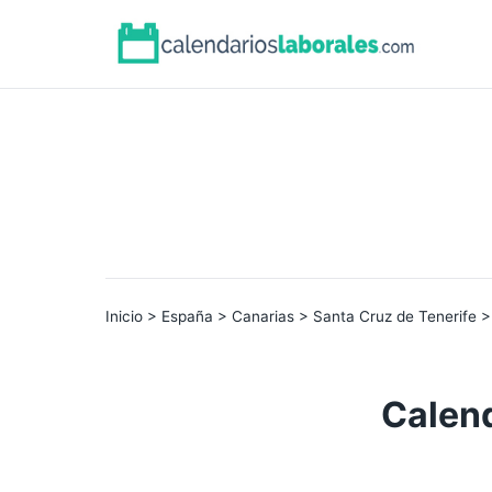
Inicio
>
España
>
Canarias
>
Santa Cruz de Tenerife
> 
Calend