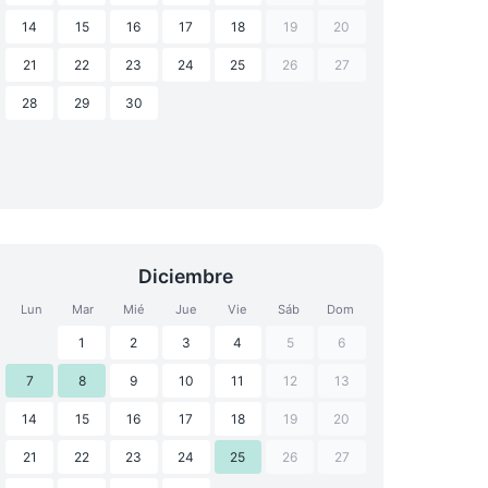
14
15
16
17
18
19
20
21
22
23
24
25
26
27
28
29
30
Diciembre
Lun
Mar
Mié
Jue
Vie
Sáb
Dom
1
2
3
4
5
6
7
8
9
10
11
12
13
14
15
16
17
18
19
20
21
22
23
24
25
26
27