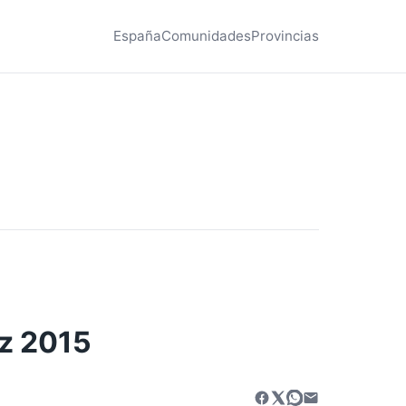
España
Comunidades
Provincias
uz 2015