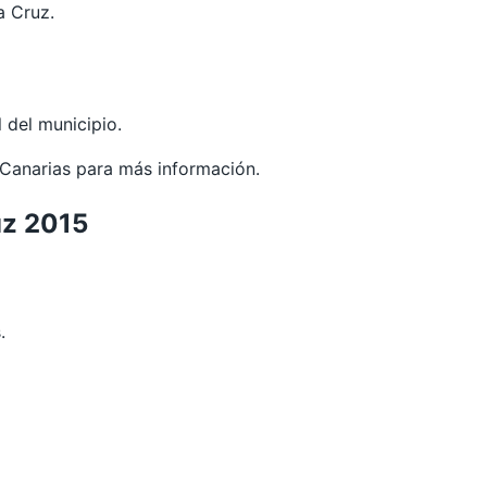
a Cruz.
 del municipio.
Canarias
para más información.
uz 2015
.