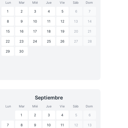
Lun
Mar
Mié
Jue
Vie
Sáb
Dom
1
2
3
4
5
6
7
8
9
10
11
12
13
14
15
16
17
18
19
20
21
22
23
24
25
26
27
28
29
30
Septiembre
Lun
Mar
Mié
Jue
Vie
Sáb
Dom
1
2
3
4
5
6
7
8
9
10
11
12
13