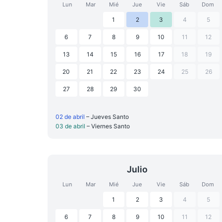
Lun
Mar
Mié
Jue
Vie
Sáb
Dom
1
2
3
4
5
6
7
8
9
10
11
12
13
14
15
16
17
18
19
20
21
22
23
24
25
26
27
28
29
30
02 de abril
– Jueves Santo
03 de abril
– Viernes Santo
Julio
Lun
Mar
Mié
Jue
Vie
Sáb
Dom
1
2
3
4
5
6
7
8
9
10
11
12