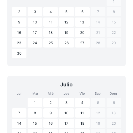
1
2
3
4
5
6
7
8
9
10
11
12
13
14
15
16
17
18
19
20
21
22
23
24
25
26
27
28
29
30
Julio
Lun
Mar
Mié
Jue
Vie
Sáb
Dom
1
2
3
4
5
6
7
8
9
10
11
12
13
14
15
16
17
18
19
20