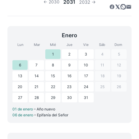
2031
← 2030
2032 →
Enero
Lun
Mar
Mié
Jue
Vie
Sáb
Dom
1
2
3
4
5
6
7
8
9
10
11
12
13
14
15
16
17
18
19
20
21
22
23
24
25
26
27
28
29
30
31
01 de enero
– Año nuevo
06 de enero
– Epifanía del Señor