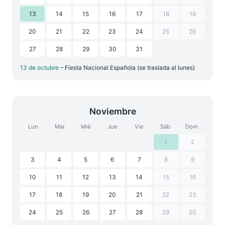
13
14
15
16
17
18
19
20
21
22
23
24
25
26
27
28
29
30
31
13 de octubre
– Fiesta Nacional Española (se traslada al lunes)
Noviembre
Lun
Mar
Mié
Jue
Vie
Sáb
Dom
1
2
3
4
5
6
7
8
9
10
11
12
13
14
15
16
17
18
19
20
21
22
23
24
25
26
27
28
29
30