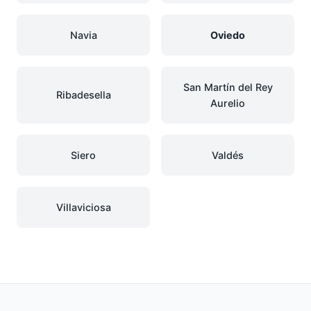
Navia
Oviedo
San Martín del Rey
Ribadesella
Aurelio
Siero
Valdés
Villaviciosa