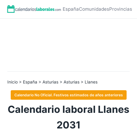
España
Comunidades
Provincias
Inicio
>
España
>
Asturias
>
Asturias
> Llanes
Calendario No Oficial. Festivos estimados de años anteriores
Calendario laboral Llanes
2031