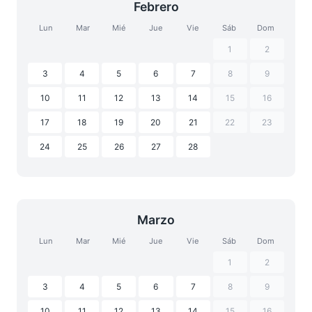
Febrero
Lun
Mar
Mié
Jue
Vie
Sáb
Dom
1
2
3
4
5
6
7
8
9
10
11
12
13
14
15
16
17
18
19
20
21
22
23
24
25
26
27
28
Marzo
Lun
Mar
Mié
Jue
Vie
Sáb
Dom
1
2
3
4
5
6
7
8
9
10
11
12
13
14
15
16