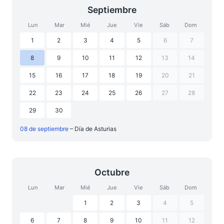
Septiembre
Lun
Mar
Mié
Jue
Vie
Sáb
Dom
1
2
3
4
5
6
7
8
9
10
11
12
13
14
15
16
17
18
19
20
21
22
23
24
25
26
27
28
29
30
08 de septiembre
– Día de Asturias
Octubre
Lun
Mar
Mié
Jue
Vie
Sáb
Dom
1
2
3
4
5
6
7
8
9
10
11
12