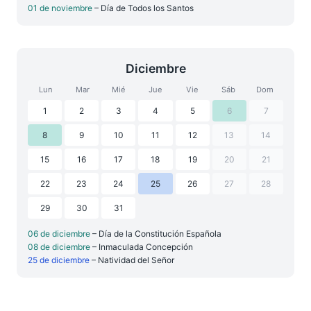
01 de noviembre
– Día de Todos los Santos
Diciembre
Lun
Mar
Mié
Jue
Vie
Sáb
Dom
1
2
3
4
5
6
7
8
9
10
11
12
13
14
15
16
17
18
19
20
21
22
23
24
25
26
27
28
29
30
31
06 de diciembre
– Día de la Constitución Española
08 de diciembre
– Inmaculada Concepción
25 de diciembre
– Natividad del Señor