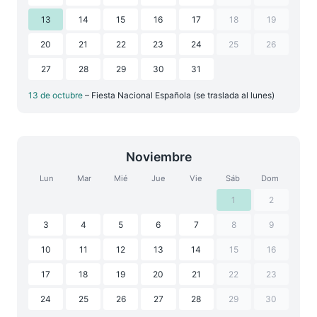
13
14
15
16
17
18
19
20
21
22
23
24
25
26
27
28
29
30
31
13 de octubre
– Fiesta Nacional Española (se traslada al lunes)
Noviembre
Lun
Mar
Mié
Jue
Vie
Sáb
Dom
1
2
3
4
5
6
7
8
9
10
11
12
13
14
15
16
17
18
19
20
21
22
23
24
25
26
27
28
29
30