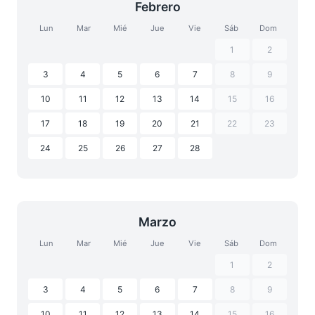
Febrero
Lun
Mar
Mié
Jue
Vie
Sáb
Dom
1
2
3
4
5
6
7
8
9
10
11
12
13
14
15
16
17
18
19
20
21
22
23
24
25
26
27
28
Marzo
Lun
Mar
Mié
Jue
Vie
Sáb
Dom
1
2
3
4
5
6
7
8
9
10
11
12
13
14
15
16