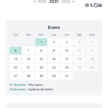
2031
← 2030
2032 →
Enero
Lun
Mar
Mié
Jue
Vie
Sáb
Dom
1
2
3
4
5
6
7
8
9
10
11
12
13
14
15
16
17
18
19
20
21
22
23
24
25
26
27
28
29
30
31
01 de enero
– Año nuevo
06 de enero
– Epifanía del Señor