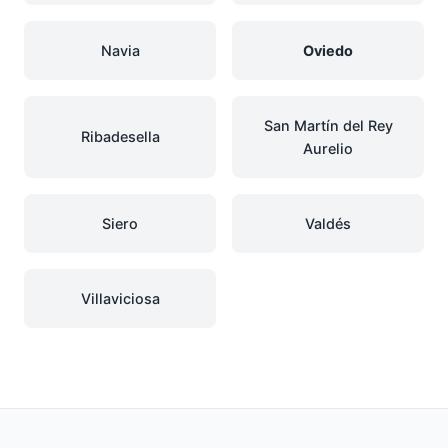
Navia
Oviedo
San Martín del Rey
Ribadesella
Aurelio
Siero
Valdés
Villaviciosa