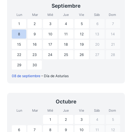
Septiembre
Lun
Mar
Mié
Jue
Vie
Sáb
Dom
1
2
3
4
5
6
7
8
9
10
11
12
13
14
15
16
17
18
19
20
21
22
23
24
25
26
27
28
29
30
08 de septiembre
– Día de Asturias
Octubre
Lun
Mar
Mié
Jue
Vie
Sáb
Dom
1
2
3
4
5
6
7
8
9
10
11
12