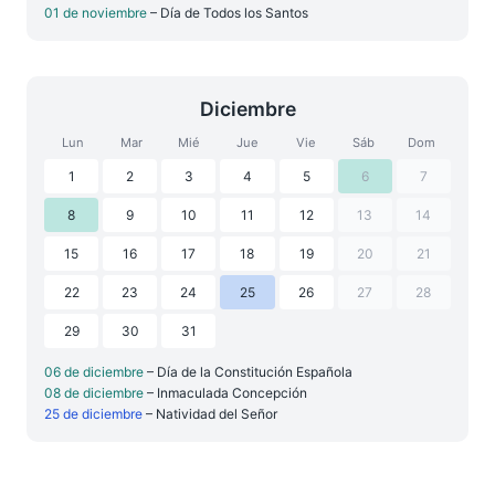
01 de noviembre
– Día de Todos los Santos
Diciembre
Lun
Mar
Mié
Jue
Vie
Sáb
Dom
1
2
3
4
5
6
7
8
9
10
11
12
13
14
15
16
17
18
19
20
21
22
23
24
25
26
27
28
29
30
31
06 de diciembre
– Día de la Constitución Española
08 de diciembre
– Inmaculada Concepción
25 de diciembre
– Natividad del Señor