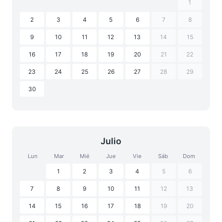
1
2
3
4
5
6
7
8
9
10
11
12
13
14
15
16
17
18
19
20
21
22
23
24
25
26
27
28
29
30
Julio
Lun
Mar
Mié
Jue
Vie
Sáb
Dom
1
2
3
4
5
6
7
8
9
10
11
12
13
14
15
16
17
18
19
20