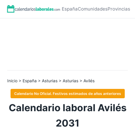
España
Comunidades
Provincias
Inicio
>
España
>
Asturias
>
Asturias
> Avilés
Calendario No Oficial. Festivos estimados de años anteriores
Calendario laboral Avilés
2031