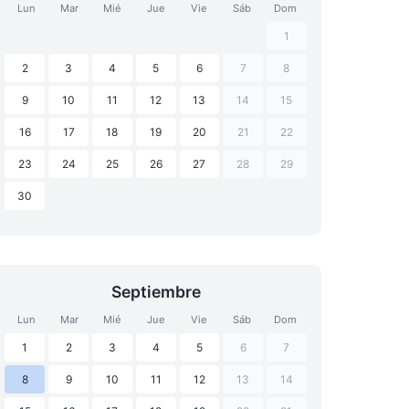
Lun
Mar
Mié
Jue
Vie
Sáb
Dom
1
2
3
4
5
6
7
8
9
10
11
12
13
14
15
16
17
18
19
20
21
22
23
24
25
26
27
28
29
30
Septiembre
Lun
Mar
Mié
Jue
Vie
Sáb
Dom
1
2
3
4
5
6
7
8
9
10
11
12
13
14