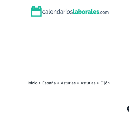
Inicio
>
España
>
Asturias
>
Asturias
> Gijón