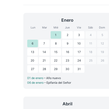
Enero
Lun
Mar
Mié
Jue
Vie
Sáb
Dom
1
2
3
4
5
6
7
8
9
10
11
12
13
14
15
16
17
18
19
20
21
22
23
24
25
26
27
28
29
30
31
01 de enero
– Año nuevo
06 de enero
– Epifanía del Señor
Abril