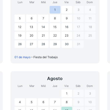
Lun
Mar
Mié
Jue
Vie
Sáb
Dom
1
2
3
4
5
6
7
8
9
10
11
12
13
14
15
16
17
18
19
20
21
22
23
24
25
26
27
28
29
30
31
01 de mayo
– Fiesta del Trabajo
Agosto
Lun
Mar
Mié
Jue
Vie
Sáb
Dom
1
2
3
4
5
6
7
8
9
10