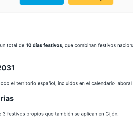
 un total de
10 días festivos
, que combinan festivos naciona
 2031
odo el territorio español, incluidos en el calendario laboral
rias
3 festivos propios que también se aplican en Gijón.