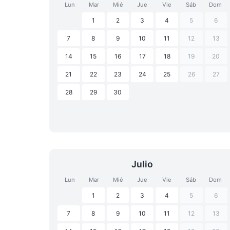
Lun
Mar
Mié
Jue
Vie
Sáb
Dom
1
2
3
4
5
6
7
8
9
10
11
12
13
14
15
16
17
18
19
20
21
22
23
24
25
26
27
28
29
30
Julio
Lun
Mar
Mié
Jue
Vie
Sáb
Dom
1
2
3
4
5
6
7
8
9
10
11
12
13