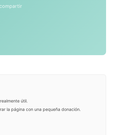
 compartir
ealmente útil.
jorar la página con una pequeña donación.