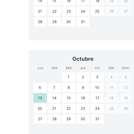
14
15
16
17
18
19
20
21
22
23
24
25
26
27
28
29
30
31
Octubre
Lun
Mar
Mié
Jue
Vie
Sáb
Dom
1
2
3
4
5
6
7
8
9
10
11
12
13
14
15
16
17
18
19
20
21
22
23
24
25
26
27
28
29
30
31