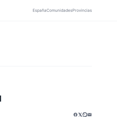
España
Comunidades
Provincias
1