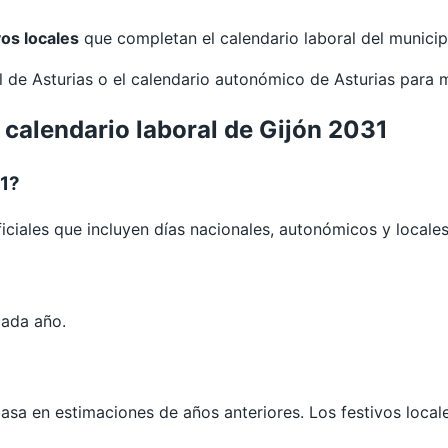
vos locales
que completan el calendario laboral del municip
al de
Asturias
o el calendario autonómico de
Asturias
para 
 calendario laboral de Gijón 2031
31?
iciales que incluyen días nacionales, autonómicos y locales
cada año.
 basa en estimaciones de años anteriores. Los festivos loca