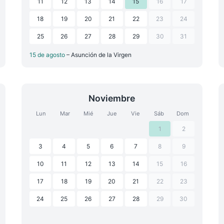
11
12
13
14
15
16
17
18
19
20
21
22
23
24
25
26
27
28
29
30
31
15 de agosto
– Asunción de la Virgen
Noviembre
Lun
Mar
Mié
Jue
Vie
Sáb
Dom
1
2
3
4
5
6
7
8
9
10
11
12
13
14
15
16
17
18
19
20
21
22
23
24
25
26
27
28
29
30