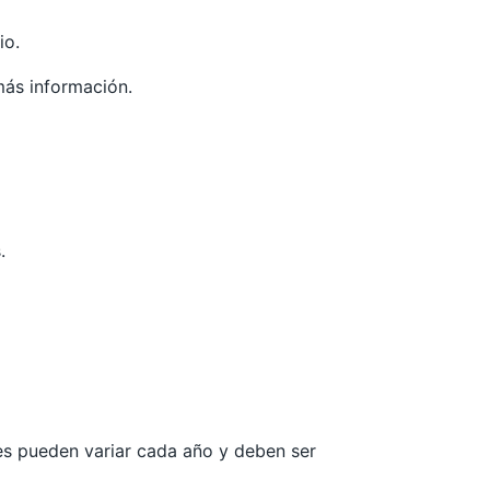
io.
más información.
.
les pueden variar cada año y deben ser