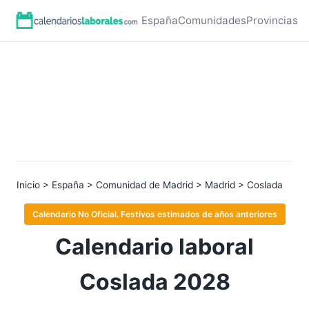
España
Comunidades
Provincias
Inicio
>
España
>
Comunidad de Madrid
>
Madrid
> Coslada
Calendario No Oficial. Festivos estimados de años anteriores
Calendario laboral
Coslada 2028