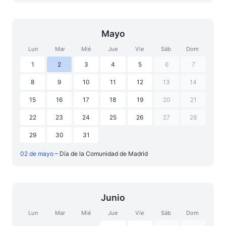
Mayo
Lun
Mar
Mié
Jue
Vie
Sáb
Dom
1
2
3
4
5
6
7
8
9
10
11
12
13
14
15
16
17
18
19
20
21
22
23
24
25
26
27
28
29
30
31
02 de mayo
– Día de la Comunidad de Madrid
Junio
Lun
Mar
Mié
Jue
Vie
Sáb
Dom