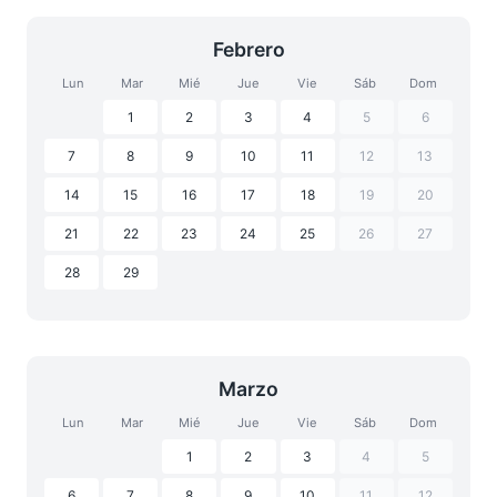
Febrero
Lun
Mar
Mié
Jue
Vie
Sáb
Dom
1
2
3
4
5
6
7
8
9
10
11
12
13
14
15
16
17
18
19
20
21
22
23
24
25
26
27
28
29
Marzo
Lun
Mar
Mié
Jue
Vie
Sáb
Dom
1
2
3
4
5
6
7
8
9
10
11
12