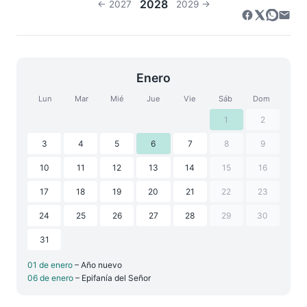
2028
← 2027
2029 →
Enero
Lun
Mar
Mié
Jue
Vie
Sáb
Dom
1
2
3
4
5
6
7
8
9
10
11
12
13
14
15
16
17
18
19
20
21
22
23
24
25
26
27
28
29
30
31
01 de enero
– Año nuevo
06 de enero
– Epifanía del Señor