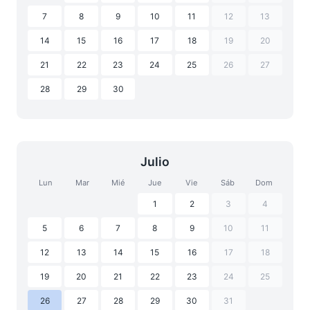
7
8
9
10
11
12
13
14
15
16
17
18
19
20
21
22
23
24
25
26
27
28
29
30
Julio
Lun
Mar
Mié
Jue
Vie
Sáb
Dom
1
2
3
4
5
6
7
8
9
10
11
12
13
14
15
16
17
18
19
20
21
22
23
24
25
26
27
28
29
30
31