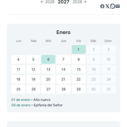
2027
← 2026
2028 →
Enero
Lun
Mar
Mié
Jue
Vie
Sáb
Dom
1
2
3
4
5
6
7
8
9
10
11
12
13
14
15
16
17
18
19
20
21
22
23
24
25
26
27
28
29
30
31
01 de enero
– Año nuevo
06 de enero
– Epifanía del Señor