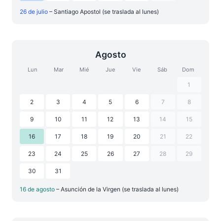
26 de julio
– Santiago Apostol (se traslada al lunes)
Agosto
Lun
Mar
Mié
Jue
Vie
Sáb
Dom
1
2
3
4
5
6
7
8
9
10
11
12
13
14
15
16
17
18
19
20
21
22
23
24
25
26
27
28
29
30
31
16 de agosto
– Asunción de la Virgen (se traslada al lunes)