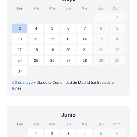
Lun
Mar
Mié
Jue
Vie
Sáb
Dom
1
2
3
4
5
6
7
8
9
10
11
12
13
14
15
16
17
18
19
20
21
22
23
24
25
26
27
28
29
30
31
03 de mayo
– Día de la Comunidad de Madrid (se traslada al
lunes)
Junio
Lun
Mar
Mié
Jue
Vie
Sáb
Dom
1
2
3
4
5
6