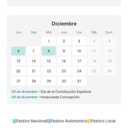
Diciembre
Lun
Mar
Mié
Jue
Vie
Sáb
Dom
1
2
3
4
5
6
7
8
9
10
11
12
13
14
15
16
17
18
19
20
21
22
23
24
25
26
27
28
29
30
31
06 de diciembre
– Día de la Constitución Española
08 de diciembre
– Inmaculada Concepción
Festivo Nacional
Festivo Autonómico
Festivo Local