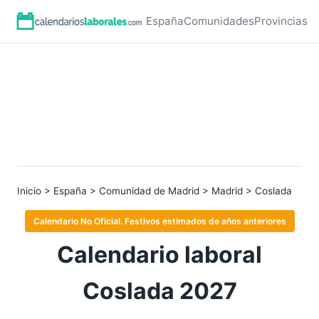
España
Comunidades
Provincias
Inicio
>
España
>
Comunidad de Madrid
>
Madrid
> Coslada
Calendario No Oficial. Festivos estimados de años anteriores
Calendario laboral
Coslada 2027