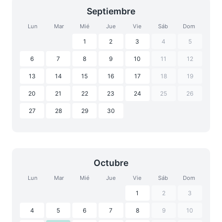
Septiembre
Lun
Mar
Mié
Jue
Vie
Sáb
Dom
1
2
3
4
5
6
7
8
9
10
11
12
13
14
15
16
17
18
19
20
21
22
23
24
25
26
27
28
29
30
Octubre
Lun
Mar
Mié
Jue
Vie
Sáb
Dom
1
2
3
4
5
6
7
8
9
10