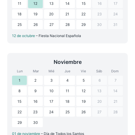
11
12
13
14
15
16
17
18
19
20
21
22
23
24
25
26
27
28
29
30
31
12 de octubre
– Fiesta Nacional Española
Noviembre
Lun
Mar
Mié
Jue
Vie
Sáb
Dom
1
2
3
4
5
6
7
8
9
10
11
12
13
14
15
16
17
18
19
20
21
22
23
24
25
26
27
28
29
30
01 de noviembre
– Día de Todos los Santos