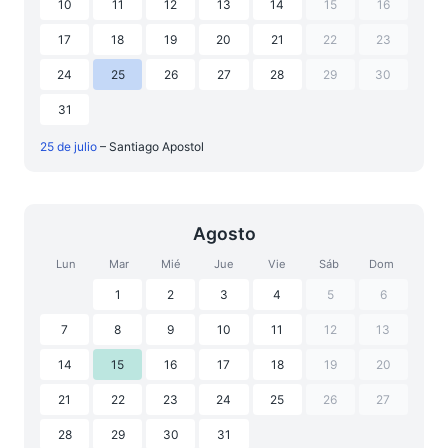
10
11
12
13
14
15
16
17
18
19
20
21
22
23
24
25
26
27
28
29
30
31
25 de julio
– Santiago Apostol
Agosto
Lun
Mar
Mié
Jue
Vie
Sáb
Dom
1
2
3
4
5
6
7
8
9
10
11
12
13
14
15
16
17
18
19
20
21
22
23
24
25
26
27
28
29
30
31