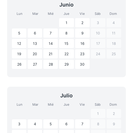
Junio
Lun
Mar
Mié
Jue
Vie
Sáb
Dom
1
2
3
4
5
6
7
8
9
10
11
12
13
14
15
16
17
18
19
20
21
22
23
24
25
26
27
28
29
30
Julio
Lun
Mar
Mié
Jue
Vie
Sáb
Dom
1
2
3
4
5
6
7
8
9