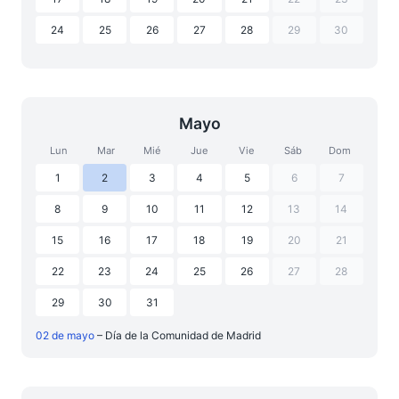
24
25
26
27
28
29
30
Mayo
Lun
Mar
Mié
Jue
Vie
Sáb
Dom
1
2
3
4
5
6
7
8
9
10
11
12
13
14
15
16
17
18
19
20
21
22
23
24
25
26
27
28
29
30
31
02 de mayo
– Día de la Comunidad de Madrid