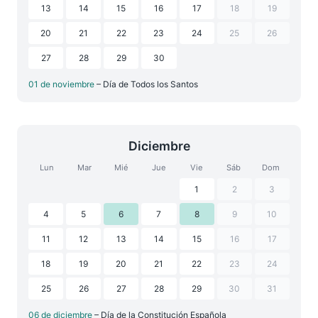
13
14
15
16
17
18
19
20
21
22
23
24
25
26
27
28
29
30
01 de noviembre
– Día de Todos los Santos
Diciembre
Lun
Mar
Mié
Jue
Vie
Sáb
Dom
1
2
3
4
5
6
7
8
9
10
11
12
13
14
15
16
17
18
19
20
21
22
23
24
25
26
27
28
29
30
31
06 de diciembre
– Día de la Constitución Española