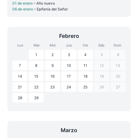
01 de enero
– Año nuevo
06 de enero
– Epifanía del Señor
Febrero
Lun
Mar
Mié
Jue
Vie
Sáb
Dom
1
2
3
4
5
6
7
8
9
10
11
12
13
14
15
16
17
18
19
20
21
22
23
24
25
26
27
28
29
Marzo