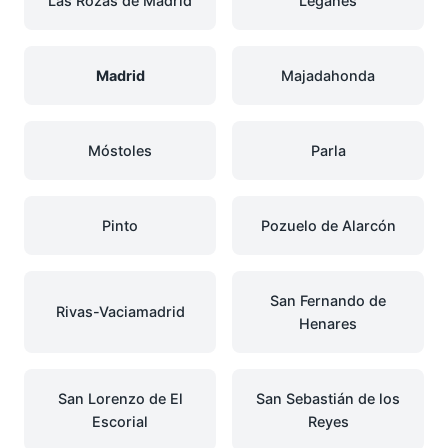
Las Rozas de Madrid
Leganés
Madrid
Majadahonda
Móstoles
Parla
Pinto
Pozuelo de Alarcón
San Fernando de
Rivas-Vaciamadrid
Henares
San Lorenzo de El
San Sebastián de los
Escorial
Reyes