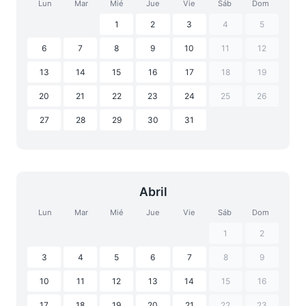
Lun
Mar
Mié
Jue
Vie
Sáb
Dom
1
2
3
4
5
6
7
8
9
10
11
12
13
14
15
16
17
18
19
20
21
22
23
24
25
26
27
28
29
30
31
Abril
Lun
Mar
Mié
Jue
Vie
Sáb
Dom
1
2
3
4
5
6
7
8
9
10
11
12
13
14
15
16
17
18
19
20
21
22
23