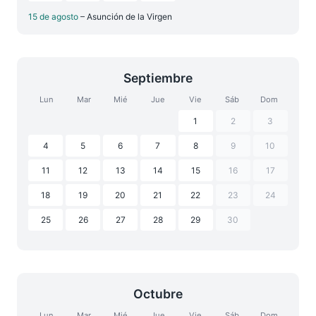
15 de agosto
– Asunción de la Virgen
Septiembre
Lun
Mar
Mié
Jue
Vie
Sáb
Dom
1
2
3
4
5
6
7
8
9
10
11
12
13
14
15
16
17
18
19
20
21
22
23
24
25
26
27
28
29
30
Octubre
Lun
Mar
Mié
Jue
Vie
Sáb
Dom