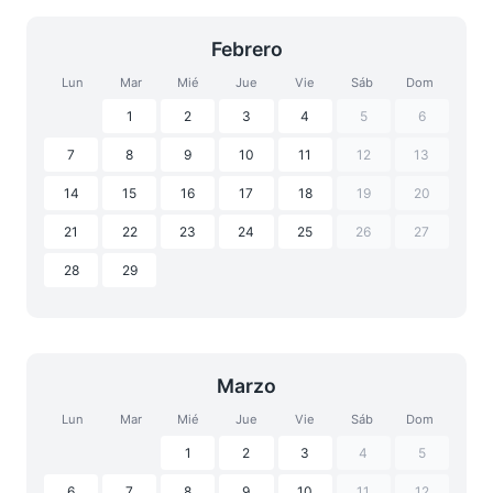
Febrero
Lun
Mar
Mié
Jue
Vie
Sáb
Dom
1
2
3
4
5
6
7
8
9
10
11
12
13
14
15
16
17
18
19
20
21
22
23
24
25
26
27
28
29
Marzo
Lun
Mar
Mié
Jue
Vie
Sáb
Dom
1
2
3
4
5
6
7
8
9
10
11
12