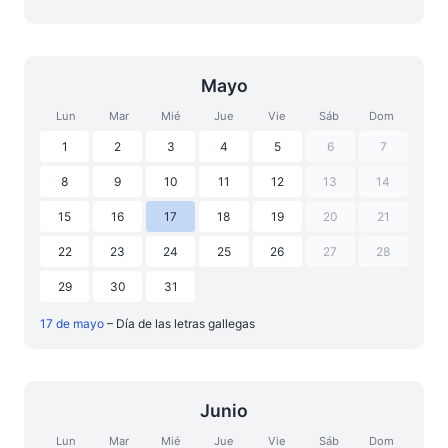
Mayo
Lun
Mar
Mié
Jue
Vie
Sáb
Dom
1
2
3
4
5
6
7
8
9
10
11
12
13
14
15
16
17
18
19
20
21
22
23
24
25
26
27
28
29
30
31
17 de mayo
– Día de las letras gallegas
Junio
Lun
Mar
Mié
Jue
Vie
Sáb
Dom