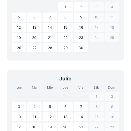
1
2
3
4
5
6
7
8
9
10
11
12
13
14
15
16
17
18
19
20
21
22
23
24
25
26
27
28
29
30
Julio
Lun
Mar
Mié
Jue
Vie
Sáb
Dom
1
2
3
4
5
6
7
8
9
10
11
12
13
14
15
16
17
18
19
20
21
22
23