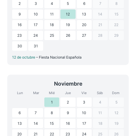
2
3
4
5
6
7
8
9
10
11
12
13
14
15
16
17
18
19
20
21
22
23
24
25
26
27
28
29
30
31
12 de octubre
– Fiesta Nacional Española
Noviembre
Lun
Mar
Mié
Jue
Vie
Sáb
Dom
1
2
3
4
5
6
7
8
9
10
11
12
13
14
15
16
17
18
19
20
21
22
23
24
25
26