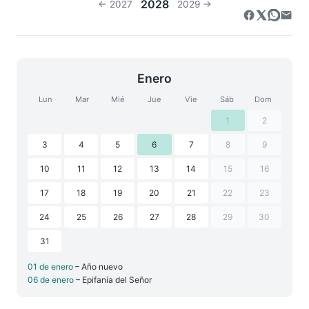
2028
← 2027
2029 →
Enero
Lun
Mar
Mié
Jue
Vie
Sáb
Dom
1
2
3
4
5
6
7
8
9
10
11
12
13
14
15
16
17
18
19
20
21
22
23
24
25
26
27
28
29
30
31
01 de enero
– Año nuevo
06 de enero
– Epifanía del Señor