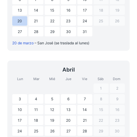
13
14
15
16
17
18
19
20
21
22
23
24
25
26
27
28
29
30
31
20 de marzo
– San José (se traslada al lunes)
Abril
Lun
Mar
Mié
Jue
Vie
Sáb
Dom
1
2
3
4
5
6
7
8
9
10
11
12
13
14
15
16
17
18
19
20
21
22
23
24
25
26
27
28
29
30