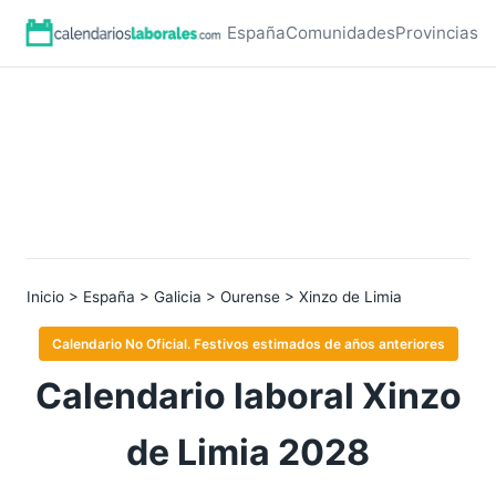
España
Comunidades
Provincias
Inicio
>
España
>
Galicia
>
Ourense
> Xinzo de Limia
Calendario No Oficial. Festivos estimados de años anteriores
Calendario laboral Xinzo
de Limia 2028