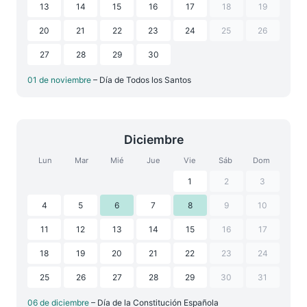
13
14
15
16
17
18
19
20
21
22
23
24
25
26
27
28
29
30
01 de noviembre
– Día de Todos los Santos
Diciembre
Lun
Mar
Mié
Jue
Vie
Sáb
Dom
1
2
3
4
5
6
7
8
9
10
11
12
13
14
15
16
17
18
19
20
21
22
23
24
25
26
27
28
29
30
31
06 de diciembre
– Día de la Constitución Española