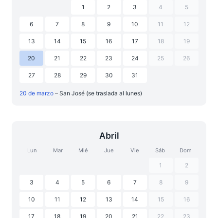
1
2
3
4
5
6
7
8
9
10
11
12
13
14
15
16
17
18
19
20
21
22
23
24
25
26
27
28
29
30
31
20 de marzo
– San José (se traslada al lunes)
Abril
Lun
Mar
Mié
Jue
Vie
Sáb
Dom
1
2
3
4
5
6
7
8
9
10
11
12
13
14
15
16
17
18
19
20
21
22
23