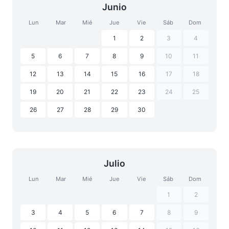
Junio
Lun
Mar
Mié
Jue
Vie
Sáb
Dom
1
2
3
4
5
6
7
8
9
10
11
12
13
14
15
16
17
18
19
20
21
22
23
24
25
26
27
28
29
30
Julio
Lun
Mar
Mié
Jue
Vie
Sáb
Dom
1
2
3
4
5
6
7
8
9