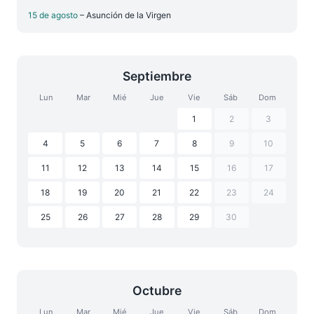
15 de agosto
– Asunción de la Virgen
Septiembre
Lun
Mar
Mié
Jue
Vie
Sáb
Dom
1
2
3
4
5
6
7
8
9
10
11
12
13
14
15
16
17
18
19
20
21
22
23
24
25
26
27
28
29
30
Octubre
Lun
Mar
Mié
Jue
Vie
Sáb
Dom