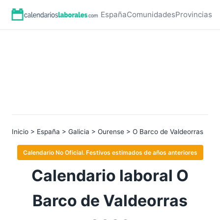
España
Comunidades
Provincias
Inicio
>
España
>
Galicia
>
Ourense
> O Barco de Valdeorras
Calendario No Oficial. Festivos estimados de años anteriores
Calendario laboral O
Barco de Valdeorras