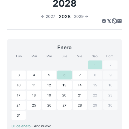
2028
2028
← 2027
2029 →
Enero
Lun
Mar
Mié
Jue
Vie
Sáb
Dom
1
2
3
4
5
6
7
8
9
10
11
12
13
14
15
16
17
18
19
20
21
22
23
24
25
26
27
28
29
30
31
01 de enero
– Año nuevo