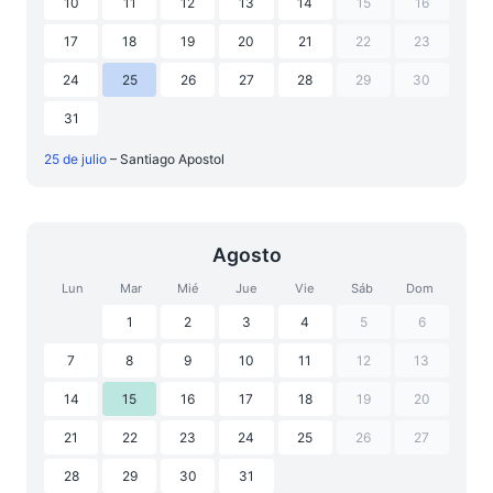
10
11
12
13
14
15
16
17
18
19
20
21
22
23
24
25
26
27
28
29
30
31
25 de julio
– Santiago Apostol
Agosto
Lun
Mar
Mié
Jue
Vie
Sáb
Dom
1
2
3
4
5
6
7
8
9
10
11
12
13
14
15
16
17
18
19
20
21
22
23
24
25
26
27
28
29
30
31