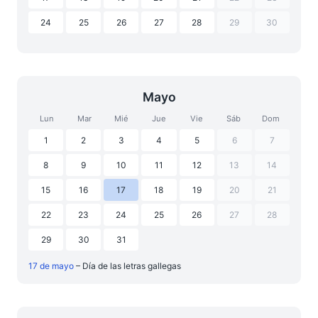
24
25
26
27
28
29
30
Mayo
Lun
Mar
Mié
Jue
Vie
Sáb
Dom
1
2
3
4
5
6
7
8
9
10
11
12
13
14
15
16
17
18
19
20
21
22
23
24
25
26
27
28
29
30
31
17 de mayo
– Día de las letras gallegas