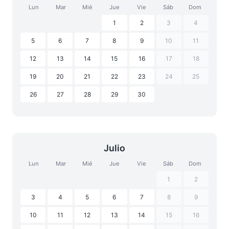
Lun
Mar
Mié
Jue
Vie
Sáb
Dom
1
2
3
4
5
6
7
8
9
10
11
12
13
14
15
16
17
18
19
20
21
22
23
24
25
26
27
28
29
30
Julio
Lun
Mar
Mié
Jue
Vie
Sáb
Dom
1
2
3
4
5
6
7
8
9
10
11
12
13
14
15
16