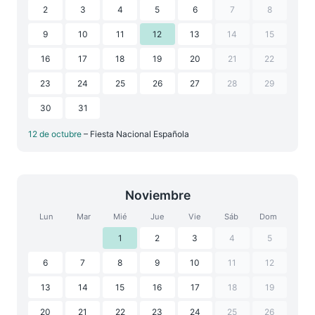
2
3
4
5
6
7
8
9
10
11
12
13
14
15
16
17
18
19
20
21
22
23
24
25
26
27
28
29
30
31
12 de octubre
– Fiesta Nacional Española
Noviembre
Lun
Mar
Mié
Jue
Vie
Sáb
Dom
1
2
3
4
5
6
7
8
9
10
11
12
13
14
15
16
17
18
19
20
21
22
23
24
25
26