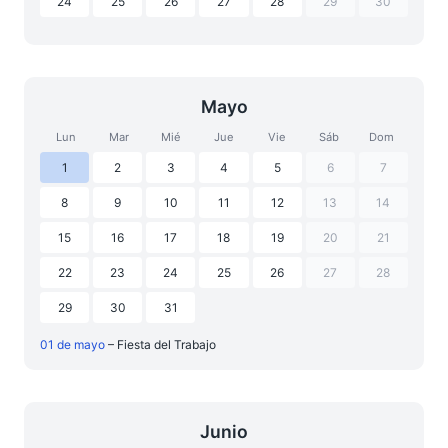
24
25
26
27
28
29
30
Mayo
Lun
Mar
Mié
Jue
Vie
Sáb
Dom
1
2
3
4
5
6
7
8
9
10
11
12
13
14
15
16
17
18
19
20
21
22
23
24
25
26
27
28
29
30
31
01 de mayo
– Fiesta del Trabajo
Junio