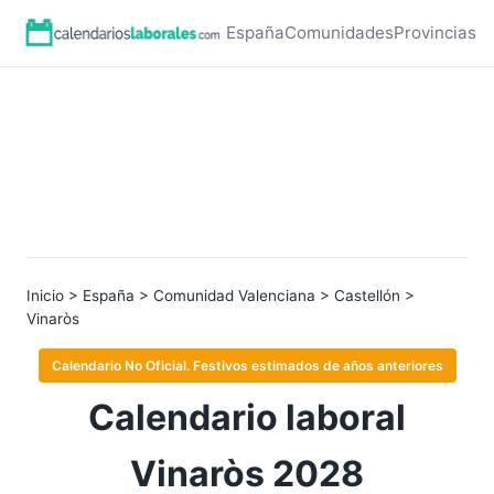
España
Comunidades
Provincias
Inicio
>
España
>
Comunidad Valenciana
>
Castellón
>
Vinaròs
Calendario No Oficial. Festivos estimados de años anteriores
Calendario laboral
Vinaròs 2028