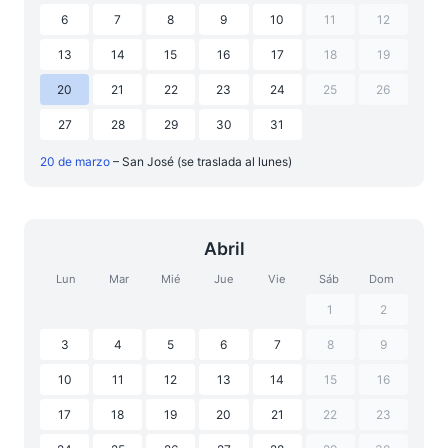
6
7
8
9
10
11
12
13
14
15
16
17
18
19
20
21
22
23
24
25
26
27
28
29
30
31
20 de marzo
– San José (se traslada al lunes)
Abril
Lun
Mar
Mié
Jue
Vie
Sáb
Dom
1
2
3
4
5
6
7
8
9
10
11
12
13
14
15
16
17
18
19
20
21
22
23