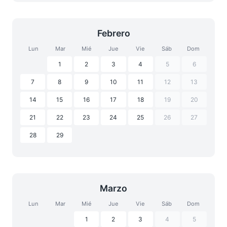
Febrero
Lun
Mar
Mié
Jue
Vie
Sáb
Dom
1
2
3
4
5
6
7
8
9
10
11
12
13
14
15
16
17
18
19
20
21
22
23
24
25
26
27
28
29
Marzo
Lun
Mar
Mié
Jue
Vie
Sáb
Dom
1
2
3
4
5