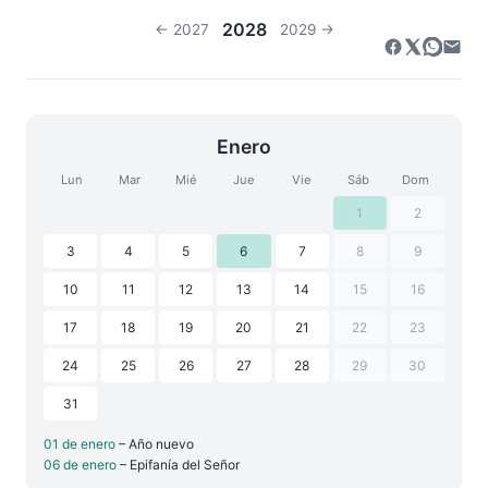
2028
← 2027
2029 →
Enero
Lun
Mar
Mié
Jue
Vie
Sáb
Dom
1
2
3
4
5
6
7
8
9
10
11
12
13
14
15
16
17
18
19
20
21
22
23
24
25
26
27
28
29
30
31
01 de enero
– Año nuevo
06 de enero
– Epifanía del Señor