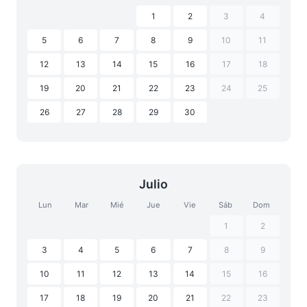
1
2
3
4
5
6
7
8
9
10
11
12
13
14
15
16
17
18
19
20
21
22
23
24
25
26
27
28
29
30
Julio
Lun
Mar
Mié
Jue
Vie
Sáb
Dom
1
2
3
4
5
6
7
8
9
10
11
12
13
14
15
16
17
18
19
20
21
22
23