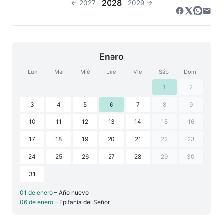
2028
← 2027
2029 →
Enero
Lun
Mar
Mié
Jue
Vie
Sáb
Dom
1
2
3
4
5
6
7
8
9
10
11
12
13
14
15
16
17
18
19
20
21
22
23
24
25
26
27
28
29
30
31
01 de enero
– Año nuevo
06 de enero
– Epifanía del Señor