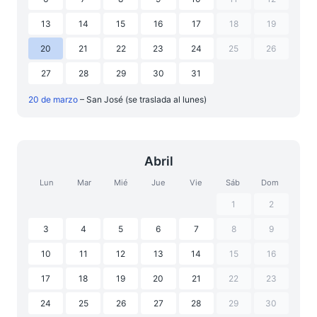
13
14
15
16
17
18
19
20
21
22
23
24
25
26
27
28
29
30
31
20 de marzo
– San José (se traslada al lunes)
Abril
Lun
Mar
Mié
Jue
Vie
Sáb
Dom
1
2
3
4
5
6
7
8
9
10
11
12
13
14
15
16
17
18
19
20
21
22
23
24
25
26
27
28
29
30