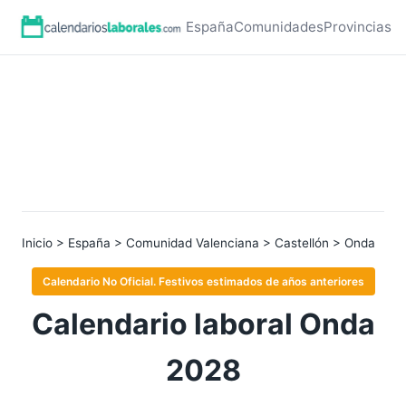
España
Comunidades
Provincias
Inicio
>
España
>
Comunidad Valenciana
>
Castellón
> Onda
Calendario No Oficial. Festivos estimados de años anteriores
Calendario laboral Onda
2028