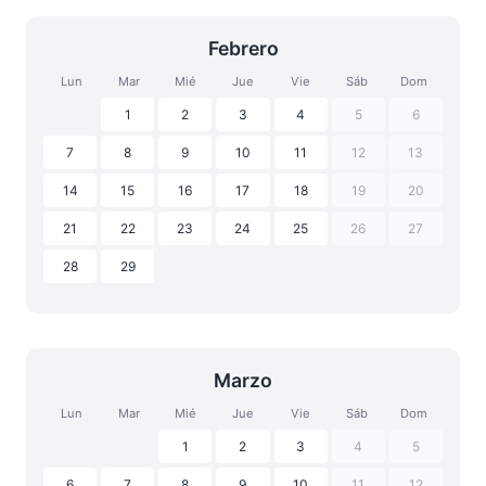
Febrero
Lun
Mar
Mié
Jue
Vie
Sáb
Dom
1
2
3
4
5
6
7
8
9
10
11
12
13
14
15
16
17
18
19
20
21
22
23
24
25
26
27
28
29
Marzo
Lun
Mar
Mié
Jue
Vie
Sáb
Dom
1
2
3
4
5
6
7
8
9
10
11
12