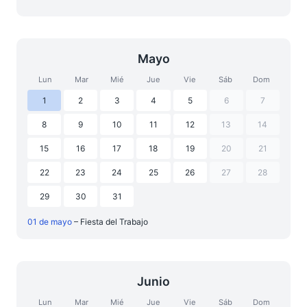
Mayo
Lun
Mar
Mié
Jue
Vie
Sáb
Dom
1
2
3
4
5
6
7
8
9
10
11
12
13
14
15
16
17
18
19
20
21
22
23
24
25
26
27
28
29
30
31
01 de mayo
– Fiesta del Trabajo
Junio
Lun
Mar
Mié
Jue
Vie
Sáb
Dom