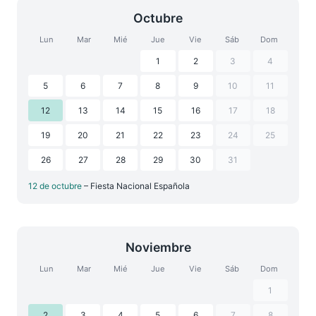
Octubre
Lun
Mar
Mié
Jue
Vie
Sáb
Dom
1
2
3
4
5
6
7
8
9
10
11
12
13
14
15
16
17
18
19
20
21
22
23
24
25
26
27
28
29
30
31
12 de octubre
– Fiesta Nacional Española
Noviembre
Lun
Mar
Mié
Jue
Vie
Sáb
Dom
1
2
3
4
5
6
7
8