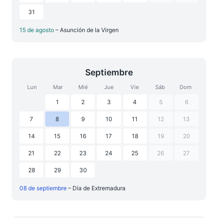
31
15 de agosto
– Asunción de la Virgen
Septiembre
Lun
Mar
Mié
Jue
Vie
Sáb
Dom
1
2
3
4
5
6
7
8
9
10
11
12
13
14
15
16
17
18
19
20
21
22
23
24
25
26
27
28
29
30
08 de septiembre
– Día de Extremadura