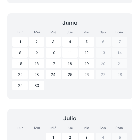
Junio
Lun
Mar
Mié
Jue
Vie
Sáb
Dom
1
2
3
4
5
6
7
8
9
10
11
12
13
14
15
16
17
18
19
20
21
22
23
24
25
26
27
28
29
30
Julio
Lun
Mar
Mié
Jue
Vie
Sáb
Dom
1
2
3
4
5