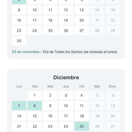
9
10
11
12
13
14
15
16
17
18
19
20
21
22
23
24
25
26
27
28
29
30
02 de noviembre
– Día de Todos los Santos (se traslada al lunes)
Diciembre
Lun
Mar
Mié
Jue
Vie
Sáb
Dom
1
2
3
4
5
6
7
8
9
10
11
12
13
14
15
16
17
18
19
20
21
22
23
24
25
26
27