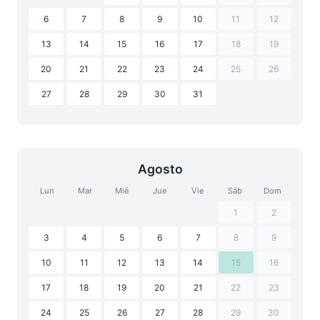
6
7
8
9
10
11
12
13
14
15
16
17
18
19
20
21
22
23
24
25
26
27
28
29
30
31
Agosto
Lun
Mar
Mié
Jue
Vie
Sáb
Dom
1
2
3
4
5
6
7
8
9
10
11
12
13
14
15
16
17
18
19
20
21
22
23
24
25
26
27
28
29
30