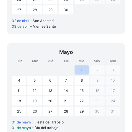
27
28
29
30
02 de abril
– San Anastasi
03 de abril
– Viernes Santo
Mayo
Lun
Mar
Mié
Jue
Vie
Sáb
Dom
1
2
3
4
5
6
7
8
9
10
11
12
13
14
15
16
17
18
19
20
21
22
23
24
25
26
27
28
29
30
31
01 de mayo
– Fiesta del Trabajo
01 de mayo
– Día del trabajo