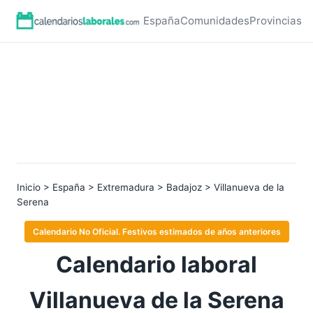
España
Comunidades
Provincias
Inicio
>
España
>
Extremadura
>
Badajoz
> Villanueva de la
Serena
Calendario No Oficial. Festivos estimados de años anteriores
Calendario laboral
Villanueva de la Serena