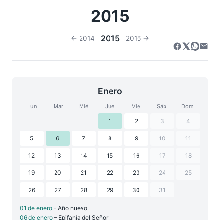
2015
2015
← 2014
2016 →
Enero
Lun
Mar
Mié
Jue
Vie
Sáb
Dom
1
2
3
4
5
6
7
8
9
10
11
12
13
14
15
16
17
18
19
20
21
22
23
24
25
26
27
28
29
30
31
01 de enero
– Año nuevo
06 de enero
– Epifanía del Señor