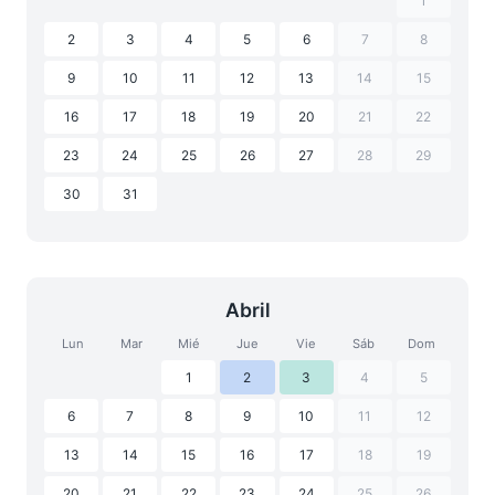
1
2
3
4
5
6
7
8
9
10
11
12
13
14
15
16
17
18
19
20
21
22
23
24
25
26
27
28
29
30
31
Abril
Lun
Mar
Mié
Jue
Vie
Sáb
Dom
1
2
3
4
5
6
7
8
9
10
11
12
13
14
15
16
17
18
19
20
21
22
23
24
25
26