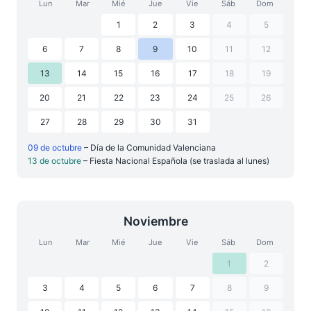
Lun
Mar
Mié
Jue
Vie
Sáb
Dom
1
2
3
4
5
6
7
8
9
10
11
12
13
14
15
16
17
18
19
20
21
22
23
24
25
26
27
28
29
30
31
09 de octubre
– Día de la Comunidad Valenciana
13 de octubre
– Fiesta Nacional Española (se traslada al lunes)
Noviembre
Lun
Mar
Mié
Jue
Vie
Sáb
Dom
1
2
3
4
5
6
7
8
9