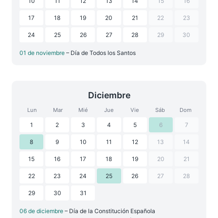
10
11
12
13
14
15
16
17
18
19
20
21
22
23
24
25
26
27
28
29
30
01 de noviembre
– Día de Todos los Santos
Diciembre
Lun
Mar
Mié
Jue
Vie
Sáb
Dom
1
2
3
4
5
6
7
8
9
10
11
12
13
14
15
16
17
18
19
20
21
22
23
24
25
26
27
28
29
30
31
06 de diciembre
– Día de la Constitución Española