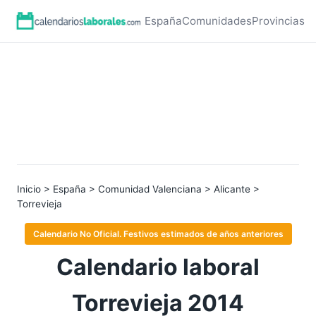
España
Comunidades
Provincias
Inicio
>
España
>
Comunidad Valenciana
>
Alicante
>
Torrevieja
Calendario No Oficial. Festivos estimados de años anteriores
Calendario laboral
Torrevieja 2014