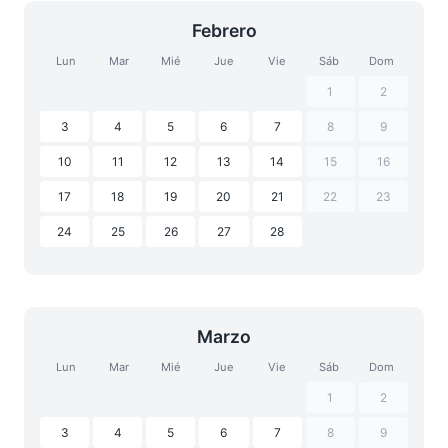
Febrero
Lun
Mar
Mié
Jue
Vie
Sáb
Dom
1
2
3
4
5
6
7
8
9
10
11
12
13
14
15
16
17
18
19
20
21
22
23
24
25
26
27
28
Marzo
Lun
Mar
Mié
Jue
Vie
Sáb
Dom
1
2
3
4
5
6
7
8
9