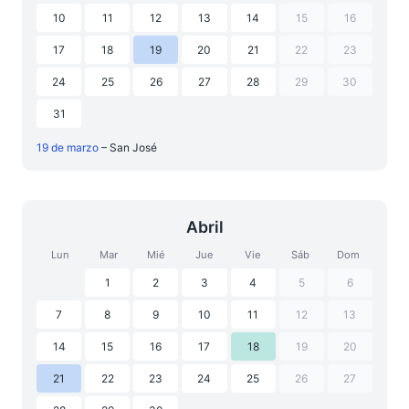
10
11
12
13
14
15
16
17
18
19
20
21
22
23
24
25
26
27
28
29
30
31
19 de marzo
– San José
Abril
Lun
Mar
Mié
Jue
Vie
Sáb
Dom
1
2
3
4
5
6
7
8
9
10
11
12
13
14
15
16
17
18
19
20
21
22
23
24
25
26
27