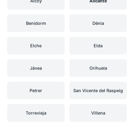
Alcoy
Alicante
Benidorm
Dénia
Elche
Elda
Jávea
Orihuela
Petrer
San Vicente del Raspeig
Torrevieja
Villena