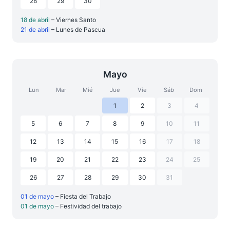
28
29
30
18 de abril
– Viernes Santo
21 de abril
– Lunes de Pascua
Mayo
Lun
Mar
Mié
Jue
Vie
Sáb
Dom
1
2
3
4
5
6
7
8
9
10
11
12
13
14
15
16
17
18
19
20
21
22
23
24
25
26
27
28
29
30
31
01 de mayo
– Fiesta del Trabajo
01 de mayo
– Festividad del trabajo