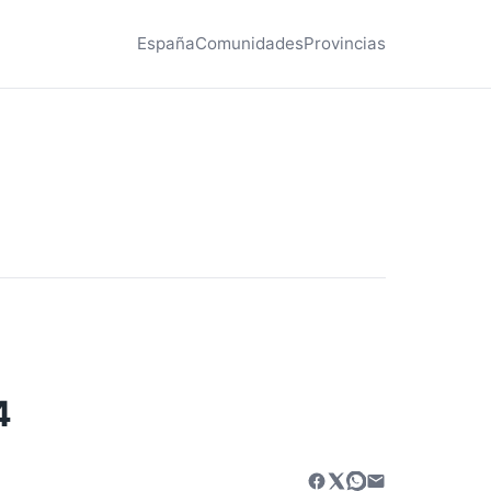
España
Comunidades
Provincias
4