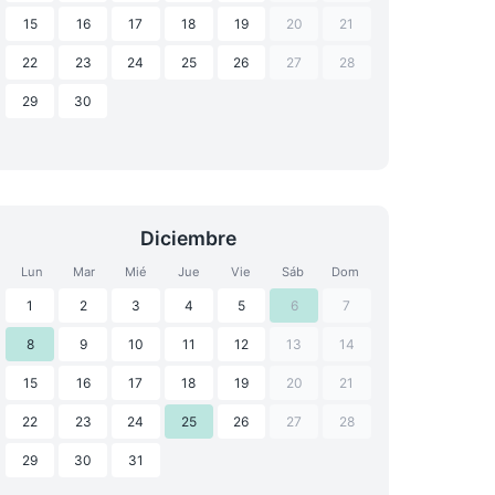
15
16
17
18
19
20
21
22
23
24
25
26
27
28
29
30
Diciembre
Lun
Mar
Mié
Jue
Vie
Sáb
Dom
1
2
3
4
5
6
7
8
9
10
11
12
13
14
15
16
17
18
19
20
21
22
23
24
25
26
27
28
29
30
31