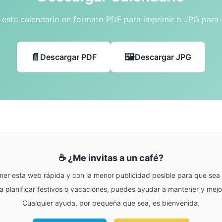
este calendario en formato PDF para imprimir o JPG para
Descargar PDF
Descargar JPG
☕ ¿Me invitas a un café?
ner esta web rápida y con la menor publicidad posible para que sea r
para planificar festivos o vacaciones, puedes ayudar a mantener y me
Cualquier ayuda, por pequeña que sea, es bienvenida.