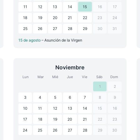
11
12
13
14
15
16
17
18
19
20
21
22
23
24
25
26
27
28
29
30
31
15 de agosto
– Asunción de la Virgen
Noviembre
Lun
Mar
Mié
Jue
Vie
Sáb
Dom
1
2
3
4
5
6
7
8
9
10
11
12
13
14
15
16
17
18
19
20
21
22
23
24
25
26
27
28
29
30