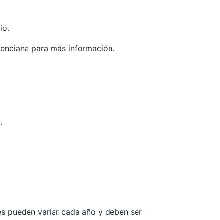
io.
lenciana
para más información.
.
les pueden variar cada año y deben ser