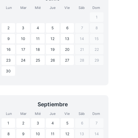
Lun
Mar
Mié
Jue
Vie
Sáb
Dom
1
2
3
4
5
6
7
8
9
10
11
12
13
14
15
16
17
18
19
20
21
22
23
24
25
26
27
28
29
30
Septiembre
Lun
Mar
Mié
Jue
Vie
Sáb
Dom
1
2
3
4
5
6
7
8
9
10
11
12
13
14