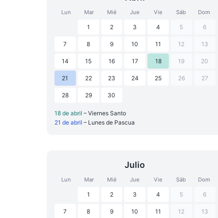
Lun
Mar
Mié
Jue
Vie
Sáb
Dom
1
2
3
4
5
6
7
8
9
10
11
12
13
14
15
16
17
18
19
20
21
22
23
24
25
26
27
28
29
30
18 de abril
– Viernes Santo
21 de abril
– Lunes de Pascua
Julio
Lun
Mar
Mié
Jue
Vie
Sáb
Dom
1
2
3
4
5
6
7
8
9
10
11
12
13