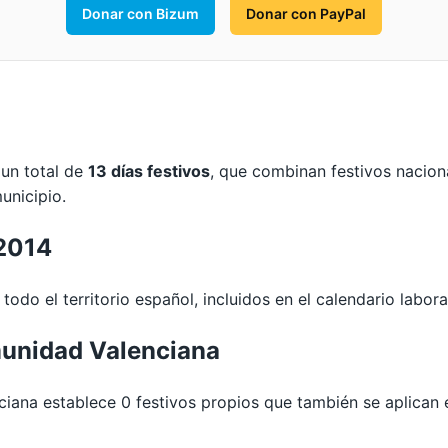
Donar con Bizum
Donar con PayPal
 un total de
13 días festivos
, que combinan festivos nacio
unicipio.
 2014
todo el territorio español, incluidos en el calendario labora
unidad Valenciana
na establece 0 festivos propios que también se aplican e