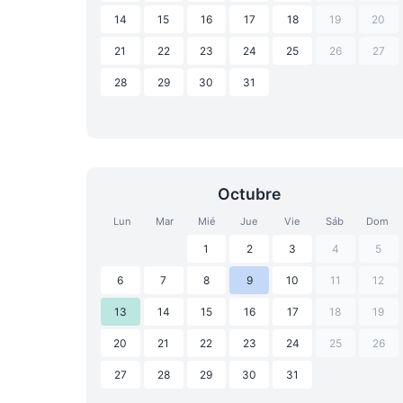
14
15
16
17
18
19
20
21
22
23
24
25
26
27
28
29
30
31
Octubre
Lun
Mar
Mié
Jue
Vie
Sáb
Dom
1
2
3
4
5
6
7
8
9
10
11
12
13
14
15
16
17
18
19
20
21
22
23
24
25
26
27
28
29
30
31