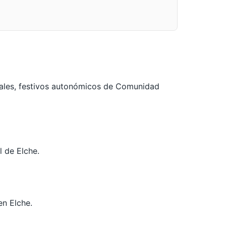
nales, festivos autonómicos de Comunidad
l de Elche.
n Elche.