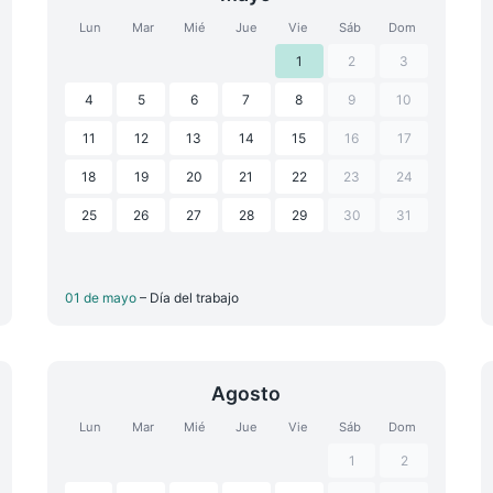
Lun
Mar
Mié
Jue
Vie
Sáb
Dom
1
2
3
4
5
6
7
8
9
10
11
12
13
14
15
16
17
18
19
20
21
22
23
24
25
26
27
28
29
30
31
01 de mayo
– Día del trabajo
Agosto
Lun
Mar
Mié
Jue
Vie
Sáb
Dom
1
2