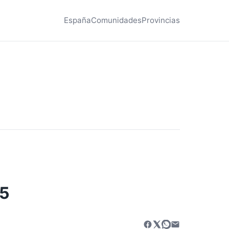
España
Comunidades
Provincias
15