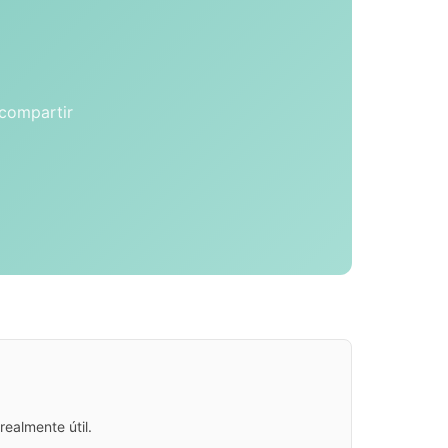
 compartir
ealmente útil.