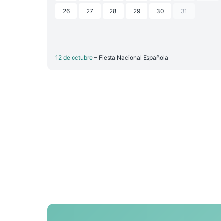
26
27
28
29
30
31
12 de octubre
– Fiesta Nacional Española