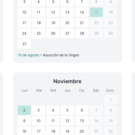
3
4
5
6
7
8
9
10
11
12
13
14
15
16
17
18
19
20
21
22
23
24
25
26
27
28
29
30
31
15 de agosto
– Asunción de la Virgen
Noviembre
Lun
Mar
Mié
Jue
Vie
Sáb
Dom
1
2
3
4
5
6
7
8
9
10
11
12
13
14
15
16
17
18
19
20
21
22