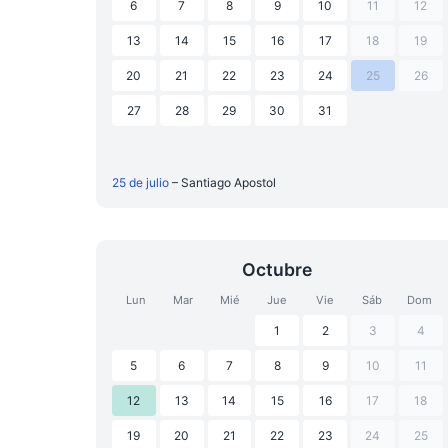
6
7
8
9
10
11
12
13
14
15
16
17
18
19
20
21
22
23
24
25
26
27
28
29
30
31
25 de julio
– Santiago Apostol
Octubre
Lun
Mar
Mié
Jue
Vie
Sáb
Dom
1
2
3
4
5
6
7
8
9
10
11
12
13
14
15
16
17
18
19
20
21
22
23
24
25