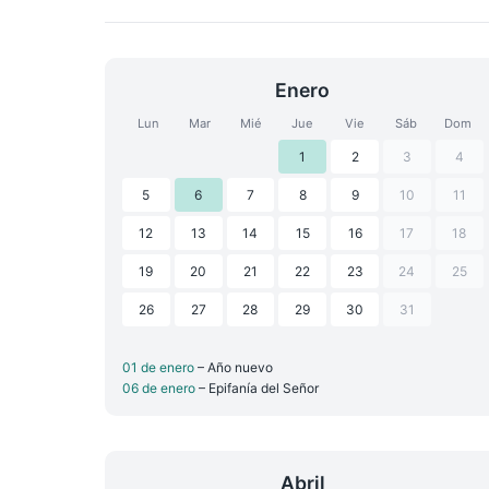
Enero
Lun
Mar
Mié
Jue
Vie
Sáb
Dom
1
2
3
4
5
6
7
8
9
10
11
12
13
14
15
16
17
18
19
20
21
22
23
24
25
26
27
28
29
30
31
01 de enero
– Año nuevo
06 de enero
– Epifanía del Señor
Abril