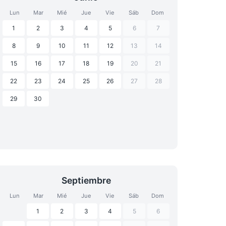
Lun
Mar
Mié
Jue
Vie
Sáb
Dom
1
2
3
4
5
6
7
8
9
10
11
12
13
14
15
16
17
18
19
20
21
22
23
24
25
26
27
28
29
30
Septiembre
Lun
Mar
Mié
Jue
Vie
Sáb
Dom
1
2
3
4
5
6