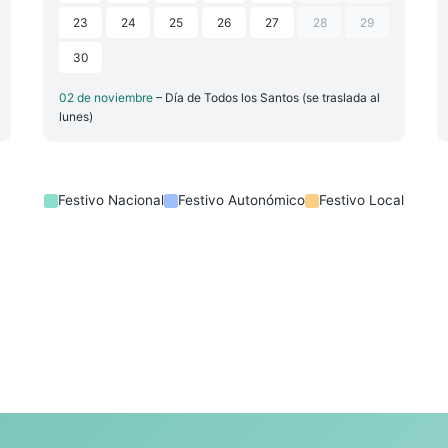
23
24
25
26
27
28
29
30
02 de noviembre
– Día de Todos los Santos (se traslada al
lunes)
Festivo Nacional
Festivo Autonómico
Festivo Local