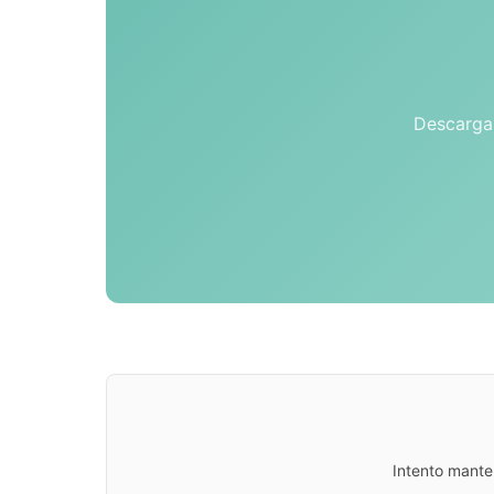
Descarga 
Intento mante