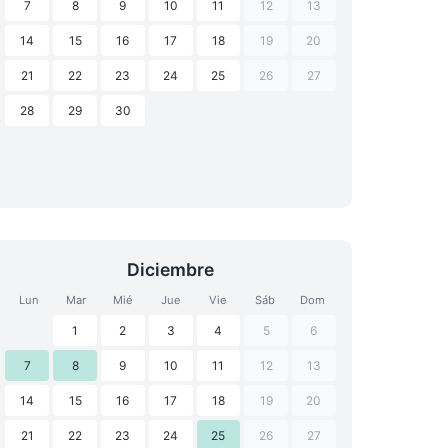
7
8
9
10
11
12
13
14
15
16
17
18
19
20
21
22
23
24
25
26
27
28
29
30
Diciembre
Lun
Mar
Mié
Jue
Vie
Sáb
Dom
1
2
3
4
5
6
7
8
9
10
11
12
13
14
15
16
17
18
19
20
21
22
23
24
25
26
27