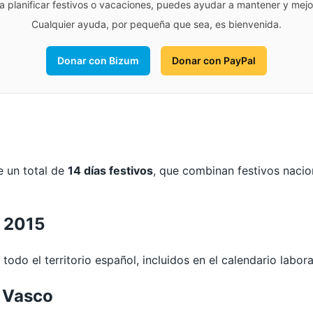
para planificar festivos o vacaciones, puedes ayudar a mantener y me
Cualquier ayuda, por pequeña que sea, es bienvenida.
Donar con Bizum
Donar con PayPal
e un total de
14 días festivos
, que combinan festivos nacio
a 2015
todo el territorio español, incluidos en el calendario labora
s Vasco