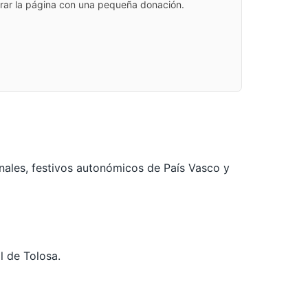
jorar la página con una pequeña donación.
nales, festivos autonómicos de País Vasco y
l de Tolosa.