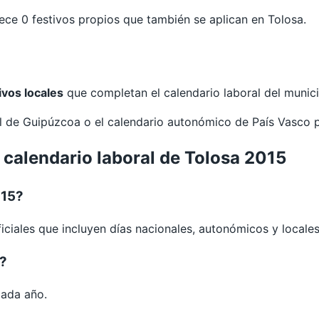
e 0 festivos propios que también se aplican en Tolosa.
ivos locales
que completan el calendario laboral del munici
al de
Guipúzcoa
o el calendario autonómico de
País Vasco
 calendario laboral de Tolosa 2015
015?
iciales que incluyen días nacionales, autonómicos y locales
a?
cada año.