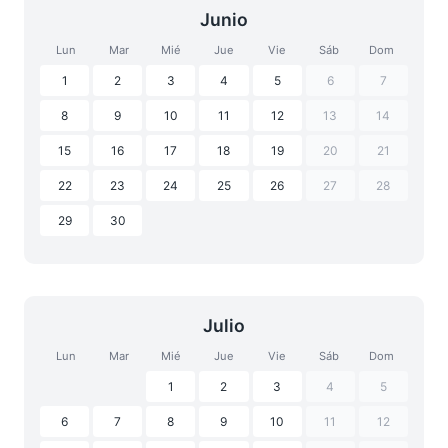
Junio
Lun
Mar
Mié
Jue
Vie
Sáb
Dom
1
2
3
4
5
6
7
8
9
10
11
12
13
14
15
16
17
18
19
20
21
22
23
24
25
26
27
28
29
30
Julio
Lun
Mar
Mié
Jue
Vie
Sáb
Dom
1
2
3
4
5
6
7
8
9
10
11
12