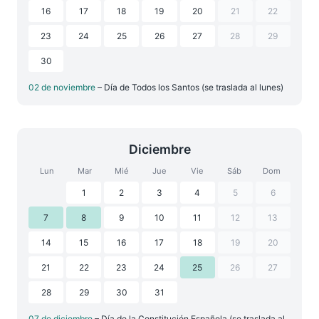
16
17
18
19
20
21
22
23
24
25
26
27
28
29
30
02 de noviembre
– Día de Todos los Santos (se traslada al lunes)
Diciembre
Lun
Mar
Mié
Jue
Vie
Sáb
Dom
1
2
3
4
5
6
7
8
9
10
11
12
13
14
15
16
17
18
19
20
21
22
23
24
25
26
27
28
29
30
31
07 de diciembre
– Día de la Constitución Española (se traslada al