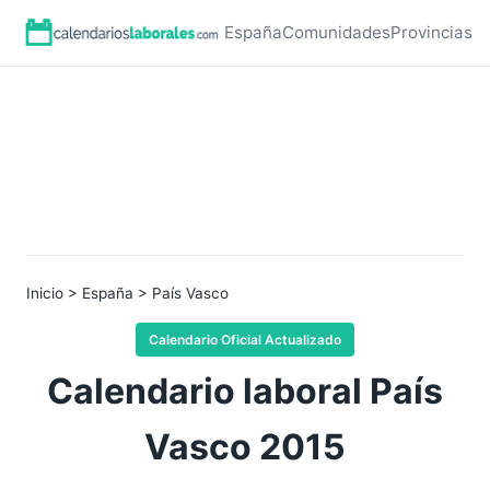
España
Comunidades
Provincias
Inicio
>
España
> País Vasco
Calendario Oficial Actualizado
Calendario laboral País
Vasco 2015