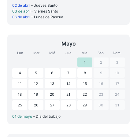
02 de abril
– Jueves Santo
03 de abril
– Viernes Santo
06 de abril
– Lunes de Pascua
Mayo
Lun
Mar
Mié
Jue
Vie
Sáb
Dom
1
2
3
4
5
6
7
8
9
10
11
12
13
14
15
16
17
18
19
20
21
22
23
24
25
26
27
28
29
30
31
01 de mayo
– Día del trabajo