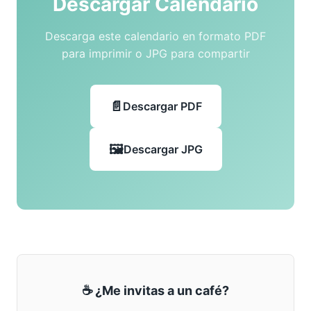
Descargar Calendario
Descarga este calendario en formato PDF
para imprimir o JPG para compartir
Descargar PDF
Descargar JPG
☕ ¿Me invitas a un café?