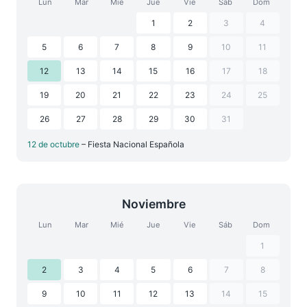
Lun
Mar
Mié
Jue
Vie
Sáb
Dom
1
2
3
4
5
6
7
8
9
10
11
12
13
14
15
16
17
18
19
20
21
22
23
24
25
26
27
28
29
30
31
12 de octubre
– Fiesta Nacional Española
Noviembre
Lun
Mar
Mié
Jue
Vie
Sáb
Dom
1
2
3
4
5
6
7
8
9
10
11
12
13
14
15