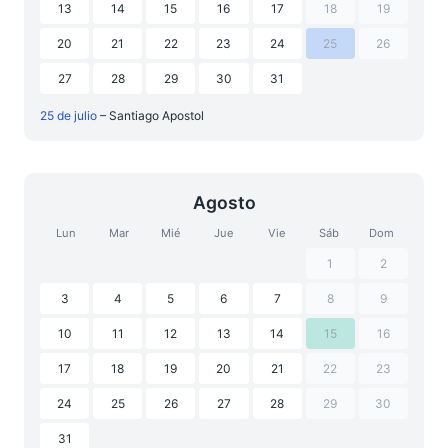
13
14
15
16
17
18
19
20
21
22
23
24
25
26
27
28
29
30
31
25 de julio
– Santiago Apostol
Agosto
Lun
Mar
Mié
Jue
Vie
Sáb
Dom
1
2
3
4
5
6
7
8
9
10
11
12
13
14
15
16
17
18
19
20
21
22
23
24
25
26
27
28
29
30
31