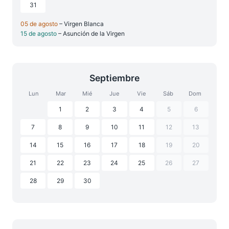
31
05 de agosto
– Virgen Blanca
15 de agosto
– Asunción de la Virgen
Septiembre
Lun
Mar
Mié
Jue
Vie
Sáb
Dom
1
2
3
4
5
6
7
8
9
10
11
12
13
14
15
16
17
18
19
20
21
22
23
24
25
26
27
28
29
30