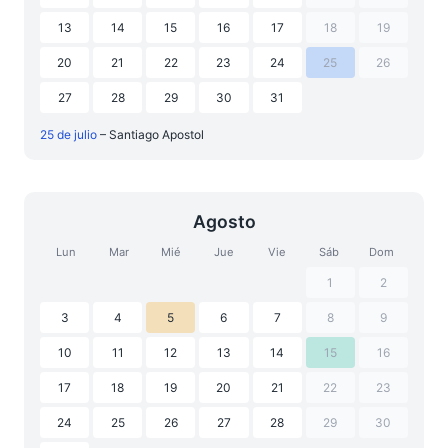
13
14
15
16
17
18
19
20
21
22
23
24
25
26
27
28
29
30
31
25 de julio
– Santiago Apostol
Agosto
Lun
Mar
Mié
Jue
Vie
Sáb
Dom
1
2
3
4
5
6
7
8
9
10
11
12
13
14
15
16
17
18
19
20
21
22
23
24
25
26
27
28
29
30