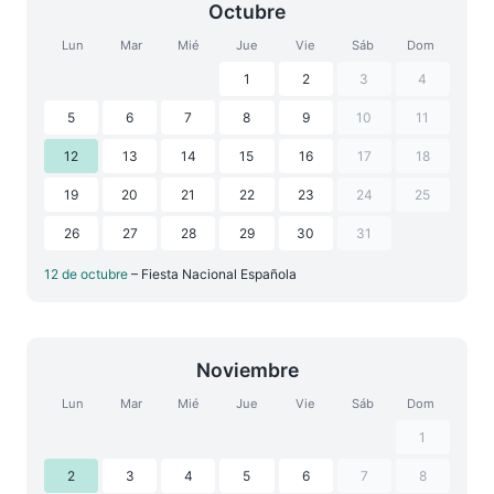
Octubre
Lun
Mar
Mié
Jue
Vie
Sáb
Dom
1
2
3
4
5
6
7
8
9
10
11
12
13
14
15
16
17
18
19
20
21
22
23
24
25
26
27
28
29
30
31
12 de octubre
– Fiesta Nacional Española
Noviembre
Lun
Mar
Mié
Jue
Vie
Sáb
Dom
1
2
3
4
5
6
7
8