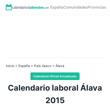
España
Comunidades
Provincias
Inicio
>
España
>
País Vasco
> Álava
Calendario Oficial Actualizado
Calendario laboral Álava
2015