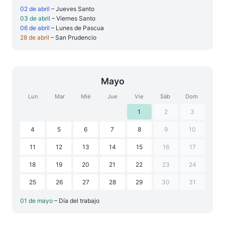
02 de abril
– Jueves Santo
03 de abril
– Viernes Santo
06 de abril
– Lunes de Pascua
28 de abril
– San Prudencio
Mayo
Lun
Mar
Mié
Jue
Vie
Sáb
Dom
1
2
3
4
5
6
7
8
9
10
11
12
13
14
15
16
17
18
19
20
21
22
23
24
25
26
27
28
29
30
31
01 de mayo
– Día del trabajo