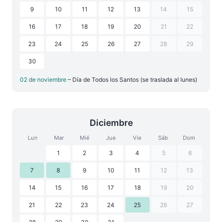
9
10
11
12
13
14
15
16
17
18
19
20
21
22
23
24
25
26
27
28
29
30
02 de noviembre
– Día de Todos los Santos (se traslada al lunes)
Diciembre
Lun
Mar
Mié
Jue
Vie
Sáb
Dom
1
2
3
4
5
6
7
8
9
10
11
12
13
14
15
16
17
18
19
20
21
22
23
24
25
26
27