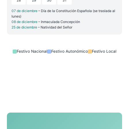
28
29
30
31
07 de diciembre
– Día de la Constitución Española (se traslada al
lunes)
08 de diciembre
– Inmaculada Concepción
25 de diciembre
– Natividad del Señor
Festivo Nacional
Festivo Autonómico
Festivo Local