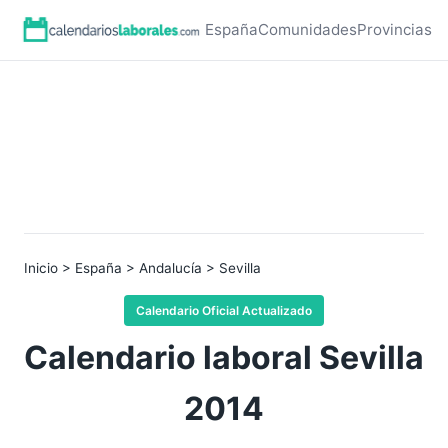
España
Comunidades
Provincias
Inicio
>
España
>
Andalucía
> Sevilla
Calendario Oficial Actualizado
Calendario laboral Sevilla
2014