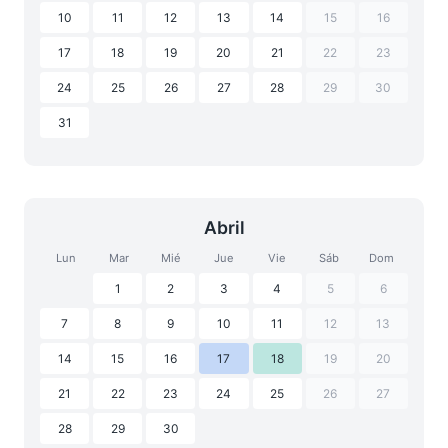
10
11
12
13
14
15
16
17
18
19
20
21
22
23
24
25
26
27
28
29
30
31
Abril
Lun
Mar
Mié
Jue
Vie
Sáb
Dom
1
2
3
4
5
6
7
8
9
10
11
12
13
14
15
16
17
18
19
20
21
22
23
24
25
26
27
28
29
30