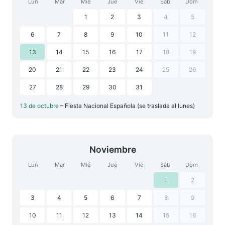
Lun
Mar
Mié
Jue
Vie
Sáb
Dom
1
2
3
4
5
6
7
8
9
10
11
12
13
14
15
16
17
18
19
20
21
22
23
24
25
26
27
28
29
30
31
13 de octubre
– Fiesta Nacional Española (se traslada al lunes)
Noviembre
Lun
Mar
Mié
Jue
Vie
Sáb
Dom
1
2
3
4
5
6
7
8
9
10
11
12
13
14
15
16