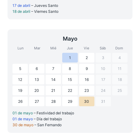
17 de abril
– Jueves Santo
18 de abril
– Viernes Santo
Mayo
Lun
Mar
Mié
Jue
Vie
Sáb
Dom
1
2
3
4
5
6
7
8
9
10
11
12
13
14
15
16
17
18
19
20
21
22
23
24
25
26
27
28
29
30
31
01 de mayo
– Festividad del trabajo
01 de mayo
– Día del trabajo
30 de mayo
– San Fernando