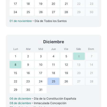
17
18
19
20
21
22
23
24
25
26
27
28
29
30
01 de noviembre
– Día de Todos los Santos
Diciembre
Lun
Mar
Mié
Jue
Vie
Sáb
Dom
1
2
3
4
5
6
7
8
9
10
11
12
13
14
15
16
17
18
19
20
21
22
23
24
25
26
27
28
29
30
31
06 de diciembre
– Día de la Constitución Española
08 de diciembre
– Inmaculada Concepción