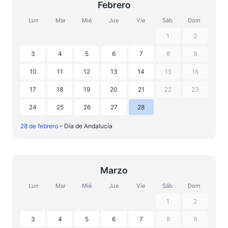
Febrero
Lun
Mar
Mié
Jue
Vie
Sáb
Dom
1
2
3
4
5
6
7
8
9
10
11
12
13
14
15
16
17
18
19
20
21
22
23
24
25
26
27
28
28 de febrero
– Día de Andalucía
Marzo
Lun
Mar
Mié
Jue
Vie
Sáb
Dom
1
2
3
4
5
6
7
8
9