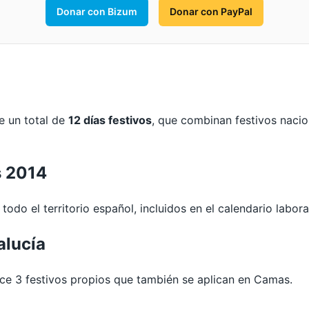
Donar con Bizum
Donar con PayPal
e un total de
12 días festivos
, que combinan festivos nacio
s 2014
todo el territorio español, incluidos en el calendario labor
alucía
e 3 festivos propios que también se aplican en Camas.