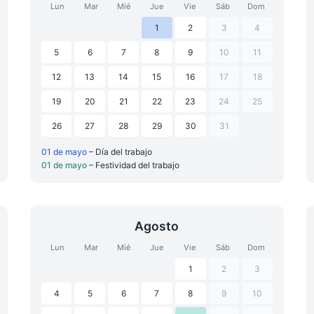
Lun
Mar
Mié
Jue
Vie
Sáb
Dom
1
2
3
4
5
6
7
8
9
10
11
12
13
14
15
16
17
18
19
20
21
22
23
24
25
26
27
28
29
30
31
01 de mayo
– Día del trabajo
01 de mayo
– Festividad del trabajo
Agosto
Lun
Mar
Mié
Jue
Vie
Sáb
Dom
1
2
3
4
5
6
7
8
9
10