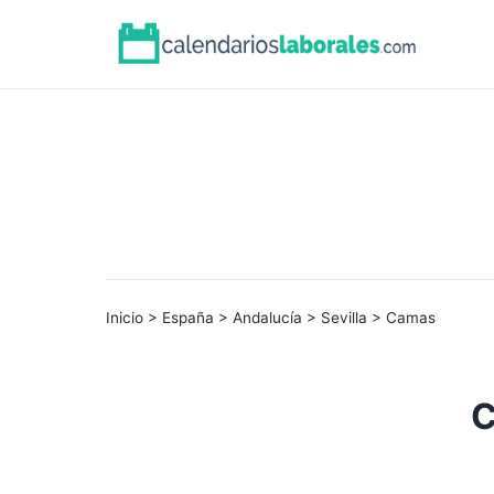
Inicio
>
España
>
Andalucía
>
Sevilla
> Camas
C