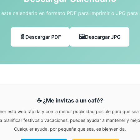
este calendario en formato PDF para imprimir o JPG para
Descargar PDF
Descargar JPG
☕ ¿Me invitas a un café?
ner esta web rápida y con la menor publicidad posible para que sea r
para planificar festivos o vacaciones, puedes ayudar a mantener y me
Cualquier ayuda, por pequeña que sea, es bienvenida.