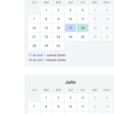
Lun
Mar
Mié
Jue
Vie
Sáb
Dom
1
2
3
4
5
6
7
8
9
10
11
12
13
14
15
16
17
18
19
20
21
22
23
24
25
26
27
28
29
30
17 de abril
– Jueves Santo
18 de abril
– Viernes Santo
Julio
Lun
Mar
Mié
Jue
Vie
Sáb
Dom
1
2
3
4
5
6
7
8
9
10
11
12
13