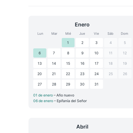
Enero
Lun
Mar
Mié
Jue
Vie
Sáb
Dom
1
2
3
4
5
6
7
8
9
10
11
12
13
14
15
16
17
18
19
20
21
22
23
24
25
26
27
28
29
30
31
01 de enero
– Año nuevo
06 de enero
– Epifanía del Señor
Abril