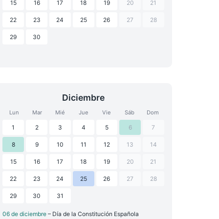
15
16
17
18
19
20
21
22
23
24
25
26
27
28
29
30
Diciembre
Lun
Mar
Mié
Jue
Vie
Sáb
Dom
1
2
3
4
5
6
7
8
9
10
11
12
13
14
15
16
17
18
19
20
21
22
23
24
25
26
27
28
29
30
31
06 de diciembre
– Día de la Constitución Española