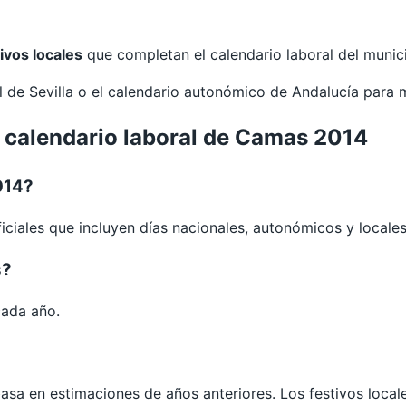
ivos locales
que completan el calendario laboral del munici
al de
Sevilla
o el calendario autonómico de
Andalucía
para 
l calendario laboral de Camas 2014
014?
iciales que incluyen días nacionales, autonómicos y locales
s?
cada año.
 basa en estimaciones de años anteriores. Los festivos loca