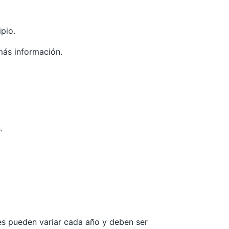
pio.
más información.
.
les pueden variar cada año y deben ser