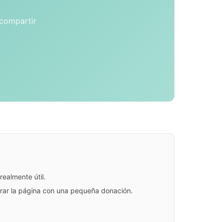
 compartir
ealmente útil.
jorar la página con una pequeña donación.