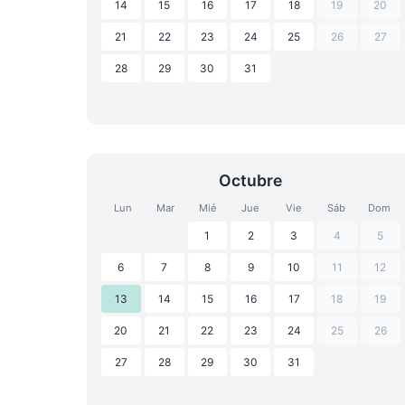
14
15
16
17
18
19
20
21
22
23
24
25
26
27
28
29
30
31
Octubre
Lun
Mar
Mié
Jue
Vie
Sáb
Dom
1
2
3
4
5
6
7
8
9
10
11
12
13
14
15
16
17
18
19
20
21
22
23
24
25
26
27
28
29
30
31