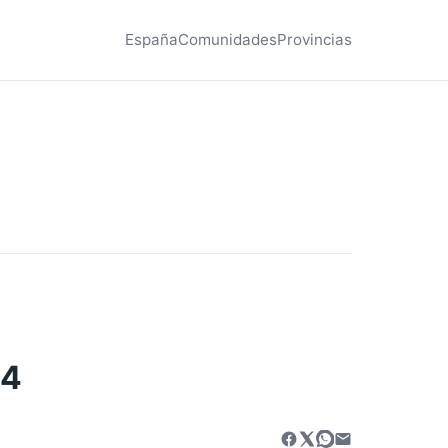
España
Comunidades
Provincias
14