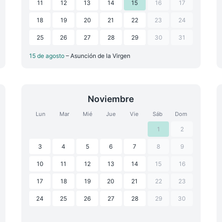
11
12
13
14
15
16
17
18
19
20
21
22
23
24
25
26
27
28
29
30
31
15 de agosto
– Asunción de la Virgen
Noviembre
Lun
Mar
Mié
Jue
Vie
Sáb
Dom
1
2
3
4
5
6
7
8
9
10
11
12
13
14
15
16
17
18
19
20
21
22
23
24
25
26
27
28
29
30