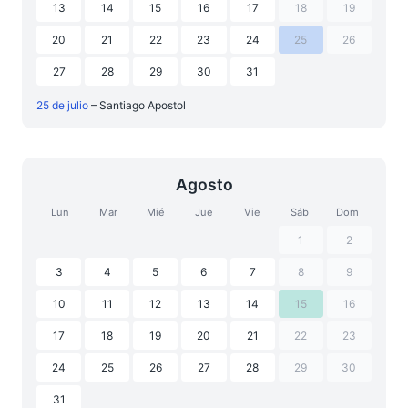
13
14
15
16
17
18
19
20
21
22
23
24
25
26
27
28
29
30
31
25 de julio
– Santiago Apostol
Agosto
Lun
Mar
Mié
Jue
Vie
Sáb
Dom
1
2
3
4
5
6
7
8
9
10
11
12
13
14
15
16
17
18
19
20
21
22
23
24
25
26
27
28
29
30
31