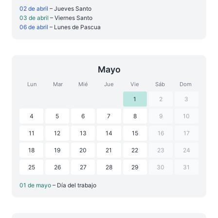
02 de abril
– Jueves Santo
03 de abril
– Viernes Santo
06 de abril
– Lunes de Pascua
Mayo
Lun
Mar
Mié
Jue
Vie
Sáb
Dom
1
2
3
4
5
6
7
8
9
10
11
12
13
14
15
16
17
18
19
20
21
22
23
24
25
26
27
28
29
30
31
01 de mayo
– Día del trabajo