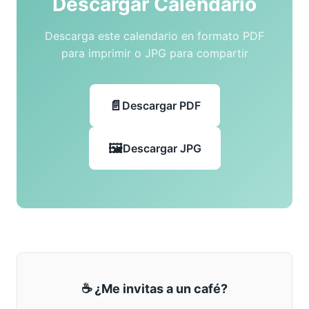
Descargar Calendario
Descarga este calendario en formato PDF
para imprimir o JPG para compartir
Descargar PDF
Descargar JPG
☕ ¿Me invitas a un café?