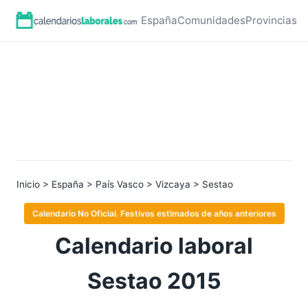
España
Comunidades
Provincias
Inicio
>
España
>
País Vasco
>
Vizcaya
> Sestao
Calendario No Oficial. Festivos estimados de años anteriores
Calendario laboral
Sestao 2015