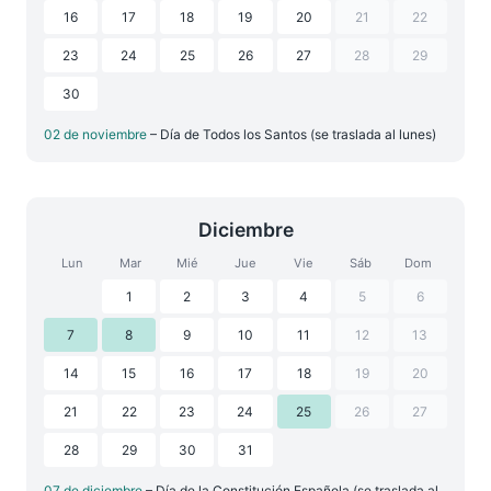
16
17
18
19
20
21
22
23
24
25
26
27
28
29
30
02 de noviembre
– Día de Todos los Santos (se traslada al lunes)
Diciembre
Lun
Mar
Mié
Jue
Vie
Sáb
Dom
1
2
3
4
5
6
7
8
9
10
11
12
13
14
15
16
17
18
19
20
21
22
23
24
25
26
27
28
29
30
31
07 de diciembre
– Día de la Constitución Española (se traslada al