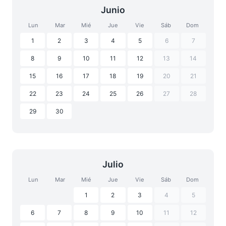
Junio
Lun
Mar
Mié
Jue
Vie
Sáb
Dom
1
2
3
4
5
6
7
8
9
10
11
12
13
14
15
16
17
18
19
20
21
22
23
24
25
26
27
28
29
30
Julio
Lun
Mar
Mié
Jue
Vie
Sáb
Dom
1
2
3
4
5
6
7
8
9
10
11
12