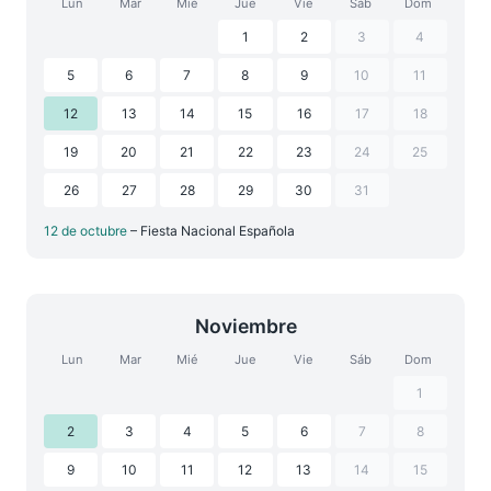
Lun
Mar
Mié
Jue
Vie
Sáb
Dom
1
2
3
4
5
6
7
8
9
10
11
12
13
14
15
16
17
18
19
20
21
22
23
24
25
26
27
28
29
30
31
12 de octubre
– Fiesta Nacional Española
Noviembre
Lun
Mar
Mié
Jue
Vie
Sáb
Dom
1
2
3
4
5
6
7
8
9
10
11
12
13
14
15