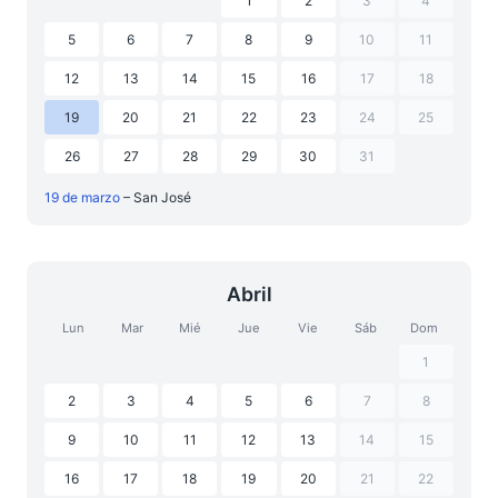
1
2
3
4
5
6
7
8
9
10
11
12
13
14
15
16
17
18
19
20
21
22
23
24
25
26
27
28
29
30
31
19 de marzo
– San José
Abril
Lun
Mar
Mié
Jue
Vie
Sáb
Dom
1
2
3
4
5
6
7
8
9
10
11
12
13
14
15
16
17
18
19
20
21
22