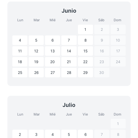
Junio
Lun
Mar
Mié
Jue
Vie
Sáb
Dom
1
2
3
4
5
6
7
8
9
10
11
12
13
14
15
16
17
18
19
20
21
22
23
24
25
26
27
28
29
30
Julio
Lun
Mar
Mié
Jue
Vie
Sáb
Dom
1
2
3
4
5
6
7
8