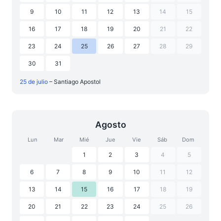
9
10
11
12
13
14
15
16
17
18
19
20
21
22
23
24
25
26
27
28
29
30
31
25 de julio
– Santiago Apostol
Agosto
Lun
Mar
Mié
Jue
Vie
Sáb
Dom
1
2
3
4
5
6
7
8
9
10
11
12
13
14
15
16
17
18
19
20
21
22
23
24
25
26