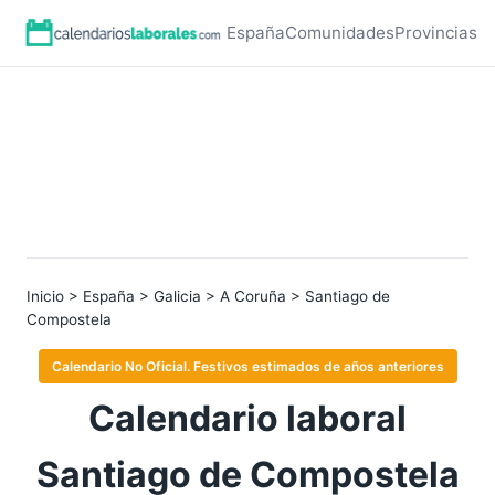
España
Comunidades
Provincias
Inicio
>
España
>
Galicia
>
A Coruña
> Santiago de
Compostela
Calendario No Oficial. Festivos estimados de años anteriores
Calendario laboral
Santiago de Compostela