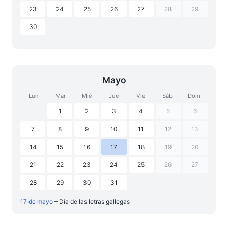
23
24
25
26
27
28
29
30
Mayo
Lun
Mar
Mié
Jue
Vie
Sáb
Dom
1
2
3
4
5
6
7
8
9
10
11
12
13
14
15
16
17
18
19
20
21
22
23
24
25
26
27
28
29
30
31
17 de mayo
– Día de las letras gallegas