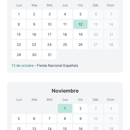
Lun
Mar
Mié
Jue
Vie
Sáb
Dom
1
2
3
4
5
6
7
8
9
10
11
12
13
14
15
16
17
18
19
20
21
22
23
24
25
26
27
28
29
30
31
12 de octubre
– Fiesta Nacional Española
Noviembre
Lun
Mar
Mié
Jue
Vie
Sáb
Dom
1
2
3
4
5
6
7
8
9
10
11
12
13
14
15
16
17
18