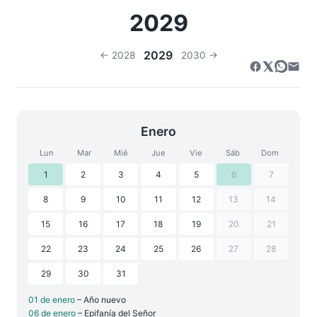
2029
2029
← 2028
2030 →
Enero
Lun
Mar
Mié
Jue
Vie
Sáb
Dom
1
2
3
4
5
6
7
8
9
10
11
12
13
14
15
16
17
18
19
20
21
22
23
24
25
26
27
28
29
30
31
01 de enero
– Año nuevo
06 de enero
– Epifanía del Señor