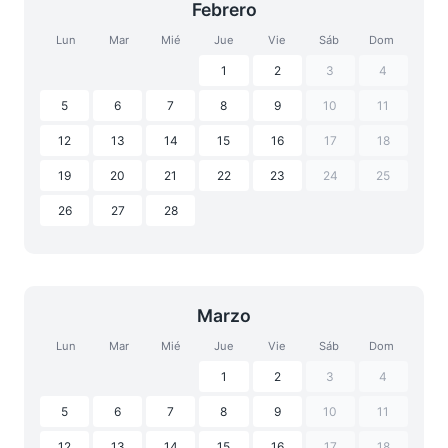
Febrero
Lun
Mar
Mié
Jue
Vie
Sáb
Dom
1
2
3
4
5
6
7
8
9
10
11
12
13
14
15
16
17
18
19
20
21
22
23
24
25
26
27
28
Marzo
Lun
Mar
Mié
Jue
Vie
Sáb
Dom
1
2
3
4
5
6
7
8
9
10
11
12
13
14
15
16
17
18