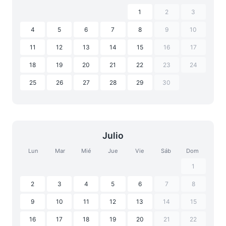
1
2
3
4
5
6
7
8
9
10
11
12
13
14
15
16
17
18
19
20
21
22
23
24
25
26
27
28
29
30
Julio
Lun
Mar
Mié
Jue
Vie
Sáb
Dom
1
2
3
4
5
6
7
8
9
10
11
12
13
14
15
16
17
18
19
20
21
22