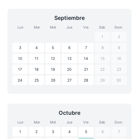
Septiembre
Lun
Mar
Mié
Jue
Vie
Sáb
Dom
1
2
3
4
5
6
7
8
9
10
11
12
13
14
15
16
17
18
19
20
21
22
23
24
25
26
27
28
29
30
Octubre
Lun
Mar
Mié
Jue
Vie
Sáb
Dom
1
2
3
4
5
6
7