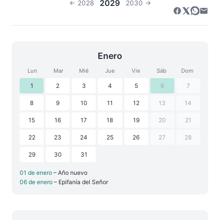
2029
← 2028
2030 →
Enero
Lun
Mar
Mié
Jue
Vie
Sáb
Dom
1
2
3
4
5
6
7
8
9
10
11
12
13
14
15
16
17
18
19
20
21
22
23
24
25
26
27
28
29
30
31
01 de enero
– Año nuevo
06 de enero
– Epifanía del Señor