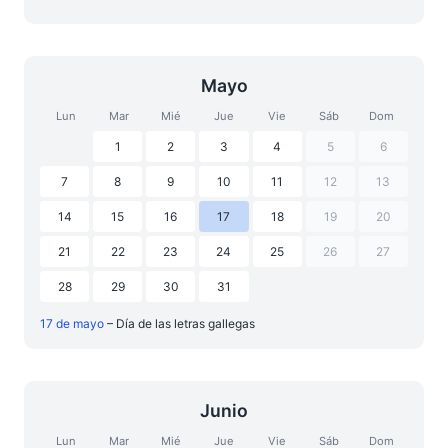
Mayo
Lun
Mar
Mié
Jue
Vie
Sáb
Dom
1
2
3
4
5
6
7
8
9
10
11
12
13
14
15
16
17
18
19
20
21
22
23
24
25
26
27
28
29
30
31
17 de mayo
– Día de las letras gallegas
Junio
Lun
Mar
Mié
Jue
Vie
Sáb
Dom