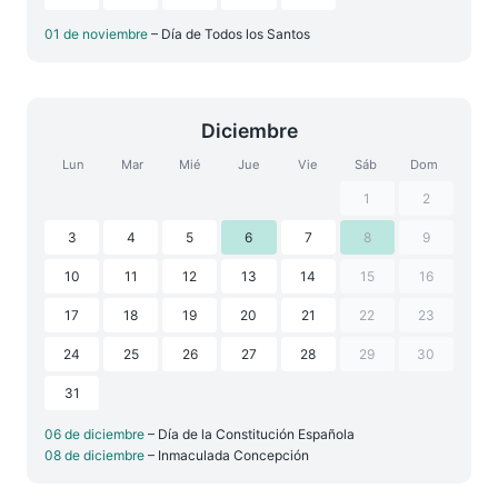
01 de noviembre
– Día de Todos los Santos
Diciembre
Lun
Mar
Mié
Jue
Vie
Sáb
Dom
1
2
3
4
5
6
7
8
9
10
11
12
13
14
15
16
17
18
19
20
21
22
23
24
25
26
27
28
29
30
31
06 de diciembre
– Día de la Constitución Española
08 de diciembre
– Inmaculada Concepción