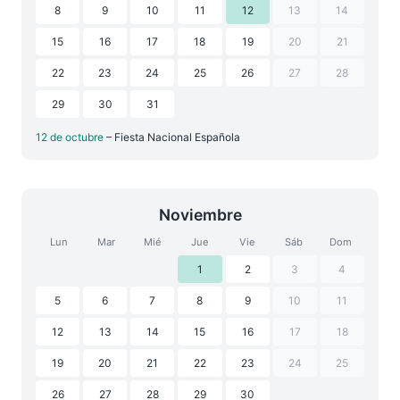
8
9
10
11
12
13
14
15
16
17
18
19
20
21
22
23
24
25
26
27
28
29
30
31
12 de octubre
– Fiesta Nacional Española
Noviembre
Lun
Mar
Mié
Jue
Vie
Sáb
Dom
1
2
3
4
5
6
7
8
9
10
11
12
13
14
15
16
17
18
19
20
21
22
23
24
25
26
27
28
29
30