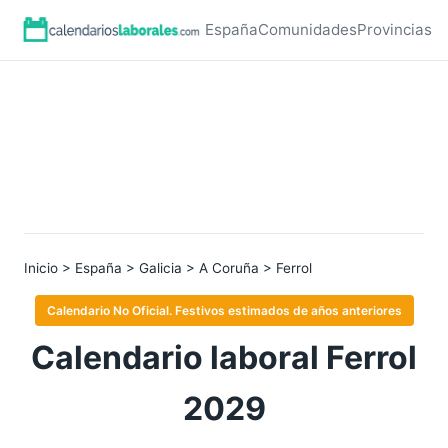
España
Comunidades
Provincias
Inicio
>
España
>
Galicia
>
A Coruña
> Ferrol
Calendario No Oficial. Festivos estimados de años anteriores
Calendario laboral Ferrol
2029