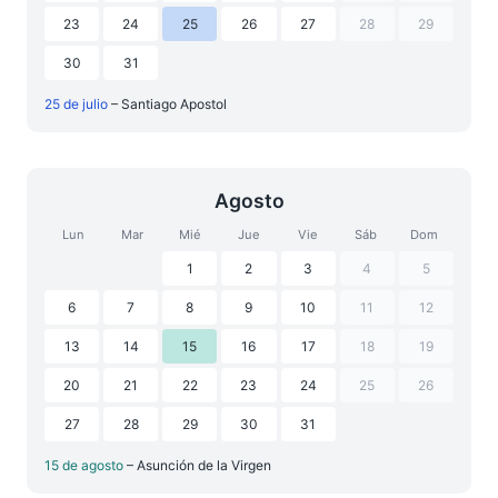
23
24
25
26
27
28
29
30
31
25 de julio
– Santiago Apostol
Agosto
Lun
Mar
Mié
Jue
Vie
Sáb
Dom
1
2
3
4
5
6
7
8
9
10
11
12
13
14
15
16
17
18
19
20
21
22
23
24
25
26
27
28
29
30
31
15 de agosto
– Asunción de la Virgen