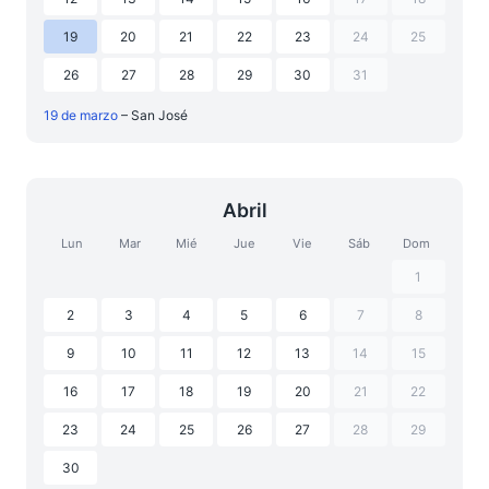
19
20
21
22
23
24
25
26
27
28
29
30
31
19 de marzo
– San José
Abril
Lun
Mar
Mié
Jue
Vie
Sáb
Dom
1
2
3
4
5
6
7
8
9
10
11
12
13
14
15
16
17
18
19
20
21
22
23
24
25
26
27
28
29
30