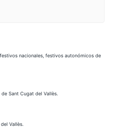
festivos nacionales, festivos autonómicos de
l de Sant Cugat del Vallès.
el Vallès.