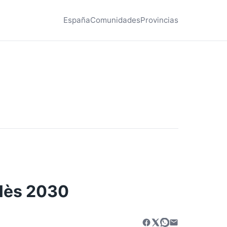
España
Comunidades
Provincias
llès 2030