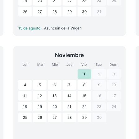
19
20
21
22
23
24
25
26
27
28
29
30
31
15 de agosto
– Asunción de la Virgen
Noviembre
Lun
Mar
Mié
Jue
Vie
Sáb
Dom
1
2
3
4
5
6
7
8
9
10
11
12
13
14
15
16
17
18
19
20
21
22
23
24
25
26
27
28
29
30