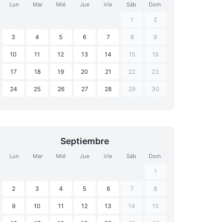
Lun
Mar
Mié
Jue
Vie
Sáb
Dom
1
2
3
4
5
6
7
8
9
10
11
12
13
14
15
16
17
18
19
20
21
22
23
24
25
26
27
28
29
30
Septiembre
Lun
Mar
Mié
Jue
Vie
Sáb
Dom
1
2
3
4
5
6
7
8
9
10
11
12
13
14
15