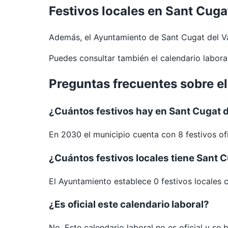
Festivos locales en Sant Cugat
Además, el Ayuntamiento de Sant Cugat del Va
Puedes consultar también el calendario labor
Preguntas frecuentes sobre el
¿Cuántos festivos hay en Sant Cugat d
En 2030 el municipio cuenta con 8 festivos ofi
¿Cuántos festivos locales tiene Sant C
El Ayuntamiento establece 0 festivos locales 
¿Es oficial este calendario laboral?
No. Este calendario laboral no es oficial y se