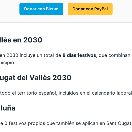
Donar con Bizum
Donar con PayPal
llès en 2030
 en 2030 incluye un total de
8 días festivos
, que combinan 
icipio.
Cugat del Vallès 2030
odo el territorio español, incluidos en el calendario labora
aluña
0 festivos propios que también se aplican en Sant Cugat d