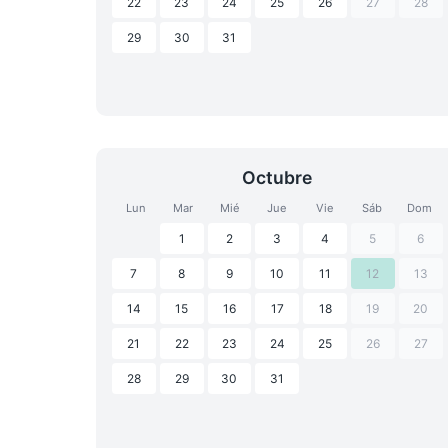
22
23
24
25
26
27
28
29
30
31
Octubre
Lun
Mar
Mié
Jue
Vie
Sáb
Dom
1
2
3
4
5
6
7
8
9
10
11
12
13
14
15
16
17
18
19
20
21
22
23
24
25
26
27
28
29
30
31