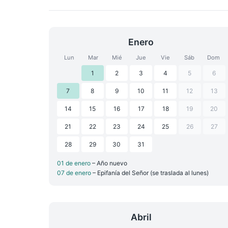
Enero
Lun
Mar
Mié
Jue
Vie
Sáb
Dom
1
2
3
4
5
6
7
8
9
10
11
12
13
14
15
16
17
18
19
20
21
22
23
24
25
26
27
28
29
30
31
01 de enero
– Año nuevo
07 de enero
– Epifanía del Señor (se traslada al lunes)
Abril