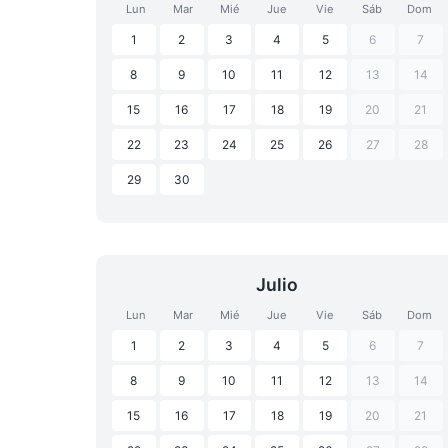
Lun
Mar
Mié
Jue
Vie
Sáb
Dom
1
2
3
4
5
6
7
8
9
10
11
12
13
14
15
16
17
18
19
20
21
22
23
24
25
26
27
28
29
30
Julio
Lun
Mar
Mié
Jue
Vie
Sáb
Dom
1
2
3
4
5
6
7
8
9
10
11
12
13
14
15
16
17
18
19
20
21