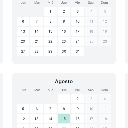
Lun
Mar
Mié
Jue
Vie
Sáb
Dom
1
2
3
4
5
6
7
8
9
10
11
12
13
14
15
16
17
18
19
20
21
22
23
24
25
26
27
28
29
30
31
Agosto
Lun
Mar
Mié
Jue
Vie
Sáb
Dom
1
2
3
4
5
6
7
8
9
10
11
12
13
14
15
16
17
18