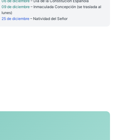
06 de diciembre
– Día de la Constitución Española
09 de diciembre
– Inmaculada Concepción (se traslada al
lunes)
25 de diciembre
– Natividad del Señor