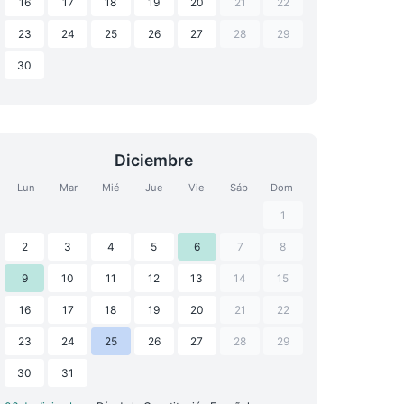
16
17
18
19
20
21
22
23
24
25
26
27
28
29
30
Diciembre
Lun
Mar
Mié
Jue
Vie
Sáb
Dom
1
2
3
4
5
6
7
8
9
10
11
12
13
14
15
16
17
18
19
20
21
22
23
24
25
26
27
28
29
30
31