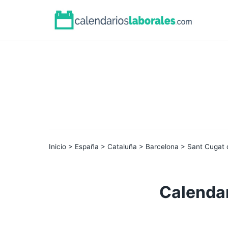
Inicio
>
España
>
Cataluña
>
Barcelona
> Sant Cugat d
Calendar