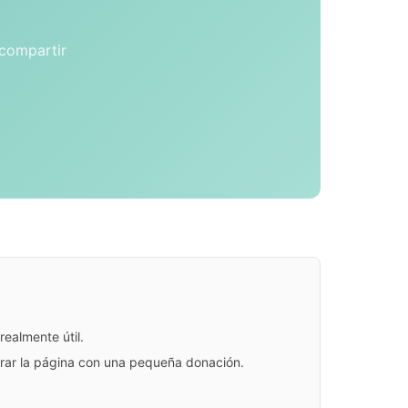
 compartir
ealmente útil.
jorar la página con una pequeña donación.