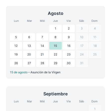
Agosto
Lun
Mar
Mié
Jue
Vie
Sáb
Dom
1
2
3
4
5
6
7
8
9
10
11
12
13
14
15
16
17
18
19
20
21
22
23
24
25
26
27
28
29
30
31
15 de agosto
– Asunción de la Virgen
Septiembre
Lun
Mar
Mié
Jue
Vie
Sáb
Dom
1