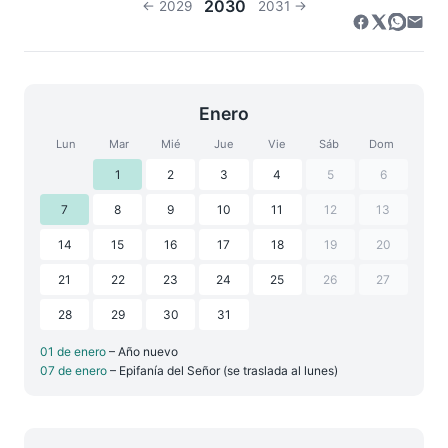
2030
← 2029
2031 →
Enero
Lun
Mar
Mié
Jue
Vie
Sáb
Dom
1
2
3
4
5
6
7
8
9
10
11
12
13
14
15
16
17
18
19
20
21
22
23
24
25
26
27
28
29
30
31
01 de enero
– Año nuevo
07 de enero
– Epifanía del Señor (se traslada al lunes)