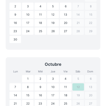
2
3
4
5
6
7
8
9
10
11
12
13
14
15
16
17
18
19
20
21
22
23
24
25
26
27
28
29
30
Octubre
Lun
Mar
Mié
Jue
Vie
Sáb
Dom
1
2
3
4
5
6
7
8
9
10
11
12
13
14
15
16
17
18
19
20
21
22
23
24
25
26
27