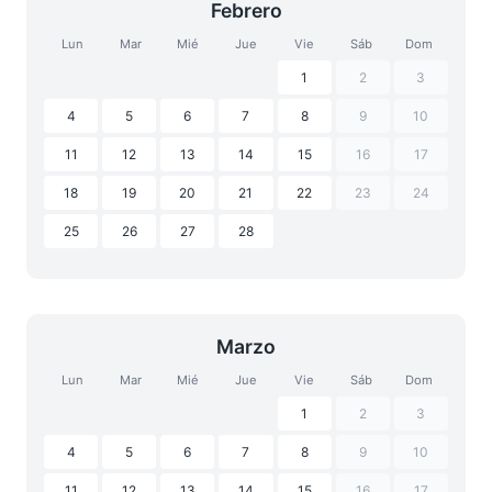
Febrero
Lun
Mar
Mié
Jue
Vie
Sáb
Dom
1
2
3
4
5
6
7
8
9
10
11
12
13
14
15
16
17
18
19
20
21
22
23
24
25
26
27
28
Marzo
Lun
Mar
Mié
Jue
Vie
Sáb
Dom
1
2
3
4
5
6
7
8
9
10
11
12
13
14
15
16
17