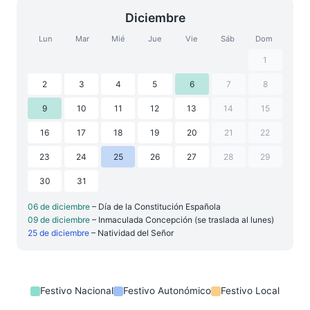
Diciembre
Lun
Mar
Mié
Jue
Vie
Sáb
Dom
1
2
3
4
5
6
7
8
9
10
11
12
13
14
15
16
17
18
19
20
21
22
23
24
25
26
27
28
29
30
31
06 de diciembre
– Día de la Constitución Española
09 de diciembre
– Inmaculada Concepción (se traslada al lunes)
25 de diciembre
– Natividad del Señor
Festivo Nacional
Festivo Autonómico
Festivo Local