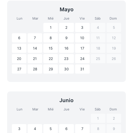
Mayo
Lun
Mar
Mié
Jue
Vie
Sáb
Dom
1
2
3
4
5
6
7
8
9
10
11
12
13
14
15
16
17
18
19
20
21
22
23
24
25
26
27
28
29
30
31
Junio
Lun
Mar
Mié
Jue
Vie
Sáb
Dom
1
2
3
4
5
6
7
8
9