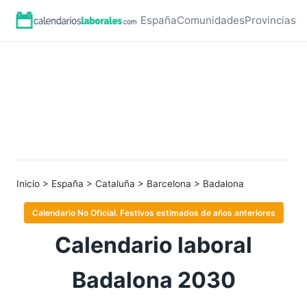
España
Comunidades
Provincias
Inicio
>
España
>
Cataluña
>
Barcelona
> Badalona
Calendario No Oficial. Festivos estimados de años anteriores
Calendario laboral
Badalona 2030