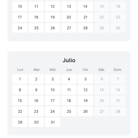
10
11
12
13
14
15
16
17
18
19
20
21
22
23
24
25
26
27
28
29
30
Julio
Lun
Mar
Mié
Jue
Vie
Sáb
Dom
1
2
3
4
5
6
7
8
9
10
11
12
13
14
15
16
17
18
19
20
21
22
23
24
25
26
27
28
29
30
31