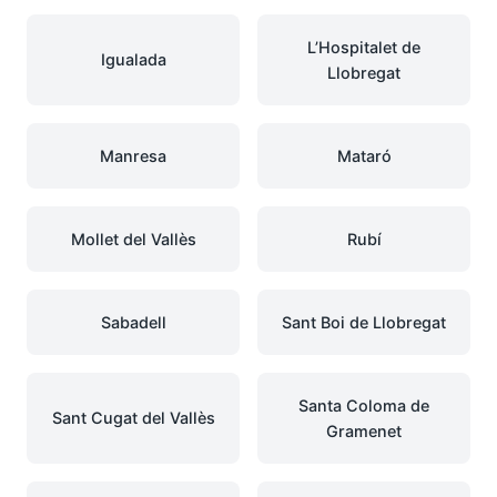
L’Hospitalet de
Igualada
Llobregat
Manresa
Mataró
Mollet del Vallès
Rubí
Sabadell
Sant Boi de Llobregat
Santa Coloma de
Sant Cugat del Vallès
Gramenet