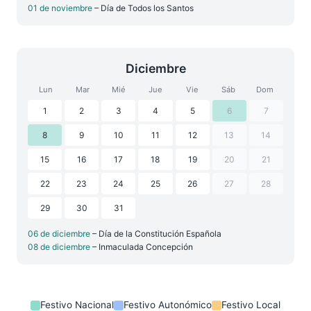
01 de noviembre
– Día de Todos los Santos
Diciembre
Lun
Mar
Mié
Jue
Vie
Sáb
Dom
1
2
3
4
5
6
7
8
9
10
11
12
13
14
15
16
17
18
19
20
21
22
23
24
25
26
27
28
29
30
31
06 de diciembre
– Día de la Constitución Española
08 de diciembre
– Inmaculada Concepción
Festivo Nacional
Festivo Autonómico
Festivo Local