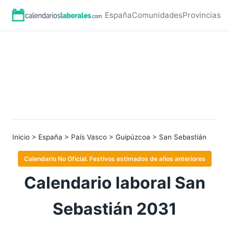
España
Comunidades
Provincias
Inicio
>
España
>
País Vasco
>
Guipúzcoa
> San Sebastián
Calendario No Oficial. Festivos estimados de años anteriores
Calendario laboral San
Sebastián 2031