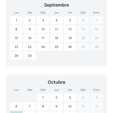
Septiembre
Lun
Mar
Mié
Jue
Vie
Sáb
Dom
1
2
3
4
5
6
7
8
9
10
11
12
13
14
15
16
17
18
19
20
21
22
23
24
25
26
27
28
29
30
Octubre
Lun
Mar
Mié
Jue
Vie
Sáb
Dom
1
2
3
4
5
6
7
8
9
10
11
12