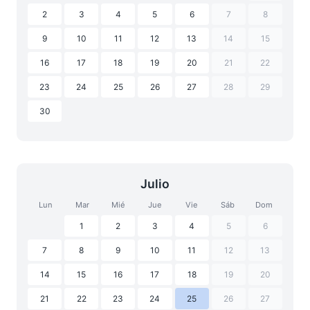
2
3
4
5
6
7
8
9
10
11
12
13
14
15
16
17
18
19
20
21
22
23
24
25
26
27
28
29
30
Julio
Lun
Mar
Mié
Jue
Vie
Sáb
Dom
1
2
3
4
5
6
7
8
9
10
11
12
13
14
15
16
17
18
19
20
21
22
23
24
25
26
27