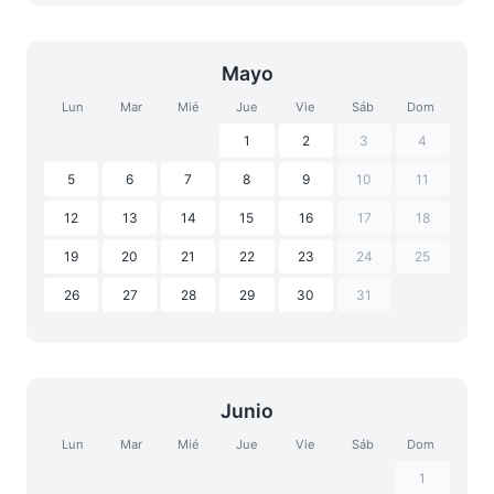
Mayo
Lun
Mar
Mié
Jue
Vie
Sáb
Dom
1
2
3
4
5
6
7
8
9
10
11
12
13
14
15
16
17
18
19
20
21
22
23
24
25
26
27
28
29
30
31
Junio
Lun
Mar
Mié
Jue
Vie
Sáb
Dom
1