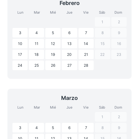
Febrero
Lun
Mar
Mié
Jue
Vie
Sáb
Dom
1
2
3
4
5
6
7
8
9
10
11
12
13
14
15
16
17
18
19
20
21
22
23
24
25
26
27
28
Marzo
Lun
Mar
Mié
Jue
Vie
Sáb
Dom
1
2
3
4
5
6
7
8
9
10
11
12
13
14
15
16