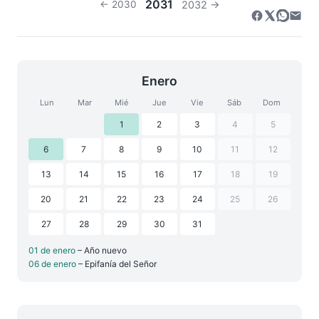
2031
← 2030
2032 →
Enero
Lun
Mar
Mié
Jue
Vie
Sáb
Dom
1
2
3
4
5
6
7
8
9
10
11
12
13
14
15
16
17
18
19
20
21
22
23
24
25
26
27
28
29
30
31
01 de enero
– Año nuevo
06 de enero
– Epifanía del Señor