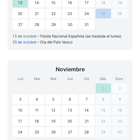
13
14
15
16
17
18
19
20
21
22
23
24
25
26
27
28
29
30
31
13 de octubre
– Fiesta Nacional Española (se traslada al lunes)
25 de octubre
– Día del País Vasco
Noviembre
Lun
Mar
Mié
Jue
Vie
Sáb
Dom
1
2
3
4
5
6
7
8
9
10
11
12
13
14
15
16
17
18
19
20
21
22
23
24
25
26
27
28
29
30