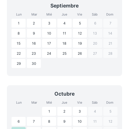
Septiembre
Lun
Mar
Mié
Jue
Vie
Sáb
Dom
1
2
3
4
5
6
7
8
9
10
11
12
13
14
15
16
17
18
19
20
21
22
23
24
25
26
27
28
29
30
Octubre
Lun
Mar
Mié
Jue
Vie
Sáb
Dom
1
2
3
4
5
6
7
8
9
10
11
12