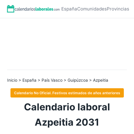
España
Comunidades
Provincias
Inicio
>
España
>
País Vasco
>
Guipúzcoa
> Azpeitia
Calendario No Oficial. Festivos estimados de años anteriores
Calendario laboral
Azpeitia 2031