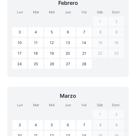
Febrero
Lun
Mar
Mié
Jue
Vie
Sáb
Dom
1
2
3
4
5
6
7
8
9
10
11
12
13
14
15
16
17
18
19
20
21
22
23
24
25
26
27
28
Marzo
Lun
Mar
Mié
Jue
Vie
Sáb
Dom
1
2
3
4
5
6
7
8
9
10
11
12
13
14
15
16