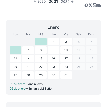
2031
← 2030
2032 →
Enero
Lun
Mar
Mié
Jue
Vie
Sáb
Dom
1
2
3
4
5
6
7
8
9
10
11
12
13
14
15
16
17
18
19
20
21
22
23
24
25
26
27
28
29
30
31
01 de enero
– Año nuevo
06 de enero
– Epifanía del Señor