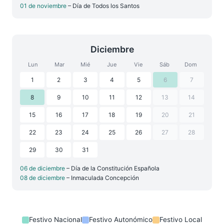
01 de noviembre
– Día de Todos los Santos
Diciembre
Lun
Mar
Mié
Jue
Vie
Sáb
Dom
1
2
3
4
5
6
7
8
9
10
11
12
13
14
15
16
17
18
19
20
21
22
23
24
25
26
27
28
29
30
31
06 de diciembre
– Día de la Constitución Española
08 de diciembre
– Inmaculada Concepción
Festivo Nacional
Festivo Autonómico
Festivo Local