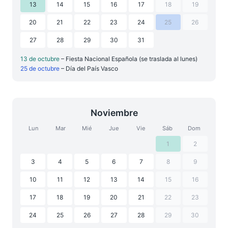
13
14
15
16
17
18
19
20
21
22
23
24
25
26
27
28
29
30
31
13 de octubre
– Fiesta Nacional Española (se traslada al lunes)
25 de octubre
– Día del País Vasco
Noviembre
Lun
Mar
Mié
Jue
Vie
Sáb
Dom
1
2
3
4
5
6
7
8
9
10
11
12
13
14
15
16
17
18
19
20
21
22
23
24
25
26
27
28
29
30