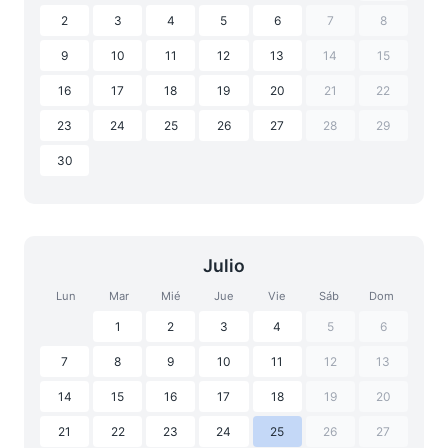
2
3
4
5
6
7
8
9
10
11
12
13
14
15
16
17
18
19
20
21
22
23
24
25
26
27
28
29
30
Julio
Lun
Mar
Mié
Jue
Vie
Sáb
Dom
1
2
3
4
5
6
7
8
9
10
11
12
13
14
15
16
17
18
19
20
21
22
23
24
25
26
27