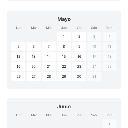
Mayo
Lun
Mar
Mié
Jue
Vie
Sáb
Dom
1
2
3
4
5
6
7
8
9
10
11
12
13
14
15
16
17
18
19
20
21
22
23
24
25
26
27
28
29
30
31
Junio
Lun
Mar
Mié
Jue
Vie
Sáb
Dom
1