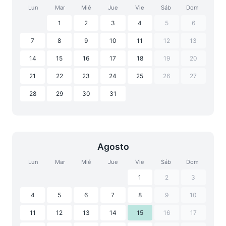
Lun
Mar
Mié
Jue
Vie
Sáb
Dom
1
2
3
4
5
6
7
8
9
10
11
12
13
14
15
16
17
18
19
20
21
22
23
24
25
26
27
28
29
30
31
Agosto
Lun
Mar
Mié
Jue
Vie
Sáb
Dom
1
2
3
4
5
6
7
8
9
10
11
12
13
14
15
16
17