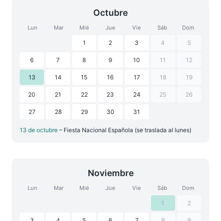
Octubre
Lun
Mar
Mié
Jue
Vie
Sáb
Dom
1
2
3
4
5
6
7
8
9
10
11
12
13
14
15
16
17
18
19
20
21
22
23
24
25
26
27
28
29
30
31
13 de octubre
– Fiesta Nacional Española (se traslada al lunes)
Noviembre
Lun
Mar
Mié
Jue
Vie
Sáb
Dom
1
2
3
4
5
6
7
8
9