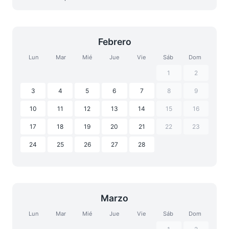
Febrero
Lun
Mar
Mié
Jue
Vie
Sáb
Dom
1
2
3
4
5
6
7
8
9
10
11
12
13
14
15
16
17
18
19
20
21
22
23
24
25
26
27
28
Marzo
Lun
Mar
Mié
Jue
Vie
Sáb
Dom