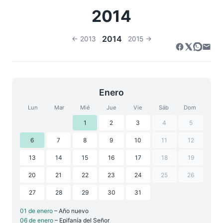
2014
2014
← 2013
2015 →
Enero
Lun
Mar
Mié
Jue
Vie
Sáb
Dom
1
2
3
4
5
6
7
8
9
10
11
12
13
14
15
16
17
18
19
20
21
22
23
24
25
26
27
28
29
30
31
01 de enero
– Año nuevo
06 de enero
– Epifanía del Señor