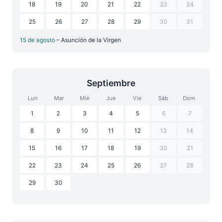
18
19
20
21
22
23
24
25
26
27
28
29
30
31
15 de agosto
– Asunción de la Virgen
Septiembre
Lun
Mar
Mié
Jue
Vie
Sáb
Dom
1
2
3
4
5
6
7
8
9
10
11
12
13
14
15
16
17
18
19
20
21
22
23
24
25
26
27
28
29
30