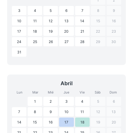
1
2
3
4
5
6
7
8
9
10
11
12
13
14
15
16
17
18
19
20
21
22
23
24
25
26
27
28
29
30
31
Abril
Lun
Mar
Mié
Jue
Vie
Sáb
Dom
1
2
3
4
5
6
7
8
9
10
11
12
13
14
15
16
17
18
19
20
21
22
23
24
25
26
27