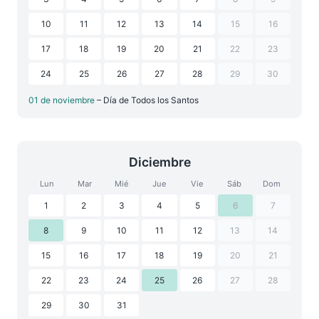
10
11
12
13
14
15
16
17
18
19
20
21
22
23
24
25
26
27
28
29
30
01 de noviembre
– Día de Todos los Santos
Diciembre
Lun
Mar
Mié
Jue
Vie
Sáb
Dom
1
2
3
4
5
6
7
8
9
10
11
12
13
14
15
16
17
18
19
20
21
22
23
24
25
26
27
28
29
30
31