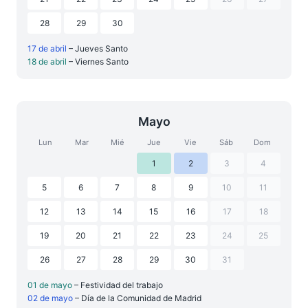
28
29
30
17 de abril
– Jueves Santo
18 de abril
– Viernes Santo
Mayo
Lun
Mar
Mié
Jue
Vie
Sáb
Dom
1
2
3
4
5
6
7
8
9
10
11
12
13
14
15
16
17
18
19
20
21
22
23
24
25
26
27
28
29
30
31
01 de mayo
– Festividad del trabajo
02 de mayo
– Día de la Comunidad de Madrid