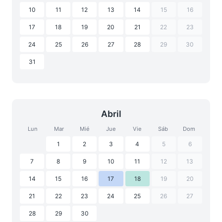
10
11
12
13
14
15
16
17
18
19
20
21
22
23
24
25
26
27
28
29
30
31
Abril
Lun
Mar
Mié
Jue
Vie
Sáb
Dom
1
2
3
4
5
6
7
8
9
10
11
12
13
14
15
16
17
18
19
20
21
22
23
24
25
26
27
28
29
30