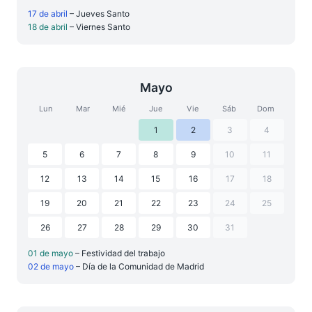
17 de abril
– Jueves Santo
18 de abril
– Viernes Santo
Mayo
Lun
Mar
Mié
Jue
Vie
Sáb
Dom
1
2
3
4
5
6
7
8
9
10
11
12
13
14
15
16
17
18
19
20
21
22
23
24
25
26
27
28
29
30
31
01 de mayo
– Festividad del trabajo
02 de mayo
– Día de la Comunidad de Madrid