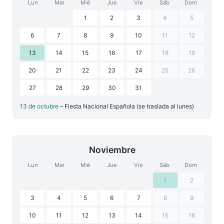
Lun
Mar
Mié
Jue
Vie
Sáb
Dom
1
2
3
4
5
6
7
8
9
10
11
12
13
14
15
16
17
18
19
20
21
22
23
24
25
26
27
28
29
30
31
13 de octubre
– Fiesta Nacional Española (se traslada al lunes)
Noviembre
Lun
Mar
Mié
Jue
Vie
Sáb
Dom
1
2
3
4
5
6
7
8
9
10
11
12
13
14
15
16