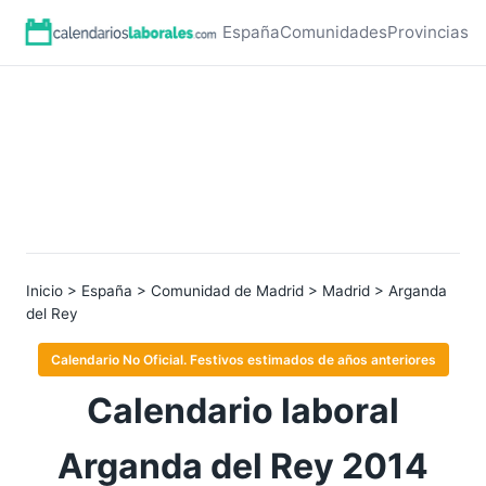
España
Comunidades
Provincias
Inicio
>
España
>
Comunidad de Madrid
>
Madrid
> Arganda
del Rey
Calendario No Oficial. Festivos estimados de años anteriores
Calendario laboral
Arganda del Rey 2014