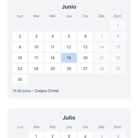
Junio
Lun
Mar
Mié
Jue
Vie
Sáb
Dom
1
2
3
4
5
6
7
8
9
10
11
12
13
14
15
16
17
18
19
20
21
22
23
24
25
26
27
28
29
30
19 de junio
– Corpus Christi
Julio
Lun
Mar
Mié
Jue
Vie
Sáb
Dom
1
2
3
4
5
6