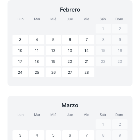
Febrero
Lun
Mar
Mié
Jue
Vie
Sáb
Dom
1
2
3
4
5
6
7
8
9
10
11
12
13
14
15
16
17
18
19
20
21
22
23
24
25
26
27
28
Marzo
Lun
Mar
Mié
Jue
Vie
Sáb
Dom
1
2
3
4
5
6
7
8
9