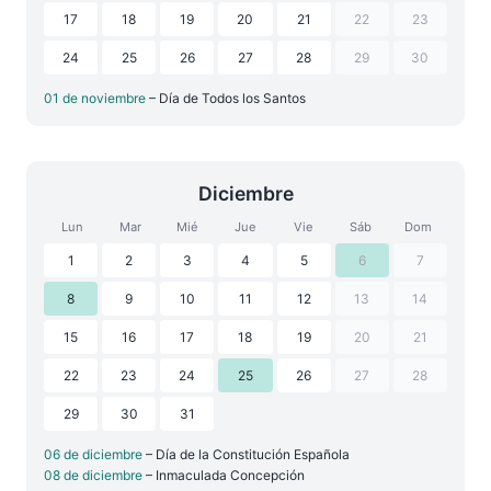
17
18
19
20
21
22
23
24
25
26
27
28
29
30
01 de noviembre
– Día de Todos los Santos
Diciembre
Lun
Mar
Mié
Jue
Vie
Sáb
Dom
1
2
3
4
5
6
7
8
9
10
11
12
13
14
15
16
17
18
19
20
21
22
23
24
25
26
27
28
29
30
31
06 de diciembre
– Día de la Constitución Española
08 de diciembre
– Inmaculada Concepción