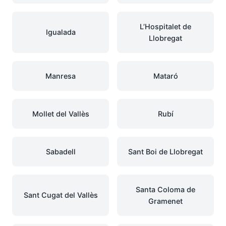
L’Hospitalet de
Igualada
Llobregat
Manresa
Mataró
Mollet del Vallès
Rubí
Sabadell
Sant Boi de Llobregat
Santa Coloma de
Sant Cugat del Vallès
Gramenet