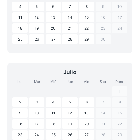
4
5
6
7
8
9
10
11
12
13
14
15
16
17
18
19
20
21
22
23
24
25
26
27
28
29
30
Julio
Lun
Mar
Mié
Jue
Vie
Sáb
Dom
1
2
3
4
5
6
7
8
9
10
11
12
13
14
15
16
17
18
19
20
21
22
23
24
25
26
27
28
29