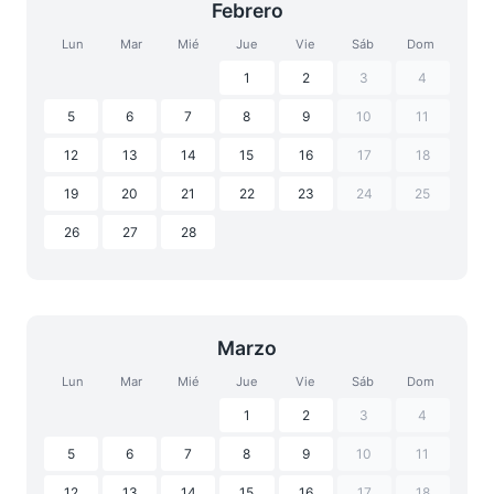
Febrero
Lun
Mar
Mié
Jue
Vie
Sáb
Dom
1
2
3
4
5
6
7
8
9
10
11
12
13
14
15
16
17
18
19
20
21
22
23
24
25
26
27
28
Marzo
Lun
Mar
Mié
Jue
Vie
Sáb
Dom
1
2
3
4
5
6
7
8
9
10
11
12
13
14
15
16
17
18