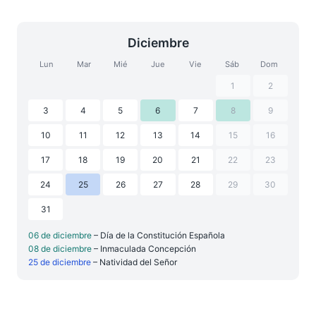
Diciembre
Lun
Mar
Mié
Jue
Vie
Sáb
Dom
1
2
3
4
5
6
7
8
9
10
11
12
13
14
15
16
17
18
19
20
21
22
23
24
25
26
27
28
29
30
31
06 de diciembre
– Día de la Constitución Española
08 de diciembre
– Inmaculada Concepción
25 de diciembre
– Natividad del Señor