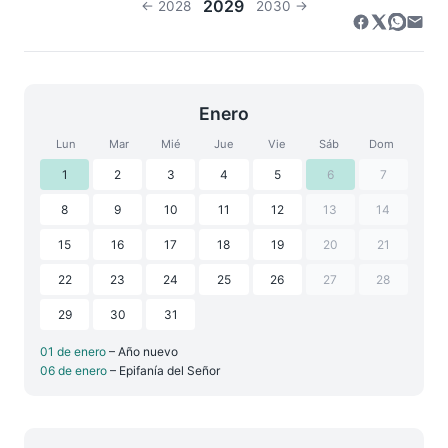
2029
← 2028
2030 →
Enero
Lun
Mar
Mié
Jue
Vie
Sáb
Dom
1
2
3
4
5
6
7
8
9
10
11
12
13
14
15
16
17
18
19
20
21
22
23
24
25
26
27
28
29
30
31
01 de enero
– Año nuevo
06 de enero
– Epifanía del Señor