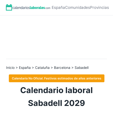
España
Comunidades
Provincias
Inicio
>
España
>
Cataluña
>
Barcelona
> Sabadell
Calendario No Oficial. Festivos estimados de años anteriores
Calendario laboral
Sabadell 2029