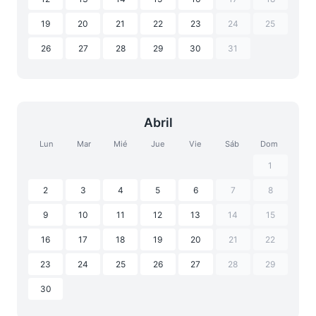
19
20
21
22
23
24
25
26
27
28
29
30
31
Abril
Lun
Mar
Mié
Jue
Vie
Sáb
Dom
1
2
3
4
5
6
7
8
9
10
11
12
13
14
15
16
17
18
19
20
21
22
23
24
25
26
27
28
29
30