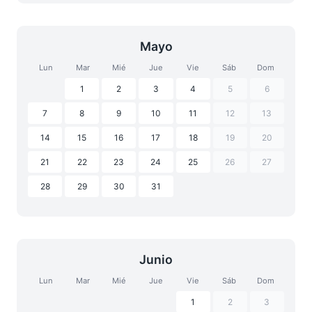
Mayo
Lun
Mar
Mié
Jue
Vie
Sáb
Dom
1
2
3
4
5
6
7
8
9
10
11
12
13
14
15
16
17
18
19
20
21
22
23
24
25
26
27
28
29
30
31
Junio
Lun
Mar
Mié
Jue
Vie
Sáb
Dom
1
2
3