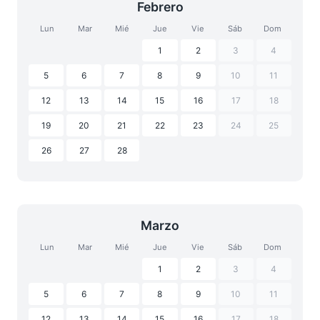
Febrero
Lun
Mar
Mié
Jue
Vie
Sáb
Dom
1
2
3
4
5
6
7
8
9
10
11
12
13
14
15
16
17
18
19
20
21
22
23
24
25
26
27
28
Marzo
Lun
Mar
Mié
Jue
Vie
Sáb
Dom
1
2
3
4
5
6
7
8
9
10
11
12
13
14
15
16
17
18