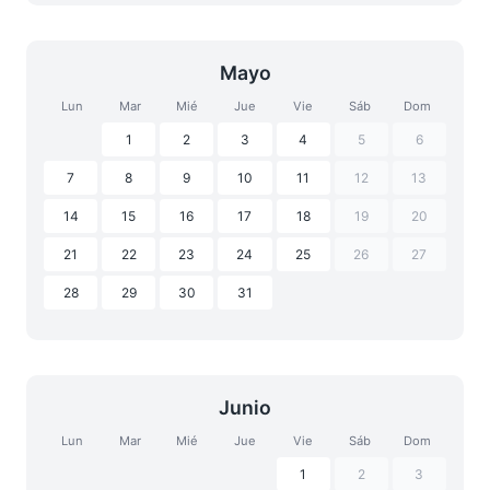
Mayo
Lun
Mar
Mié
Jue
Vie
Sáb
Dom
1
2
3
4
5
6
7
8
9
10
11
12
13
14
15
16
17
18
19
20
21
22
23
24
25
26
27
28
29
30
31
Junio
Lun
Mar
Mié
Jue
Vie
Sáb
Dom
1
2
3