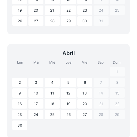
19
20
21
22
23
24
25
26
27
28
29
30
31
Abril
Lun
Mar
Mié
Jue
Vie
Sáb
Dom
1
2
3
4
5
6
7
8
9
10
11
12
13
14
15
16
17
18
19
20
21
22
23
24
25
26
27
28
29
30