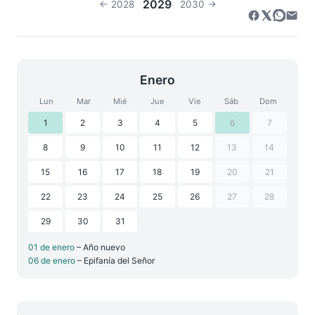
2029
← 2028
2030 →
Enero
Lun
Mar
Mié
Jue
Vie
Sáb
Dom
1
2
3
4
5
6
7
8
9
10
11
12
13
14
15
16
17
18
19
20
21
22
23
24
25
26
27
28
29
30
31
01 de enero
– Año nuevo
06 de enero
– Epifanía del Señor