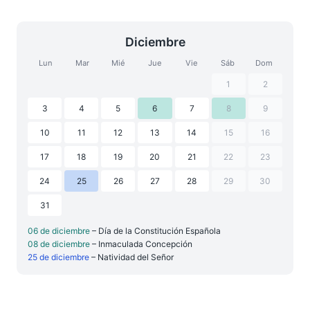
Diciembre
Lun
Mar
Mié
Jue
Vie
Sáb
Dom
1
2
3
4
5
6
7
8
9
10
11
12
13
14
15
16
17
18
19
20
21
22
23
24
25
26
27
28
29
30
31
06 de diciembre
– Día de la Constitución Española
08 de diciembre
– Inmaculada Concepción
25 de diciembre
– Natividad del Señor