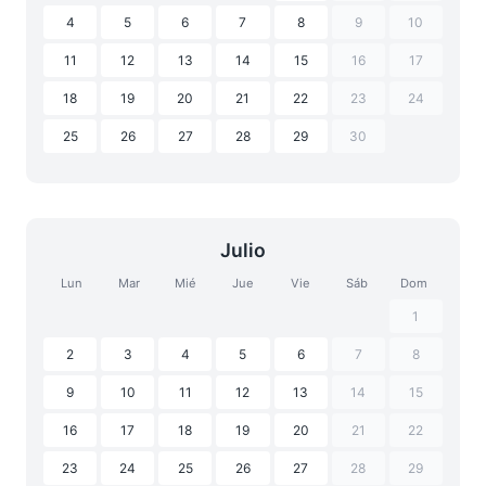
4
5
6
7
8
9
10
11
12
13
14
15
16
17
18
19
20
21
22
23
24
25
26
27
28
29
30
Julio
Lun
Mar
Mié
Jue
Vie
Sáb
Dom
1
2
3
4
5
6
7
8
9
10
11
12
13
14
15
16
17
18
19
20
21
22
23
24
25
26
27
28
29