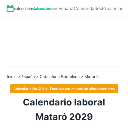
España
Comunidades
Provincias
Inicio
>
España
>
Cataluña
>
Barcelona
> Mataró
Calendario No Oficial. Festivos estimados de años anteriores
Calendario laboral
Mataró 2029