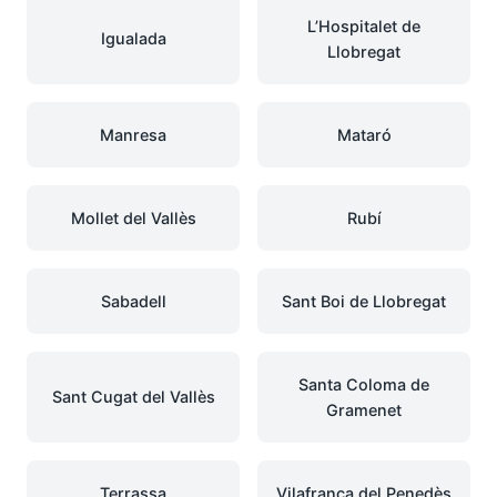
L’Hospitalet de
Igualada
Llobregat
Manresa
Mataró
Mollet del Vallès
Rubí
Sabadell
Sant Boi de Llobregat
Santa Coloma de
Sant Cugat del Vallès
Gramenet
Terrassa
Vilafranca del Penedès