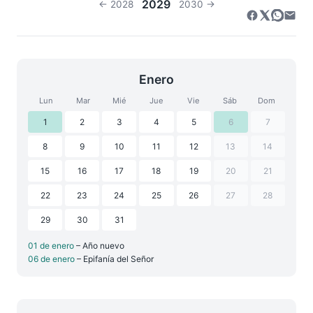
2029
← 2028
2030 →
Enero
Lun
Mar
Mié
Jue
Vie
Sáb
Dom
1
2
3
4
5
6
7
8
9
10
11
12
13
14
15
16
17
18
19
20
21
22
23
24
25
26
27
28
29
30
31
01 de enero
– Año nuevo
06 de enero
– Epifanía del Señor