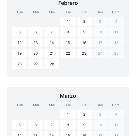
Febrero
Lun
Mar
Mié
Jue
Vie
Sáb
Dom
1
2
3
4
5
6
7
8
9
10
11
12
13
14
15
16
17
18
19
20
21
22
23
24
25
26
27
28
Marzo
Lun
Mar
Mié
Jue
Vie
Sáb
Dom
1
2
3
4
5
6
7
8
9
10
11
12
13
14
15
16
17
18