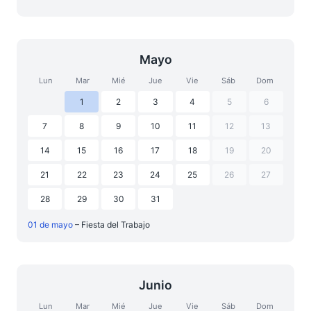
Mayo
Lun
Mar
Mié
Jue
Vie
Sáb
Dom
1
2
3
4
5
6
7
8
9
10
11
12
13
14
15
16
17
18
19
20
21
22
23
24
25
26
27
28
29
30
31
01 de mayo
– Fiesta del Trabajo
Junio
Lun
Mar
Mié
Jue
Vie
Sáb
Dom