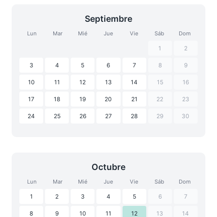
Septiembre
Lun
Mar
Mié
Jue
Vie
Sáb
Dom
1
2
3
4
5
6
7
8
9
10
11
12
13
14
15
16
17
18
19
20
21
22
23
24
25
26
27
28
29
30
Octubre
Lun
Mar
Mié
Jue
Vie
Sáb
Dom
1
2
3
4
5
6
7
8
9
10
11
12
13
14