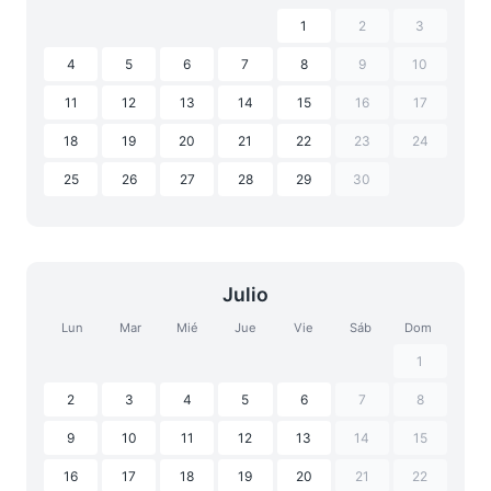
1
2
3
4
5
6
7
8
9
10
11
12
13
14
15
16
17
18
19
20
21
22
23
24
25
26
27
28
29
30
Julio
Lun
Mar
Mié
Jue
Vie
Sáb
Dom
1
2
3
4
5
6
7
8
9
10
11
12
13
14
15
16
17
18
19
20
21
22