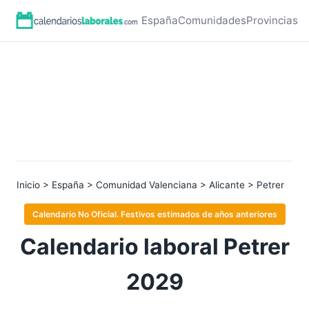
España
Comunidades
Provincias
Inicio
>
España
>
Comunidad Valenciana
>
Alicante
> Petrer
Calendario No Oficial. Festivos estimados de años anteriores
Calendario laboral Petrer
2029