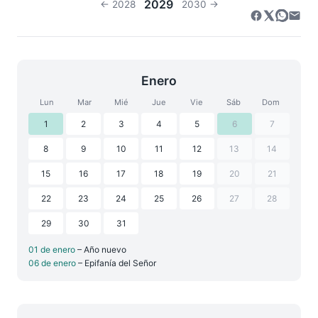
2029
← 2028
2030 →
Enero
Lun
Mar
Mié
Jue
Vie
Sáb
Dom
1
2
3
4
5
6
7
8
9
10
11
12
13
14
15
16
17
18
19
20
21
22
23
24
25
26
27
28
29
30
31
01 de enero
– Año nuevo
06 de enero
– Epifanía del Señor