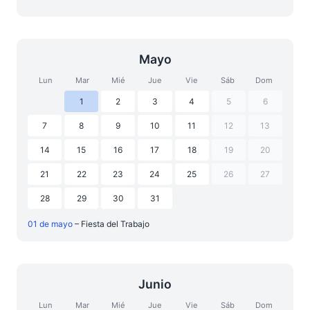
Mayo
Lun
Mar
Mié
Jue
Vie
Sáb
Dom
1
2
3
4
5
6
7
8
9
10
11
12
13
14
15
16
17
18
19
20
21
22
23
24
25
26
27
28
29
30
31
01 de mayo
– Fiesta del Trabajo
Junio
Lun
Mar
Mié
Jue
Vie
Sáb
Dom