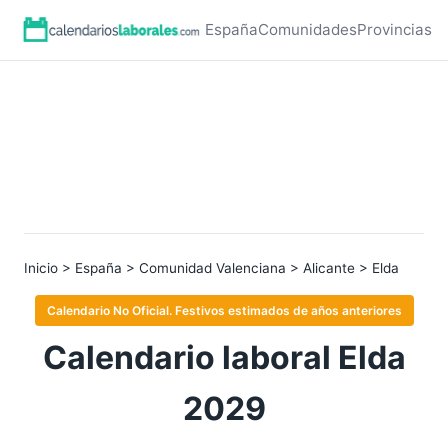
España
Comunidades
Provincias
Inicio
>
España
>
Comunidad Valenciana
>
Alicante
> Elda
Calendario No Oficial. Festivos estimados de años anteriores
Calendario laboral Elda
2029