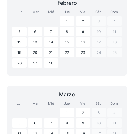
Febrero
Lun
Mar
Mié
Jue
Vie
Sáb
Dom
1
2
3
4
5
6
7
8
9
10
11
12
13
14
15
16
17
18
19
20
21
22
23
24
25
26
27
28
Marzo
Lun
Mar
Mié
Jue
Vie
Sáb
Dom
1
2
3
4
5
6
7
8
9
10
11
12
13
14
15
16
17
18