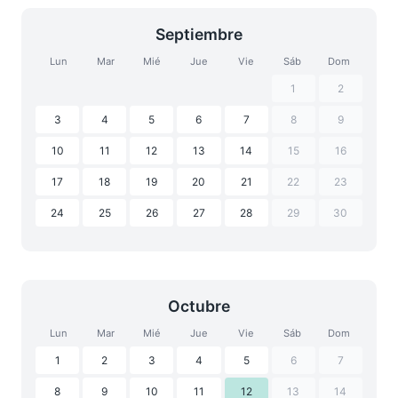
Septiembre
Lun
Mar
Mié
Jue
Vie
Sáb
Dom
1
2
3
4
5
6
7
8
9
10
11
12
13
14
15
16
17
18
19
20
21
22
23
24
25
26
27
28
29
30
Octubre
Lun
Mar
Mié
Jue
Vie
Sáb
Dom
1
2
3
4
5
6
7
8
9
10
11
12
13
14