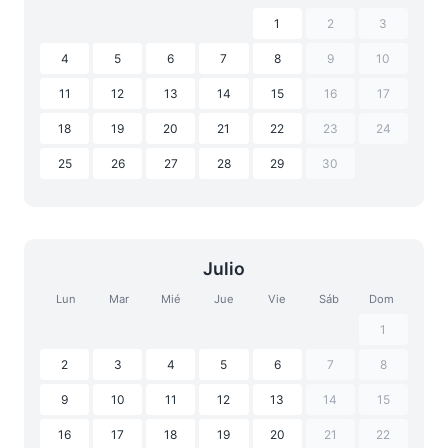
1
2
3
4
5
6
7
8
9
10
11
12
13
14
15
16
17
18
19
20
21
22
23
24
25
26
27
28
29
30
Julio
Lun
Mar
Mié
Jue
Vie
Sáb
Dom
1
2
3
4
5
6
7
8
9
10
11
12
13
14
15
16
17
18
19
20
21
22